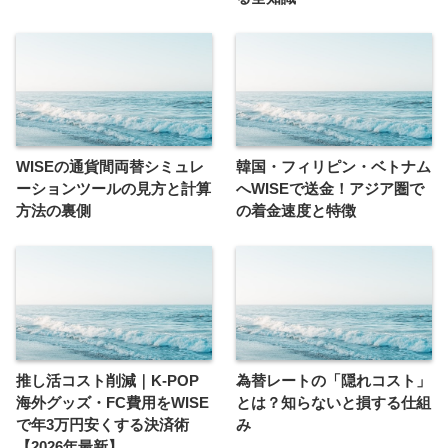
WISEの通貨間両替シミュレ
韓国・フィリピン・ベトナム
ーションツールの見方と計算
へWISEで送金！アジア圏で
方法の裏側
の着金速度と特徴
推し活コスト削減｜K-POP
為替レートの「隠れコスト」
海外グッズ・FC費用をWISE
とは？知らないと損する仕組
で年3万円安くする決済術
み
【2026年最新】