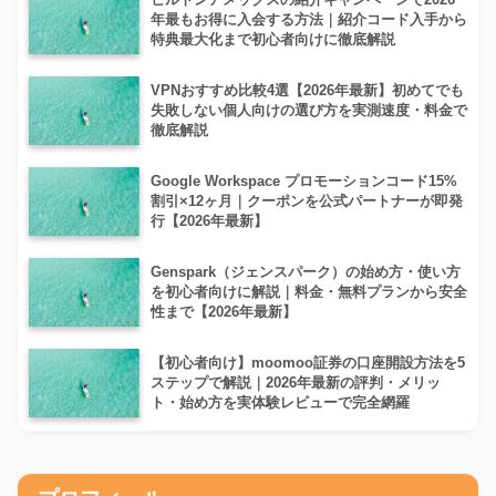
年最もお得に入会する方法｜紹介コード入手から
特典最大化まで初心者向けに徹底解説
VPNおすすめ比較4選【2026年最新】初めてでも
失敗しない個人向けの選び方を実測速度・料金で
徹底解説
Google Workspace プロモーションコード15%
割引×12ヶ月｜クーポンを公式パートナーが即発
行【2026年最新】
Genspark（ジェンスパーク）の始め方・使い方
を初心者向けに解説｜料金・無料プランから安全
性まで【2026年最新】
【初心者向け】moomoo証券の口座開設方法を5
ステップで解説｜2026年最新の評判・メリッ
ト・始め方を実体験レビューで完全網羅