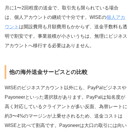
月に1〜2回程度の送金で、取引先も限られている場合
は、個人アカウントの継続で十分です。WISEの
個人アカ
ウント
は開設費用も月額費用もかからず、送金手数料も透
明で割安です。事業規模が小さいうちは、無理にビジネス
アカウントへ移行する必要はありません。
他の海外送金サービスとの比較
WISEのビジネスアカウント以外にも、PayPalビジネスや
Payoneerといった選択肢があります。PayPalは知名度が
高く対応しているクライアントが多い反面、為替レートに
約3〜4%のマージンが上乗せされるため、送金コストは
WISEと比べて割高です。Payoneerは大口の取引には向い