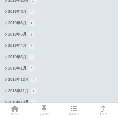
2019年10月
14
2019年8月
2
2019年6月
1
2019年5月
2
2019年4月
6
2019年3月
3
2019年1月
4
2018年12月
3
2018年11月
1
2018年10月
5
2018年4月
1
ホーム
フォロー
メニュー
トップ