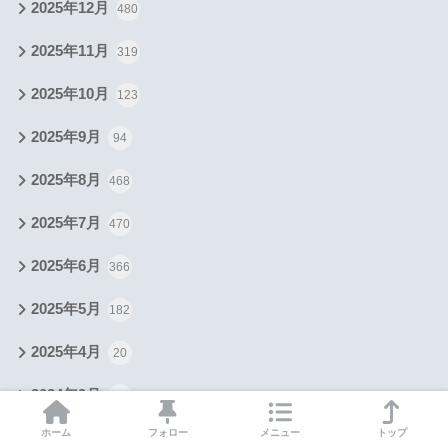
2025年12月
480
2025年11月
319
2025年10月
123
2025年9月
94
2025年8月
468
2025年7月
470
2025年6月
366
2025年5月
182
2025年4月
20
2024年9月
2
ホーム
フォロー
メニュー
トップ
2024年6月
6