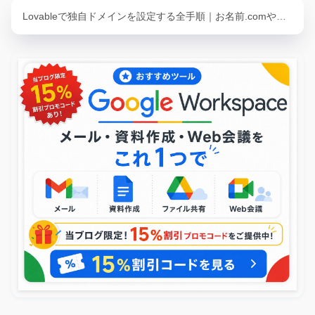
Lovableで独自ドメインを設定する全手順｜お名前.comや…