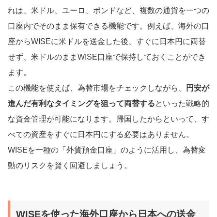
れは、米ドル、ユーロ、ポンドなど、複数の通貨を一つの
口座内でそのまま保有できる機能です。例えば、海外の口
座からWISEに米ドルを送金した後、すぐに日本円に両替
せず、米ドルのままWISE口座で保持しておくことができ
ます。
この機能を使えば、為替市場をチェックしながら、
円安が
進んだ有利なタイミングを狙って両替する
といった戦略的
な資金管理が可能になります。帰国したからといって、す
べての資産をすぐに日本円にする必要はありません。
WISEを一種の「外貨預金口座」のように活用し、為替変
動のリスクを賢く回避しましょう。
WISEを使った海外口座から日本への送金