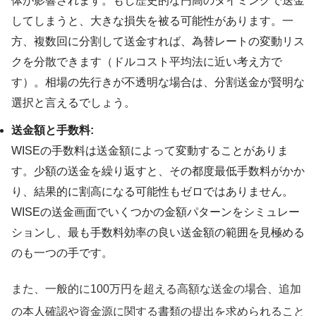
体が影響されます。もし歴史的な円高のタイミングで送金
してしまうと、大きな損失を被る可能性があります。一
方、複数回に分割して送金すれば、為替レートの変動リス
クを分散できます（ドルコスト平均法に近い考え方で
す）。相場の先行きが不透明な場合は、分割送金が賢明な
選択と言えるでしょう。
送金額と手数料:
WISEの手数料は送金額によって変動することがありま
す。少額の送金を繰り返すと、その都度最低手数料がかか
り、結果的に割高になる可能性もゼロではありません。
WISEの送金画面でいくつかの金額パターンをシミュレー
ションし、最も手数料効率の良い送金額の範囲を見極める
のも一つの手です。
また、一般的に100万円を超える高額な送金の場合、追加
の本人確認や資金源に関する書類の提出を求められること