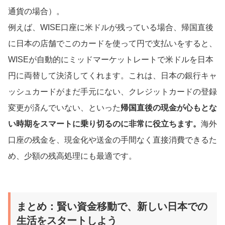
通貨の場合）。
例えば、WISE口座に米ドルが残っている場合、帰国直後
に日本の店舗でこのカードを使って円で支払いをすると、
WISEが自動的にミッドマーケットレートで米ドルを日本
円に両替して決済してくれます。これは、日本の銀行キャ
ッシュカードがまだ手元にない、クレジットカードの登録
変更が済んでいない、といった
帰国直後の現金が心もとな
い時期をスマートに乗り切るのに非常に役立ちます。
海外
口座の残金を、現金化や送金の手間なく直接消費できるた
め、少額の残高処理にも最適です。
まとめ：賢い資金移動で、新しい日本での
生活をスタートしよう