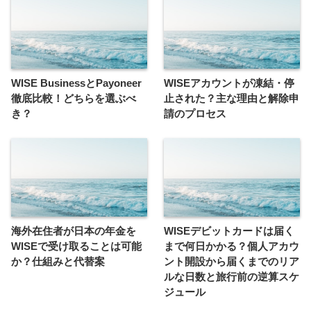
WISE BusinessとPayoneer
WISEアカウントが凍結・停
徹底比較！どちらを選ぶべ
止された？主な理由と解除申
き？
請のプロセス
海外在住者が日本の年金を
WISEデビットカードは届く
WISEで受け取ることは可能
まで何日かかる？個人アカウ
か？仕組みと代替案
ント開設から届くまでのリア
ルな日数と旅行前の逆算スケ
ジュール