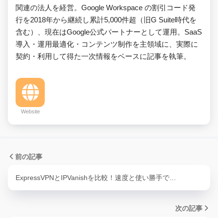
関連の法人を経営。Google Workspace の割引コード発
行を2018年から継続し累計5,000件超（旧G Suite時代を
含む）、現在はGoogle公式パートナーとして運用。SaaS
導入・運用最適化・コンテンツ制作を主領域に、実際に
契約・利用して得た一次情報をベースに記事を執筆。
Website
前の記事
ExpressVPNとIPVanishを比較！速度と使い勝手で…
次の記事