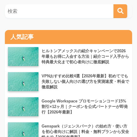
人気記事
ヒルトンアメックスの紹介キャンペーンで2026
年最もお得に入会する方法｜紹介コード入手から
特典最大化まで初心者向けに徹底解説
VPNおすすめ比較4選【2026年最新】初めてでも
失敗しない個人向けの選び方を実測速度・料金で
徹底解説
Google Workspace プロモーションコード15%
割引×12ヶ月｜クーポンを公式パートナーが即発
行【2026年最新】
Genspark（ジェンスパーク）の始め方・使い方
を初心者向けに解説｜料金・無料プランから安全