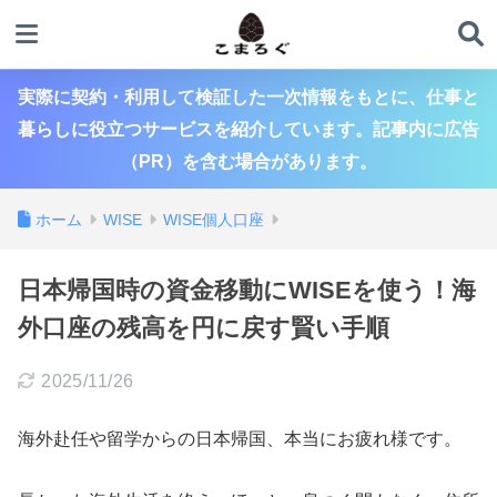
実際に契約・利用して検証した一次情報をもとに、仕事と
暮らしに役立つサービスを紹介しています。記事内に広告
（PR）を含む場合があります。
ホーム
WISE
WISE個人口座
日本帰国時の資金移動にWISEを使う！海
外口座の残高を円に戻す賢い手順
2025/11/26
海外赴任や留学からの日本帰国、本当にお疲れ様です。