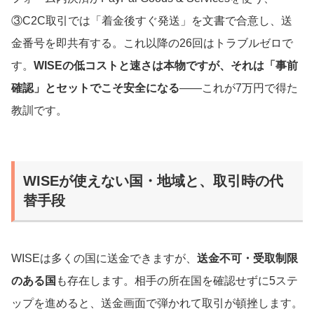
③C2C取引では「着金後すぐ発送」を文書で合意し、送
金番号を即共有する。これ以降の26回はトラブルゼロで
す。
WISEの低コストと速さは本物ですが、それは「事前
確認」とセットでこそ安全になる
——これが7万円で得た
教訓です。
WISEが使えない国・地域と、取引時の代
替手段
WISEは多くの国に送金できますが、
送金不可・受取制限
のある国
も存在します。相手の所在国を確認せずに5ステ
ップを進めると、送金画面で弾かれて取引が頓挫します。