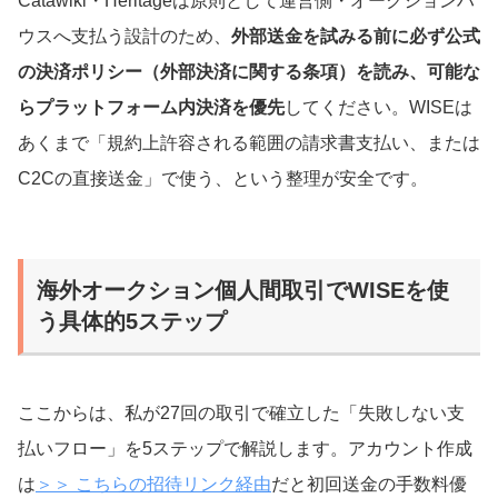
Catawiki・Heritageは原則として運営側・オークションハ
ウスへ支払う設計のため、
外部送金を試みる前に必ず公式
の決済ポリシー（外部決済に関する条項）を読み、可能な
らプラットフォーム内決済を優先
してください。WISEは
あくまで「規約上許容される範囲の請求書支払い、または
C2Cの直接送金」で使う、という整理が安全です。
海外オークション個人間取引でWISEを使
う具体的5ステップ
ここからは、私が27回の取引で確立した「失敗しない支
払いフロー」を5ステップで解説します。アカウント作成
は
＞＞ こちらの招待リンク経由
だと初回送金の手数料優