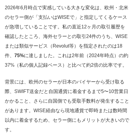
2026年6月時点で実感している大きな変化は、欧州・北米
のセラー側が「支払いはWISEで」と指定してくるケース
が急増していることです。私の直近12ヶ月の取引履歴を
確認したところ、海外セラーとの取引24件のうち、WISE
または類似サービス（Revolut等）を指定されたのは18
件、
75%
に達しました。これは2年前（2024年時点）の約
37%（私の個人記録ベース）と比べて約2倍の比率です。
背景には、欧州のセラーが日本のバイヤーから受け取る
際、SWIFT送金だと自国通貨に着金するまで5〜10営業日
かかること、さらに自国側でも受取手数料が発生すること
があります。WISE経由なら現地通貨で即時または数時間
以内に着金するため、セラー側にもメリットが大きいので
す。