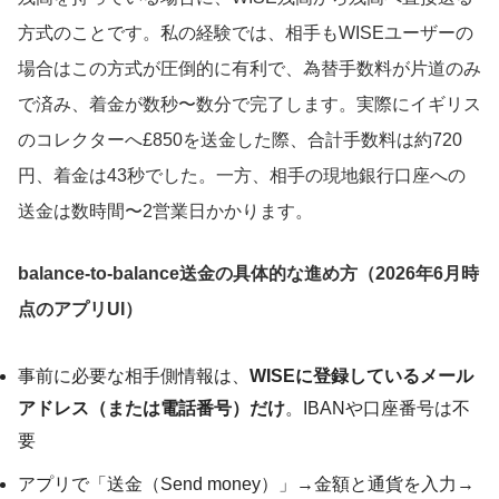
方式のことです。私の経験では、相手もWISEユーザーの
場合はこの方式が圧倒的に有利で、為替手数料が片道のみ
で済み、着金が数秒〜数分で完了します。実際にイギリス
のコレクターへ£850を送金した際、合計手数料は約720
円、着金は43秒でした。一方、相手の現地銀行口座への
送金は数時間〜2営業日かかります。
balance-to-balance送金の具体的な進め方（2026年6月時
点のアプリUI）
事前に必要な相手側情報は、
WISEに登録しているメール
アドレス（または電話番号）だけ
。IBANや口座番号は不
要
アプリで「送金（Send money）」→金額と通貨を入力→