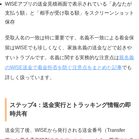
WISEアプリの送金見積画面で表示されている「あなたが
支払う額」と「相手が受け取る額」をスクリーンショット
保存
受取人名の一致は特に重要です。名義不一致による着金保
留はWISEでも珍しくなく、家族名義の送金などで起きや
すいトラブルです。名義に関する実務的な注意点は
親名義
のWISE送金で着金拒否を防ぐ注意点をまとめた記事
でも
詳しく扱っています。
ステップ4：送金実行とトラッキング情報の即
時共有
送金完了後、WISEから発行される送金番号（Transfer