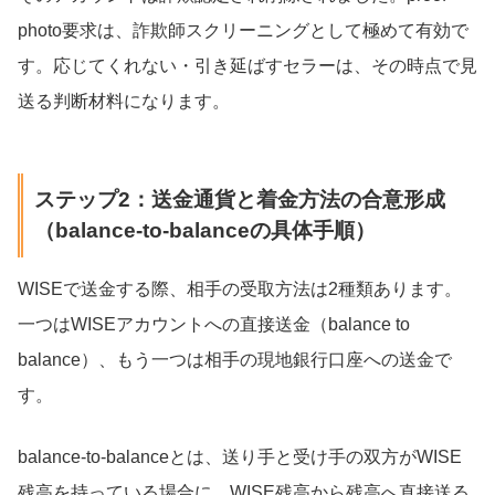
photo要求は、詐欺師スクリーニングとして極めて有効で
す。応じてくれない・引き延ばすセラーは、その時点で見
送る判断材料になります。
ステップ2：送金通貨と着金方法の合意形成
（balance-to-balanceの具体手順）
WISEで送金する際、相手の受取方法は2種類あります。
一つはWISEアカウントへの直接送金（balance to
balance）、もう一つは相手の現地銀行口座への送金で
す。
balance-to-balanceとは、送り手と受け手の双方がWISE
残高を持っている場合に、WISE残高から残高へ直接送る