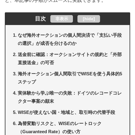
と、本記事の手順がスムーズに実践できます。
目次
非表示
[
hide
]
なぜ海外オークションの個人間決済で「支払い手段
の選択」が成否を分けるのか
送金前に確認：オークションサイトの規約と「外部
直接送金」の可否
海外オークション個人間取引でWISEを使う具体的5
ステップ
実体験から学ぶ唯一の失敗：ドイツのレコードコレ
クター事案の顛末
WISEが使えない国・地域と、取引時の代替手段
為替変動リスクと、WISEのレートロック
（Guaranteed Rate）の使い方