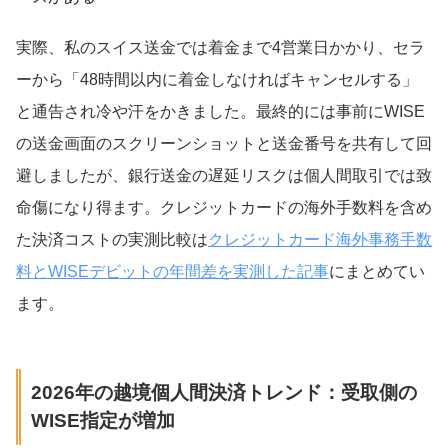
実際、私のスイス送金では着金まで4営業日かかり、セラ
ーから「48時間以内に着金しなければキャンセルする」
と通告され冷や汗をかきました。最終的には事前にWISE
の送金画面のスクリーンショットと送金番号を共有して回
避しましたが、銀行送金の遅延リスクは個人間取引では致
命傷になり得ます。クレジットカードの海外手数料を含め
た決済コストの実測比較は
クレジットカード海外事務手数
料とWISEデビットの年間差を実測した記事
にまとめてい
ます。
2026年の越境個人間決済トレンド：受取側の
WISE指定が増加