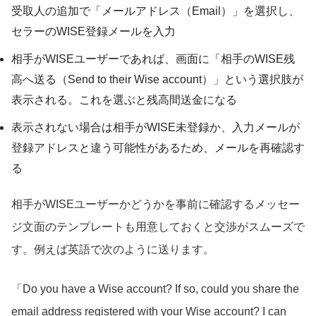
受取人の追加で「メールアドレス（Email）」を選択し、
セラーのWISE登録メールを入力
相手がWISEユーザーであれば、画面に「相手のWISE残
高へ送る（Send to their Wise account）」という選択肢が
表示される。これを選ぶと残高間送金になる
表示されない場合は相手がWISE未登録か、入力メールが
登録アドレスと違う可能性があるため、メールを再確認す
る
相手がWISEユーザーかどうかを事前に確認するメッセー
ジ文面のテンプレートも用意しておくと交渉がスムーズで
す。例えば英語で次のように送ります。
「Do you have a Wise account? If so, could you share the
email address registered with your Wise account? I can