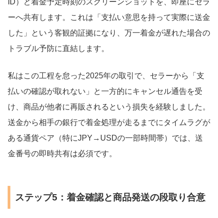
ID）と着金予定時刻のスクリーンショットを、即座にセラ
ーへ共有します。これは「支払い意思を持って実際に送金
した」という客観的証拠になり、万一着金が遅れた場合の
トラブル予防に直結します。
私はこの工程を怠った2025年の取引で、セラーから「支
払いの確認が取れない」と一方的にキャンセル通告を受
け、商品が他者に再販されるという損失を経験しました。
送金から相手の銀行で着金処理が走るまでにタイムラグが
ある通貨ペア（特にJPY→USDの一部時間帯）では、送
金番号の即時共有は必須です。
ステップ5：着金確認と商品発送の段取り合意