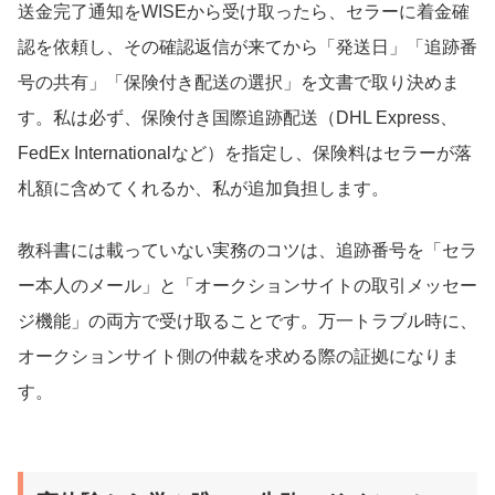
送金完了通知をWISEから受け取ったら、セラーに着金確
認を依頼し、その確認返信が来てから「発送日」「追跡番
号の共有」「保険付き配送の選択」を文書で取り決めま
す。私は必ず、保険付き国際追跡配送（DHL Express、
FedEx Internationalなど）を指定し、保険料はセラーが落
札額に含めてくれるか、私が追加負担します。
教科書には載っていない実務のコツは、追跡番号を「セラ
ー本人のメール」と「オークションサイトの取引メッセー
ジ機能」の両方で受け取ることです。万一トラブル時に、
オークションサイト側の仲裁を求める際の証拠になりま
す。