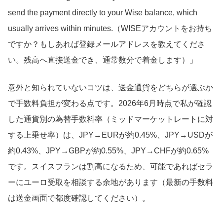
send the payment directly to your Wise balance, which
usually arrives within minutes.（WISEアカウントをお持ち
ですか？もしあれば登録メールアドレスを教えてくださ
い。残高へ直接送金でき、通常数分で着金します）」
意外と知られていないコツは、送金通貨をどちらが選ぶか
で手数料負担が変わる点です。2026年6月時点で私が確認
した通貨別の為替手数料率（ミッドマーケットレートに対
する上乗せ率）は、JPY→EURが約0.45%、JPY→USDが
約0.43%、JPY→GBPが約0.55%、JPY→CHFが約0.65%
です。スイスフランは割高になるため、可能であればセラ
ーにユーロ受取を相談する余地があります（最新の手数料
は送金画面で都度確認してください）。