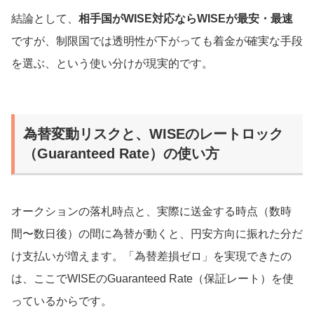
結論として、
相手国がWISE対応ならWISEが最安・最速
ですが、制限国では透明性が下がっても着金が確実な手段
を選ぶ、という使い分けが現実的です。
為替変動リスクと、WISEのレートロック
（Guaranteed Rate）の使い方
オークションの落札時点と、実際に送金する時点（数時
間〜数日後）の間に為替が動くと、円安方向に振れた分だ
け支払いが増えます。「為替差損ゼロ」を実現できたの
は、ここでWISEのGuaranteed Rate（保証レート）を使
っているからです。