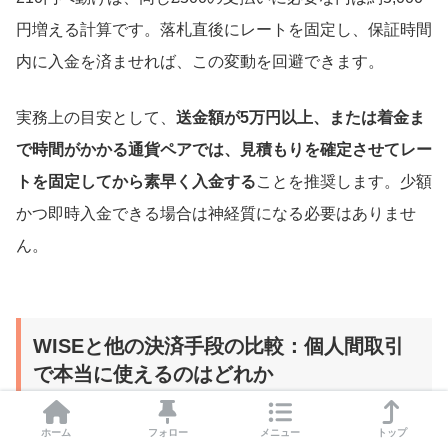
円増える計算です。落札直後にレートを固定し、保証時間
内に入金を済ませれば、この変動を回避できます。
実務上の目安として、
送金額が5万円以上、または着金ま
で時間がかかる通貨ペアでは、見積もりを確定させてレー
トを固定してから素早く入金する
ことを推奨します。少額
かつ即時入金できる場合は神経質になる必要はありませ
ん。
WISEと他の決済手段の比較：個人間取引
で本当に使えるのはどれか
ホーム
フォロー
メニュー
トップ