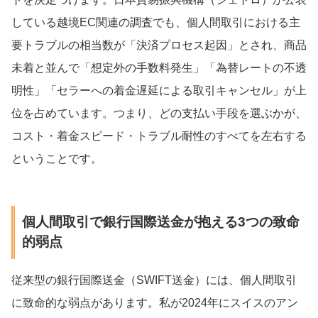
している越境EC関連の調査でも、個人間取引における主
要トラブルの相当数が「決済プロセス起因」とされ、商品
未着と並んで「想定外の手数料発生」「為替レートの不透
明性」「セラーへの着金遅延による取引キャンセル」が上
位を占めています。つまり、どの支払い手段を選ぶかが、
コスト・着金スピード・トラブル耐性のすべてを左右する
ということです。
個人間取引で銀行国際送金が抱える3つの致命
的弱点
従来型の銀行国際送金（SWIFT送金）には、個人間取引
に致命的な弱点があります。私が2024年にスイスのアン