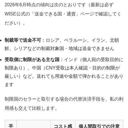
2026年6月時点の傾向は次のとおりです（最新は必ず
WISE公式の「送金できる国・通貨」ページで確認してく
ださい）。
制裁等で送金不可
：ロシア、ベラルーシ、イラン、北朝
鮮、シリアなどの制裁対象国・地域は送金できません
受取側に制限がある主な国
：インド（個人宛の受取目的に
制限あり）、中国（CNY受取は本人確認・目的の制限が
厳しい）など。送れても用途や金額で弾かれることがあり
ます
制限国のセラーと取引する場合の代替決済手段を、私の利
用感も交えて比較します。
手
コスト感
個人間取引での注意