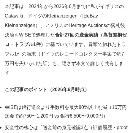
本記事は、2024年から2026年6月までに私がイギリスの
Catawiki、ドイツのKleinanzeigen（旧eBay
Kleinanzeigen）、アメリカのHeritage Auctionsの落札後
決済をWISEで処理した
合計27回の送金実績（為替差損ゼ
ロ・トラブル1件）
に基づいています。冒頭で触れたトラ
ブル1件の顛末（ドイツのレコードコレクター事案で約7
万円を失いかけた話）も、隠さず本文で詳しく共有しま
す。
この記事のポイント（2026年6月時点）
WISEは銀行送金より手数料を最大80%以上削減（10万円
送金で約750〜1,200円 vs 銀行6,500〜9,000円）
安全性の核心は「送金前の身元確認3点（評価履歴・proof