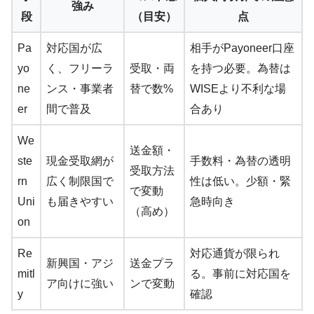
強み
段
（目安）
点
Pa
対応国が広
相手がPayoneer口座
yo
く、フリーラ
受取・両
を持つ必要。為替は
ne
ンス・事業者
替で数%
WISEより不利な場
er
間で普及
合あり
We
送金額・
ste
現金受取網が
手数料・為替の透明
受取方法
rn
広く制限国で
性は低い。少額・緊
で変動
Uni
も届きやすい
急時向き
（高め）
on
Re
対応通貨が限られ
新興国・アジ
送金プラ
mitl
る。事前に対応国を
ア向けに強い
ンで変動
y
確認