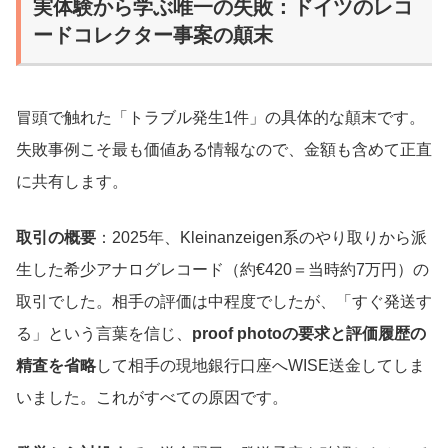
実体験から学ぶ唯一の失敗：ドイツのレコ
ードコレクター事案の顛末
冒頭で触れた「トラブル発生1件」の具体的な顛末です。
失敗事例こそ最も価値ある情報なので、金額も含めて正直
に共有します。
取引の概要
：2025年、Kleinanzeigen系のやり取りから派
生した希少アナログレコード（約€420＝当時約7万円）の
取引でした。相手の評価は中程度でしたが、「すぐ発送す
る」という言葉を信じ、
proof photoの要求と評価履歴の
精査を省略
して相手の現地銀行口座へWISE送金してしま
いました。これがすべての原因です。