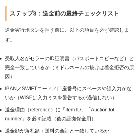
ステップ3：送金前の最終チェックリスト
送金実行ボタンを押す前に、以下の項目を必ず確認しま
す。
受取人名がセラーのID証明書（パスポートコピーなど）と
完全一致しているか（ミドルネームの抜けは着金拒否の原
因）
IBAN／SWIFTコード／口座番号にスペースや誤入力がな
いか（WISEは入力ミスを警告するが過信しない）
送金理由（reference）に「Item ID」「Auction lot
number」を必ず記載（後の証拠保全用）
送金額が落札額＋送料の合計と一致しているか