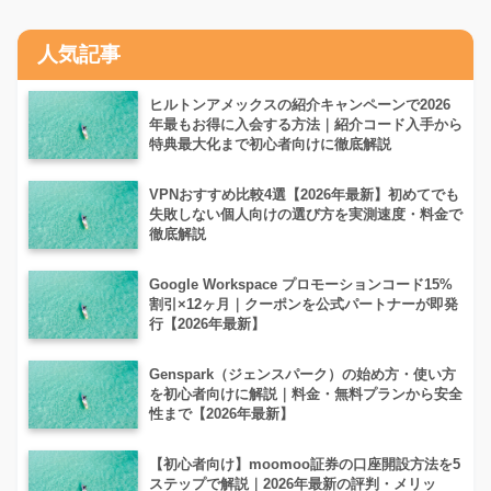
人気記事
ヒルトンアメックスの紹介キャンペーンで2026
年最もお得に入会する方法｜紹介コード入手から
特典最大化まで初心者向けに徹底解説
VPNおすすめ比較4選【2026年最新】初めてでも
失敗しない個人向けの選び方を実測速度・料金で
徹底解説
Google Workspace プロモーションコード15%
割引×12ヶ月｜クーポンを公式パートナーが即発
行【2026年最新】
Genspark（ジェンスパーク）の始め方・使い方
を初心者向けに解説｜料金・無料プランから安全
性まで【2026年最新】
【初心者向け】moomoo証券の口座開設方法を5
ステップで解説｜2026年最新の評判・メリッ