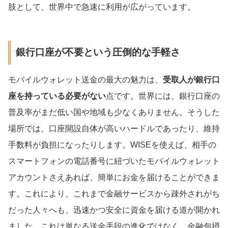
肢として、世界中で急速に利用が広がっています。
銀行口座が不要という圧倒的な手軽さ
モバイルウォレット送金の最大の魅力は、
受取人が銀行口
座を持っている必要がない
点です。世界には、銀行口座の
普及率がまだ低い国や地域も少なくありません。そうした
場所では、口座開設自体が高いハードルであったり、維持
手数料が負担になったりします。WISEを使えば、相手の
スマートフォンの電話番号に紐づいたモバイルウォレット
アカウントさえあれば、簡単にお金を届けることができま
す。これにより、これまで金融サービスから疎外されがち
だった人々へも、迅速かつ安全に資金を届ける道が開かれ
ました。これは単なる送金手段の進化ではなく、金融包摂