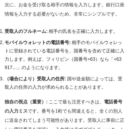
次に、お金を受け取る相手の情報を入力します。銀行口座
情報を入力する必要がないため、非常にシンプルです。
受取人のフルネーム:
相手の氏名を正確に入力します。
モバイルウォレットの電話番号:
相手のモバイルウォレッ
トに登録されている電話番号を、国番号を含めて正確に入
力します。例えば、フィリピン（国番号+63）なら「+63
917…」のようになります。
（場合により）受取人の住所:
国や送金額によっては、受
取人の住所の入力が求められることがあります。
独自の視点（重要）:
ここで最も注意すべきは、
電話番号
の入力ミス
です。番号を1桁でも間違えると、全くの別人
に送金されてしまう可能性があります。受取人に事前に正