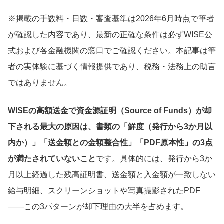
※掲載の手数料・日数・審査基準は2026年6月時点で筆者
が確認した内容であり、最新の正確な条件は必ずWISE公
式および各金融機関の窓口でご確認ください。本記事は筆
者の実体験に基づく情報提供であり、税務・法務上の助言
ではありません。
WISEの高額送金で資金源証明（Source of Funds）が却
下される最大の原因は、書類の「鮮度（発行から3か月以
内か）」「送金額との金額整合性」「PDF原本性」の3点
が満たされていないこと
です。具体的には、発行から3か
月以上経過した残高証明書、送金額と入金額が一致しない
給与明細、スクリーンショットや写真撮影されたPDF
——この3パターンが却下理由の大半を占めます。