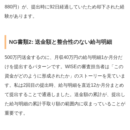
880円）が、提出時に92日経過していたため却下された経
験があります。
NG書類2: 送金額と整合性のない給与明細
500万円送金するのに、月収40万円の給与明細1か月分だ
けを提出するパターンです。WISEの審査担当者は「この
資金がどのように形成されたか」のストーリーを見ていま
す。私は2回目の提出時、給与明細を直近12か月分まとめ
て提出することで通過しました。送金額の累計が、提出し
た給与明細の累計手取り額の範囲内に収まっていることが
重要です。