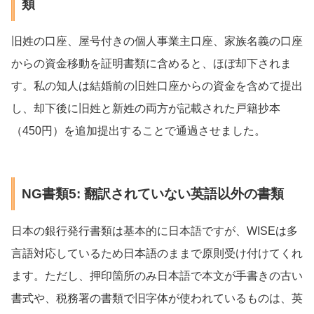
類
旧姓の口座、屋号付きの個人事業主口座、家族名義の口座
からの資金移動を証明書類に含めると、ほぼ却下されま
す。私の知人は結婚前の旧姓口座からの資金を含めて提出
し、却下後に旧姓と新姓の両方が記載された戸籍抄本
（450円）を追加提出することで通過させました。
NG書類5: 翻訳されていない英語以外の書類
日本の銀行発行書類は基本的に日本語ですが、WISEは多
言語対応しているため日本語のままで原則受け付けてくれ
ます。ただし、押印箇所のみ日本語で本文が手書きの古い
書式や、税務署の書類で旧字体が使われているものは、英