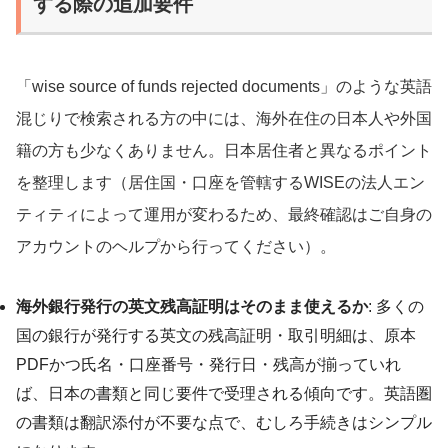
する際の追加要件
「wise source of funds rejected documents」のような英語
混じりで検索される方の中には、海外在住の日本人や外国
籍の方も少なくありません。日本居住者と異なるポイント
を整理します（居住国・口座を管轄するWISEの法人エン
ティティによって運用が変わるため、最終確認はご自身の
アカウントのヘルプから行ってください）。
海外銀行発行の英文残高証明はそのまま使えるか
: 多くの
国の銀行が発行する英文の残高証明・取引明細は、原本
PDFかつ氏名・口座番号・発行日・残高が揃っていれ
ば、日本の書類と同じ要件で受理される傾向です。英語圏
の書類は翻訳添付が不要な点で、むしろ手続きはシンプル