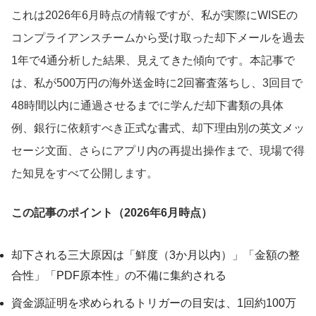
これは2026年6月時点の情報ですが、私が実際にWISEの
コンプライアンスチームから受け取った却下メールを過去
1年で4通分析した結果、見えてきた傾向です。本記事で
は、私が500万円の海外送金時に2回審査落ちし、3回目で
48時間以内に通過させるまでに学んだ却下書類の具体
例、銀行に依頼すべき正式な書式、却下理由別の英文メッ
セージ文面、さらにアプリ内の再提出操作まで、現場で得
た知見をすべて公開します。
この記事のポイント（2026年6月時点）
却下される三大原因は「鮮度（3か月以内）」「金額の整
合性」「PDF原本性」の不備に集約される
資金源証明を求められるトリガーの目安は、1回約100万