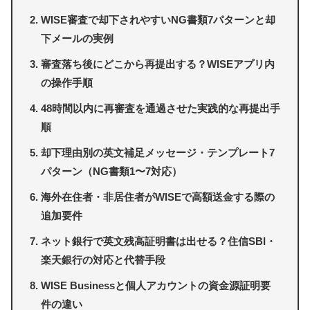
WISE審査で却下されやすいNG書類7パターンと却
下メールの実例
審査落ち後にどこから再提出する？WISEアプリ内
の操作手順
48時間以内に再審査を通過させた実践的な再提出手
順
却下理由別の英文補足メッセージ・テンプレート7
パターン（NG書類1〜7対応）
海外在住者・非居住者がWISEで高額送金する際の
追加要件
ネット銀行で英文残高証明書は出せる？住信SBI・
楽天銀行の対応と代替手段
WISE Businessと個人アカウントの資金源証明要
件の違い