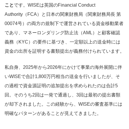
こと
です。WISEは英国のFinancial Conduct
Authority（FCA）と日本の関東財務局（関東財務局長 第
00074号）の両方の規制下で運営されている資金移動業者
であり、マネーロンダリング防止法（AML）と顧客確認
義務（KYC）の要件に基づき、一定額以上の送金時には
資金の出所を証明する書類提出が義務付けられています。
私自身、2025年から2026年にかけて事業の海外展開に伴
いWISEで合計1,800万円相当の送金を行いましたが、そ
の過程で資金源証明の追加提出を求められたのは合計5
回。そのうち2回は一発で通過し、3回は最初の提出書類
が却下されました。この経験から、WISEの審査基準には
明確なパターンがあることが見えてきました。