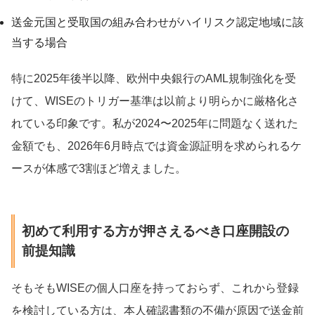
送金元国と受取国の組み合わせがハイリスク認定地域に該
当する場合
特に2025年後半以降、欧州中央銀行のAML規制強化を受
けて、WISEのトリガー基準は以前より明らかに厳格化さ
れている印象です。私が2024〜2025年に問題なく送れた
金額でも、2026年6月時点では資金源証明を求められるケ
ースが体感で3割ほど増えました。
初めて利用する方が押さえるべき口座開設の
前提知識
そもそもWISEの個人口座を持っておらず、これから登録
を検討している方は、本人確認書類の不備が原因で送金前