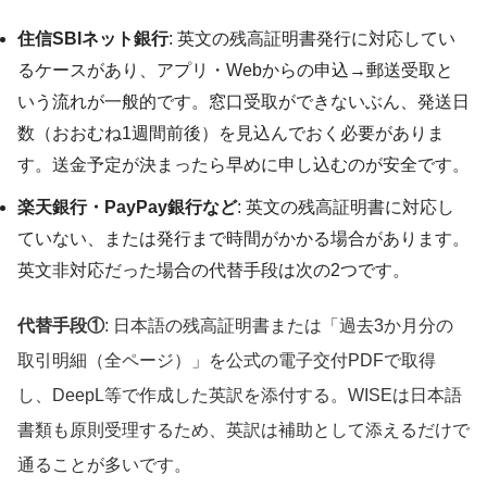
住信SBIネット銀行
: 英文の残高証明書発行に対応してい
るケースがあり、アプリ・Webからの申込→郵送受取と
いう流れが一般的です。窓口受取ができないぶん、発送日
数（おおむね1週間前後）を見込んでおく必要がありま
す。送金予定が決まったら早めに申し込むのが安全です。
楽天銀行・PayPay銀行など
: 英文の残高証明書に対応し
ていない、または発行まで時間がかかる場合があります。
英文非対応だった場合の代替手段は次の2つです。
代替手段①
: 日本語の残高証明書または「過去3か月分の
取引明細（全ページ）」を公式の電子交付PDFで取得
し、DeepL等で作成した英訳を添付する。WISEは日本語
書類も原則受理するため、英訳は補助として添えるだけで
通ることが多いです。