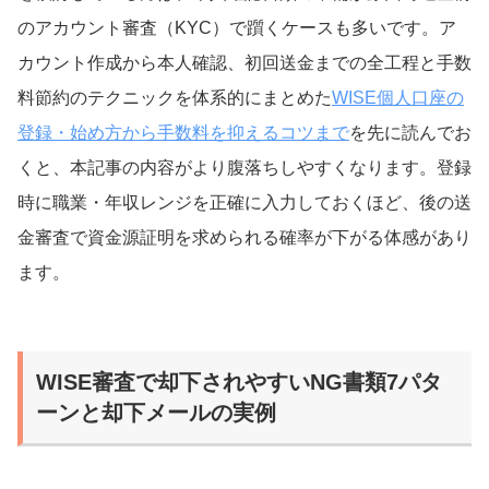
のアカウント審査（KYC）で躓くケースも多いです。ア
カウント作成から本人確認、初回送金までの全工程と手数
料節約のテクニックを体系的にまとめた
WISE個人口座の
登録・始め方から手数料を抑えるコツまで
を先に読んでお
くと、本記事の内容がより腹落ちしやすくなります。登録
時に職業・年収レンジを正確に入力しておくほど、後の送
金審査で資金源証明を求められる確率が下がる体感があり
ます。
WISE審査で却下されやすいNG書類7パタ
ーンと却下メールの実例