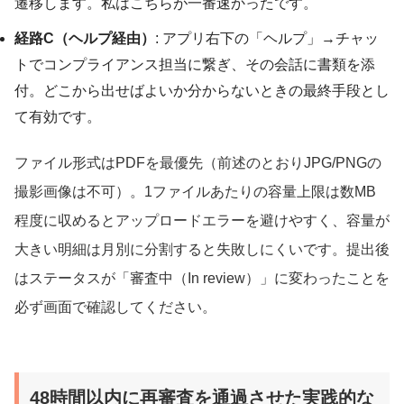
遷移します。私はこちらが一番速かったです。
経路C（ヘルプ経由）
: アプリ右下の「ヘルプ」→チャッ
トでコンプライアンス担当に繋ぎ、その会話に書類を添
付。どこから出せばよいか分からないときの最終手段とし
て有効です。
ファイル形式はPDFを最優先（前述のとおりJPG/PNGの
撮影画像は不可）。1ファイルあたりの容量上限は数MB
程度に収めるとアップロードエラーを避けやすく、容量が
大きい明細は月別に分割すると失敗しにくいです。提出後
はステータスが「審査中（In review）」に変わったことを
必ず画面で確認してください。
48時間以内に再審査を通過させた実践的な