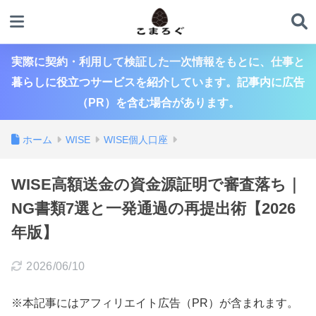
実際に契約・利用して検証した一次情報をもとに、仕事と
暮らしに役立つサービスを紹介しています。記事内に広告
（PR）を含む場合があります。
ホーム
WISE
WISE個人口座
WISE高額送金の資金源証明で審査落ち｜
NG書類7選と一発通過の再提出術【2026
年版】
2026/06/10
※本記事にはアフィリエイト広告（PR）が含まれます。