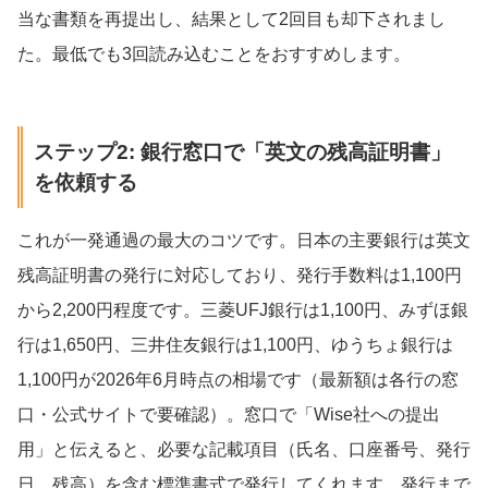
当な書類を再提出し、結果として2回目も却下されまし
た。最低でも3回読み込むことをおすすめします。
ステップ2: 銀行窓口で「英文の残高証明書」
を依頼する
これが一発通過の最大のコツです。日本の主要銀行は英文
残高証明書の発行に対応しており、発行手数料は1,100円
から2,200円程度です。三菱UFJ銀行は1,100円、みずほ銀
行は1,650円、三井住友銀行は1,100円、ゆうちょ銀行は
1,100円が2026年6月時点の相場です（最新額は各行の窓
口・公式サイトで要確認）。窓口で「Wise社への提出
用」と伝えると、必要な記載項目（氏名、口座番号、発行
日、残高）を含む標準書式で発行してくれます。発行まで