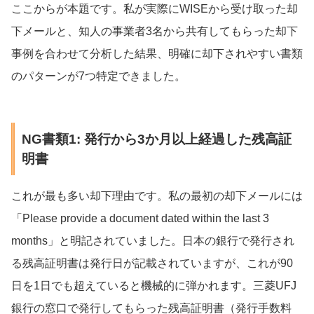
ここからが本題です。私が実際にWISEから受け取った却
下メールと、知人の事業者3名から共有してもらった却下
事例を合わせて分析した結果、明確に却下されやすい書類
のパターンが7つ特定できました。
NG書類1: 発行から3か月以上経過した残高証
明書
これが最も多い却下理由です。私の最初の却下メールには
「Please provide a document dated within the last 3
months」と明記されていました。日本の銀行で発行され
る残高証明書は発行日が記載されていますが、これが90
日を1日でも超えていると機械的に弾かれます。三菱UFJ
銀行の窓口で発行してもらった残高証明書（発行手数料