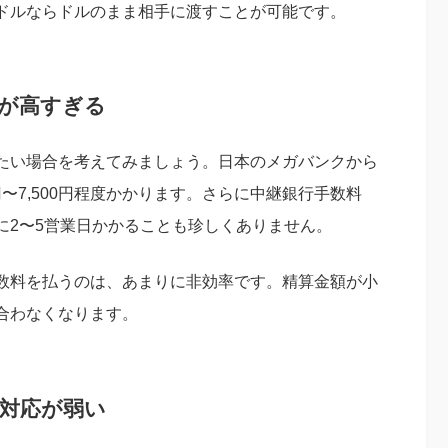
ドルならドルのまま相手に渡すことが可能です。
料が高すぎる
たい場合を考えてみましょう。日本のメガバンクから
円〜7,500円程度かかります。さらに中継銀行手数料
に2〜5営業日かかることも珍しくありません。
数料を払うのは、あまりに非効率です。精算金額が小
合わなくなります。
際対応が弱い