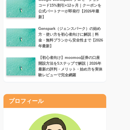
コード15%割引×12ヶ月｜クーポンを
公式パートナーが即発行【2026年最
新】
Genspark（ジェンスパーク）の始め
方・使い方を初心者向けに解説｜料
金・無料プランから安全性まで【2026
年最新】
【初心者向け】moomoo証券の口座
開設方法を5ステップで解説｜2026年
最新の評判・メリット・始め方を実体
験レビューで完全網羅
プロフィール