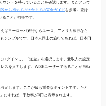
アカウントを持っていることを確認します。まだアカウ
座開設から初めての送金までの完全ガイド
を参考に登録
いることが前提です。
とえばヨーロッパ旅行ならユーロ、アメリカ旅行なら
最もシンプルです。日本人同士の旅行であれば、日本円
トにログインし、「送金」を選択します。受取人の設定
ドレスを入力します。WISEユーザーであることが自動
に設定します。ここが最も重要なポイントです。たと
R」にすれば、手数料が0円と表示されます。