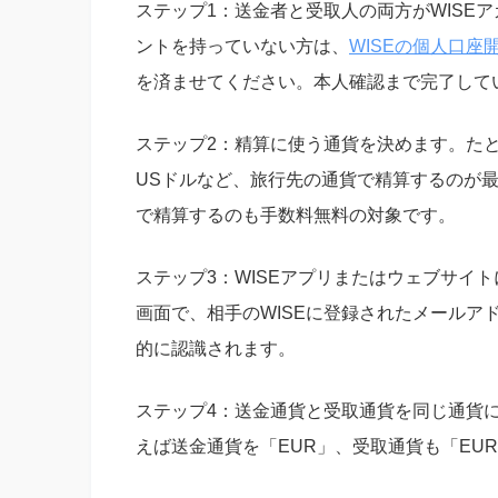
ステップ1：送金者と受取人の両方がWISE
ントを持っていない方は、
WISEの個人口
を済ませてください。本人確認まで完了して
ステップ2：精算に使う通貨を決めます。た
USドルなど、旅行先の通貨で精算するのが
で精算するのも手数料無料の対象です。
ステップ3：WISEアプリまたはウェブサイ
画面で、相手のWISEに登録されたメールア
的に認識されます。
ステップ4：送金通貨と受取通貨を同じ通貨
えば送金通貨を「EUR」、受取通貨も「EU