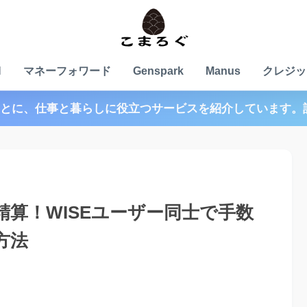
N
マネーフォワード
Genspark
Manus
クレジッ
とに、仕事と暮らしに役立つサービスを紹介しています。
算！WISEユーザー同士で手数
方法