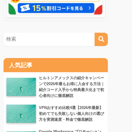
人気記事
ヒルトンアメックスの紹介キャンペー
ンで2026年最もお得に入会する方法｜
紹介コード入手から特典最大化まで初
心者向けに徹底解説
VPNおすすめ比較4選【2026年最新】
初めてでも失敗しない個人向けの選び
方を実測速度・料金で徹底解説
Google Workspace プロモーション