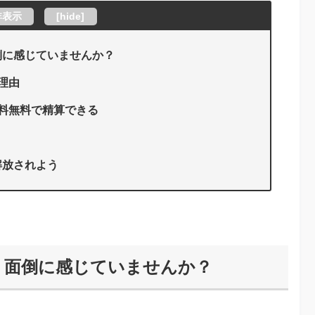
非表示
[
hide
]
倒に感じていませんか？
理由
数料無料で精算できる
解放されよう
、面倒に感じていませんか？