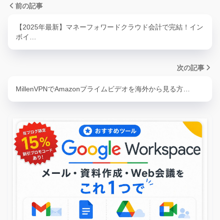
前の記事
【2025年最新】マネーフォワードクラウド会計で完結！イン
ボイ…
次の記事
MillenVPNでAmazonプライムビデオを海外から見る方…