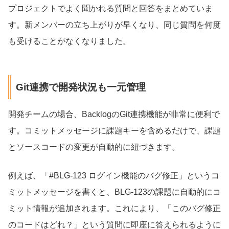
プロジェクトでよく聞かれる質問と回答をまとめていま
す。新メンバーの立ち上がりが早くなり、同じ質問を何度
も受けることがなくなりました。
Git連携で開発状況も一元管理
開発チームの場合、BacklogのGit連携機能が非常に便利で
す。コミットメッセージに課題キーを含めるだけで、課題
とソースコードの変更が自動的に紐づきます。
例えば、「#BLG-123 ログイン機能のバグ修正」というコ
ミットメッセージを書くと、BLG-123の課題に自動的にコ
ミット情報が追加されます。これにより、「このバグ修正
のコードはどれ？」という質問に即座に答えられるように