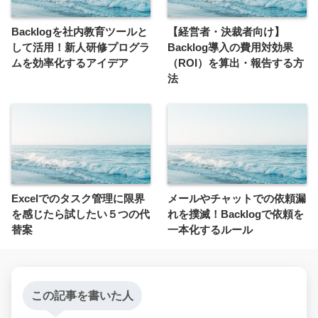
Backlogを社内教育ツールと
【経営者・決裁者向け】
して活用！新人研修プログラ
Backlog導入の費用対効果
ムを効率化するアイデア
（ROI）を算出・報告する方
法
Excelでのタスク管理に限界
メールやチャットでの依頼漏
を感じたら試したい５つの代
れを撲滅！Backlogで依頼を
替案
一本化するルール
この記事を書いた人