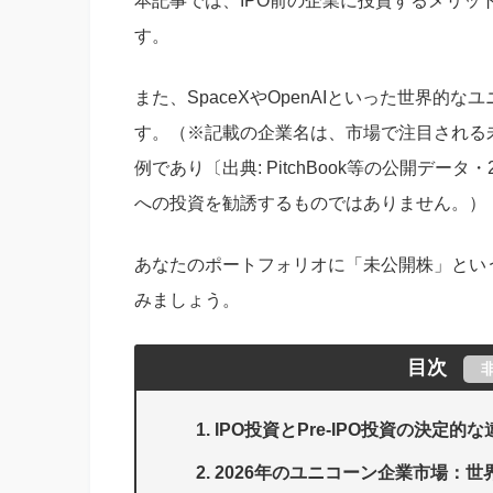
本記事では、IPO前の企業に投資するメリ
す。
また、SpaceXやOpenAIといった世界
す。（※記載の企業名は、市場で注目される
例であり〔出典: PitchBook等の公開デ
への投資を勧誘するものではありません。）
あなたのポートフォリオに「未公開株」とい
みましょう。
目次
IPO投資とPre-IPO投資の決定的な
2026年のユニコーン企業市場：