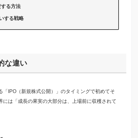
資する方法
買いする戦略
定的な違い
る「IPO（新規株式公開）」のタイミングで初めてそ
界には「成長の果実の大部分は、上場前に収穫されて