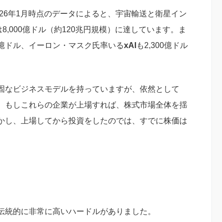
めた2026年1月時点のデータによると、宇宙輸送と衛星イン
8,000億ドル（約120兆円規模）に達しています。ま
00億ドル、イーロン・マスク氏率いる
xAI
も2,300億ドル
固なビジネスモデルを持っていますが、依然として
。もしこれらの企業が上場すれば、株式市場全体を揺
かし、上場してから投資をしたのでは、すでに株価は
伝統的に非常に高いハードルがありました。