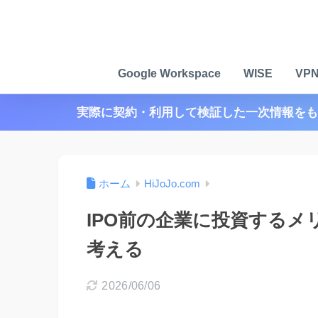
Google Workspace
WISE
VP
実際に契約・利用して検証した一次情報をも
ホーム
HiJoJo.com
IPO前の企業に投資する
考える
2026/06/06