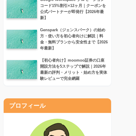
コード15%割引×12ヶ月｜クーポンを
公式パートナーが即発行【2026年最
新】
Genspark（ジェンスパーク）の始め
方・使い方を初心者向けに解説｜料
金・無料プランから安全性まで【2026
年最新】
【初心者向け】moomoo証券の口座
開設方法を5ステップで解説｜2026年
最新の評判・メリット・始め方を実体
験レビューで完全網羅
プロフィール