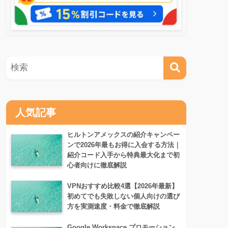
人気記事
ヒルトンアメックスの紹介キャンペー
ンで2026年最もお得に入会する方法｜
紹介コード入手から特典最大化まで初
心者向けに徹底解説
VPNおすすめ比較4選【2026年最新】
初めてでも失敗しない個人向けの選び
方を実測速度・料金で徹底解説
Google Workspace プロモーション