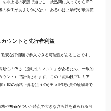
」を非上場の状態で過ごし、成熟期に入ってからIPO
後の株価があまり伸びない、あるいは上場時が最高値
ィスカウントと先行者利益
は、割安な評価額で参入できる可能性があることです。
流動性の低さ（流動性リスク）」があるため、一般的
カウント）で評価されます。この「流動性プレミア
）時の価格上昇を狙うのがPre-IPO投資の醍醐味で
募価格や初値がついた時点で大きな含み益を得られる可