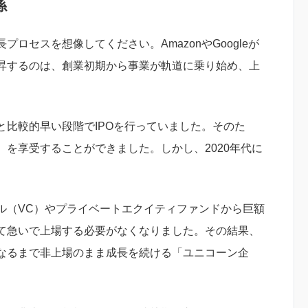
係
ロセスを想像してください。AmazonやGoogleが
昇するのは、創業初期から事業が軌道に乗り始め、上
比較的早い段階でIPOを行っていました。そのた
を享受することができました。しかし、2020年代に
ル（VC）やプライベートエクイティファンドから巨額
て急いで上場する必要がなくなりました。その結果、
なるまで非上場のまま成長を続ける「ユニコーン企