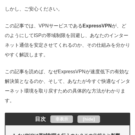
しかし、ご安心ください。
この記事では、VPNサービスである
ExpressVPN
が、ど
のようにしてISPの帯域制限を回避し、あなたのインター
ネット通信を安定させてくれるのか、その仕組みを分かり
やすく解説します。
この記事を読めば、なぜExpressVPNが速度低下の有効な
解決策となるのか、そして、あなたが今すぐ快適なインタ
ーネット環境を取り戻すための具体的な方法がわかりま
す。
目次
非表示
[
hide
]