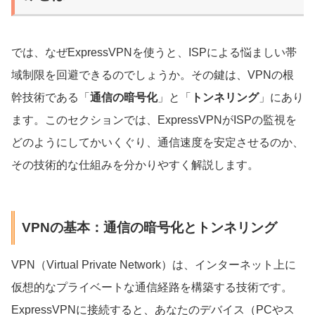
では、なぜExpressVPNを使うと、ISPによる悩ましい帯
域制限を回避できるのでしょうか。その鍵は、VPNの根
幹技術である「
通信の暗号化
」と「
トンネリング
」にあり
ます。このセクションでは、ExpressVPNがISPの監視を
どのようにしてかいくぐり、通信速度を安定させるのか、
その技術的な仕組みを分かりやすく解説します。
VPNの基本：通信の暗号化とトンネリング
VPN（Virtual Private Network）は、インターネット上に
仮想的なプライベートな通信経路を構築する技術です。
ExpressVPNに接続すると、あなたのデバイス（PCやス