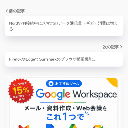
前の記事
NordVPN接続中にスマホのデータ通信量（ギガ）消費は増え
る…
次の記事
FirefoxやEdgeでSurfsharkのブラウザ拡張機能…