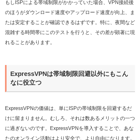
もしISPによる帯域制限がかかっていた場合、VPN接続後
のほうがダウンロード速度やアップロード速度が向上、ま
たは安定することが確認できるはずです。特に、夜間など
混雑する時間帯にこのテストを行うと、その差が顕著に現
れることがあります。
ExpressVPNは帯域制限回避以外にもこん
なに役立つ
ExpressVPNの価値は、単にISPの帯域制限を回避するだ
けに留まりません。むしろ、それは数あるメリットの一つ
に過ぎないのです。ExpressVPNを導入することで、あな
たのオンライン活動はより安全で、より自由になります。