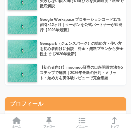
失敗しない個人向けの選び方を実測速度・料金で
徹底解説
Google Workspace プロモーションコード15%
割引×12ヶ月｜クーポンを公式パートナーが即発
行【2026年最新】
Genspark（ジェンスパーク）の始め方・使い方
を初心者向けに解説｜料金・無料プランから安全
性まで【2026年最新】
【初心者向け】moomoo証券の口座開設方法を5
ステップで解説｜2026年最新の評判・メリッ
ト・始め方を実体験レビューで完全網羅
プロフィール
ホーム
フォロー
メニュー
トップ