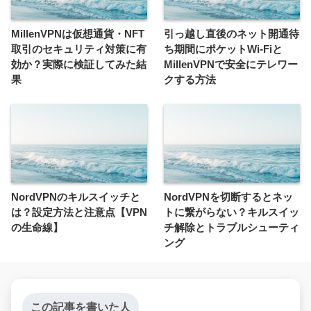
MillenVPNは仮想通貨・NFT
引っ越し直後のネット開通待
取引のセキュリティ対策に有
ち期間にポケットWi-Fiと
効か？実際に検証してみた結
MillenVPNで安全にテレワー
果
クする方法
NordVPNのキルスイッチと
NordVPNを切断するとネッ
は？設定方法と注意点【VPN
トに繋がらない？キルスイッ
の生命線】
チ解除とトラブルシューティ
ング
この記事を書いた人