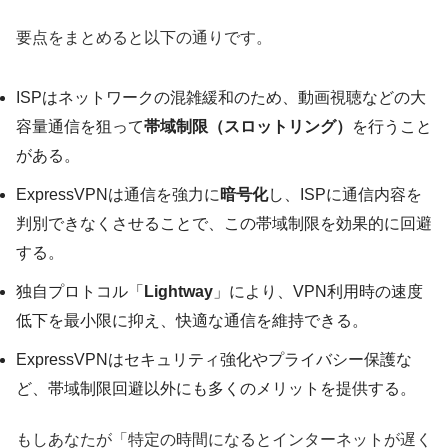
要点をまとめると以下の通りです。
ISPはネットワークの混雑緩和のため、動画視聴などの大
容量通信を狙って
帯域制限（スロットリング）
を行うこと
がある。
ExpressVPNは通信を強力に
暗号化
し、ISPに通信内容を
判別できなくさせることで、この帯域制限を効果的に回避
する。
独自プロトコル「
Lightway
」により、VPN利用時の速度
低下を最小限に抑え、快適な通信を維持できる。
ExpressVPNはセキュリティ強化やプライバシー保護な
ど、帯域制限回避以外にも多くのメリットを提供する。
もしあなたが「特定の時間になるとインターネットが遅く