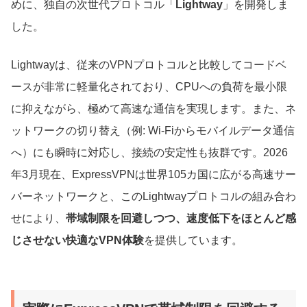
めに、独自の次世代プロトコル「
Lightway
」を開発しま
した。
Lightwayは、従来のVPNプロトコルと比較してコードベ
ースが非常に軽量化されており、CPUへの負荷を最小限
に抑えながら、極めて高速な通信を実現します。また、ネ
ットワークの切り替え（例: Wi-Fiからモバイルデータ通信
へ）にも瞬時に対応し、接続の安定性も抜群です。2026
年3月現在、ExpressVPNは世界105カ国に広がる高速サー
バーネットワークと、このLightwayプロトコルの組み合わ
せにより、
帯域制限を回避しつつ、速度低下をほとんど感
じさせない快適なVPN体験
を提供しています。