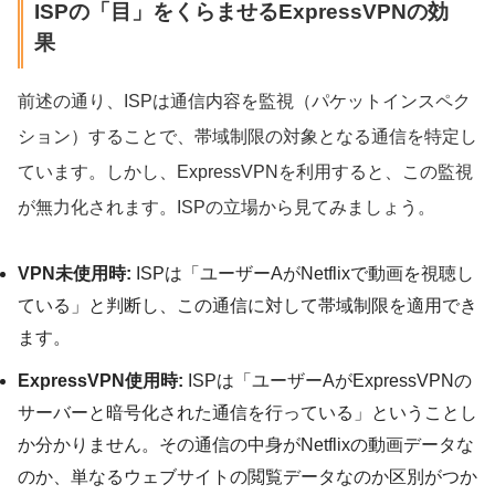
ISPの「目」をくらませるExpressVPNの効
果
前述の通り、ISPは通信内容を監視（パケットインスペク
ション）することで、帯域制限の対象となる通信を特定し
ています。しかし、ExpressVPNを利用すると、この監視
が無力化されます。ISPの立場から見てみましょう。
VPN未使用時:
ISPは「ユーザーAがNetflixで動画を視聴し
ている」と判断し、この通信に対して帯域制限を適用でき
ます。
ExpressVPN使用時:
ISPは「ユーザーAがExpressVPNの
サーバーと暗号化された通信を行っている」ということし
か分かりません。その通信の中身がNetflixの動画データな
のか、単なるウェブサイトの閲覧データなのか区別がつか