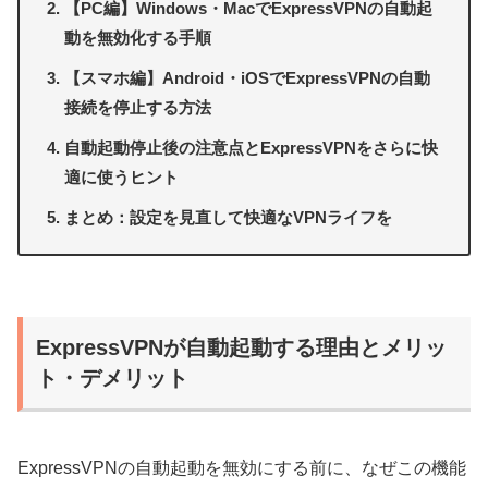
【PC編】Windows・MacでExpressVPNの自動起
動を無効化する手順
【スマホ編】Android・iOSでExpressVPNの自動
接続を停止する方法
自動起動停止後の注意点とExpressVPNをさらに快
適に使うヒント
まとめ：設定を見直して快適なVPNライフを
ExpressVPNが自動起動する理由とメリッ
ト・デメリット
ExpressVPNの自動起動を無効にする前に、なぜこの機能