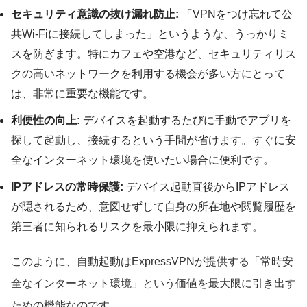
セキュリティ意識の抜け漏れ防止:
「VPNをつけ忘れて公
共Wi-Fiに接続してしまった」というような、うっかりミ
スを防ぎます。特にカフェや空港など、セキュリティリス
クの高いネットワークを利用する機会が多い方にとって
は、非常に重要な機能です。
利便性の向上:
デバイスを起動するたびに手動でアプリを
探して起動し、接続するという手間が省けます。すぐに安
全なインターネット環境を使いたい場合に便利です。
IPアドレスの常時保護:
デバイス起動直後からIPアドレス
が隠されるため、意図せずして自身の所在地や閲覧履歴を
第三者に知られるリスクを最小限に抑えられます。
このように、自動起動はExpressVPNが提供する「常時安
全なインターネット環境」という価値を最大限に引き出す
ための機能なのです。