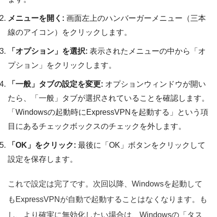
メニューを開く:
画面左上のハンバーガーメニュー（三本
線のアイコン）をクリックします。
「オプション」を選択:
表示されたメニューの中から「オ
プション」をクリックします。
「一般」タブの設定を変更:
オプションウィンドウが開い
たら、「一般」タブが選択されていることを確認します。
「Windowsの起動時にExpressVPNを起動する」という項
目にあるチェックボックスのチェックを外します。
「OK」をクリック:
最後に「OK」ボタンをクリックして
設定を保存します。
これで設定は完了です。次回以降、Windowsを起動して
もExpressVPNが自動で起動することはなくなります。も
し、より確実に無効化したい場合は、Windowsの「タス