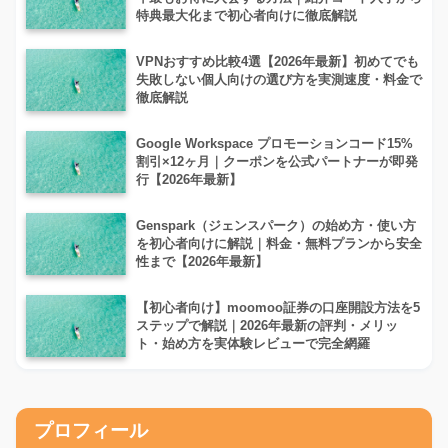
特典最大化まで初心者向けに徹底解説
VPNおすすめ比較4選【2026年最新】初めてでも
失敗しない個人向けの選び方を実測速度・料金で
徹底解説
Google Workspace プロモーションコード15%
割引×12ヶ月｜クーポンを公式パートナーが即発
行【2026年最新】
Genspark（ジェンスパーク）の始め方・使い方
を初心者向けに解説｜料金・無料プランから安全
性まで【2026年最新】
【初心者向け】moomoo証券の口座開設方法を5
ステップで解説｜2026年最新の評判・メリッ
ト・始め方を実体験レビューで完全網羅
プロフィール