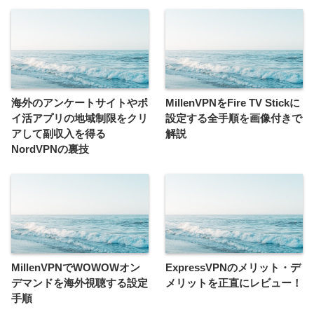
海外のアンケートサイトやポ
MillenVPNをFire TV Stickに
イ活アプリの地域制限をクリ
設定する全手順を画像付きで
アして副収入を得る
解説
NordVPNの裏技
MillenVPNでWOWOWオン
ExpressVPNのメリット・デ
デマンドを海外視聴する設定
メリットを正直にレビュー！
手順