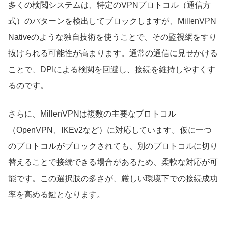
多くの検閲システムは、特定のVPNプロトコル（通信方
式）のパターンを検出してブロックしますが、MillenVPN
Nativeのような独自技術を使うことで、その監視網をすり
抜けられる可能性が高まります。通常の通信に見せかける
ことで、DPIによる検閲を回避し、接続を維持しやすくす
るのです。
さらに、MillenVPNは複数の主要なプロトコル
（OpenVPN、IKEv2など）に対応しています。仮に一つ
のプロトコルがブロックされても、別のプロトコルに切り
替えることで接続できる場合があるため、柔軟な対応が可
能です。この選択肢の多さが、厳しい環境下での接続成功
率を高める鍵となります。