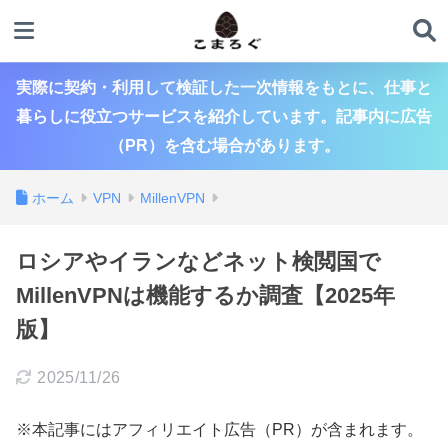
実際に契約・利用して検証した一次情報をもとに、仕事と
暮らしに役立つサービスを紹介しています。記事内に広告
（PR）を含む場合があります。
ホーム
VPN
MillenVPN
ロシアやイランなどネット検閲国で
MillenVPNは機能するか調査【2025年
版】
2025/11/26
※本記事にはアフィリエイト広告（PR）が含まれます。