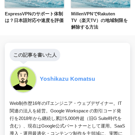
ExpressVPNのサポート体制
MillenVPNでRakuten
は？日本語対応や速度を評価
TV（楽天TV）の地域制限を
解除する方法
この記事を書いた人
Yoshikazu Komatsu
Web制作歴16年のITエンジニア・ウェブデザイナー。IT
関連の法人を経営。Google Workspace の割引コード発
行を2018年から継続し累計5,000件超（旧G Suite時代を
含む）、現在はGoogle公式パートナーとして運用。SaaS
導入・運用最適化・コンテンツ制作を主領域に、実際に