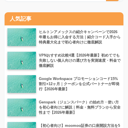
人気記事
ヒルトンアメックスの紹介キャンペーンで2026
年最もお得に入会する方法｜紹介コード入手から
特典最大化まで初心者向けに徹底解説
VPNおすすめ比較4選【2026年最新】初めてでも
失敗しない個人向けの選び方を実測速度・料金で
徹底解説
Google Workspace プロモーションコード15%
割引×12ヶ月｜クーポンを公式パートナーが即発
行【2026年最新】
Genspark（ジェンスパーク）の始め方・使い方
を初心者向けに解説｜料金・無料プランから安全
性まで【2026年最新】
【初心者向け】moomoo証券の口座開設方法を5