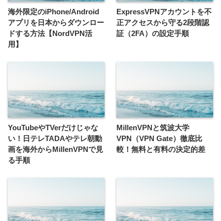
海外限定のiPhone/Android
ExpressVPNアカウントを不
アプリを日本からダウンロー
正アクセスから守る2段階認
ドする方法【NordVPN活
証（2FA）の設定手順
用】
YouTubeやTVerだけじゃな
MillenVPNと筑波大学
い！日テレTADAやテレ朝動
VPN（VPN Gate）徹底比
画を海外からMillenVPNで見
較！無料と有料の決定的差
る手順