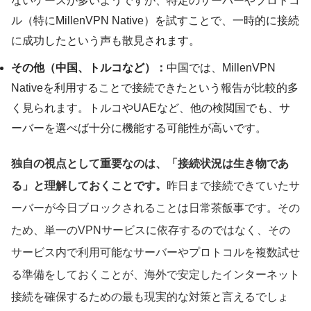
ないケースが多いようですが、特定のサーバーやプロトコ
ル（特にMillenVPN Native）を試すことで、一時的に接続
に成功したという声も散見されます。
その他（中国、トルコなど）：
中国では、MillenVPN
Nativeを利用することで接続できたという報告が比較的多
く見られます。トルコやUAEなど、他の検閲国でも、サ
ーバーを選べば十分に機能する可能性が高いです。
独自の視点として重要なのは、「接続状況は生き物であ
る」と理解しておくことです。
昨日まで接続できていたサ
ーバーが今日ブロックされることは日常茶飯事です。その
ため、単一のVPNサービスに依存するのではなく、その
サービス内で利用可能なサーバーやプロトコルを複数試せ
る準備をしておくことが、海外で安定したインターネット
接続を確保するための最も現実的な対策と言えるでしょ