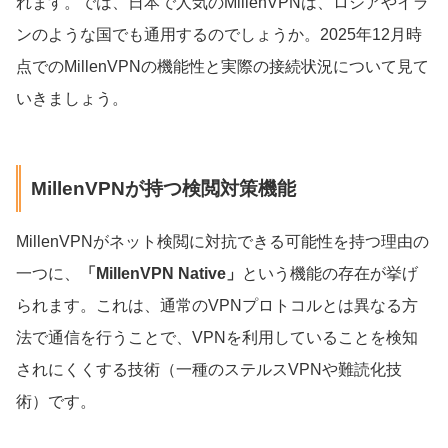
れます。では、日本で人気のMillenVPNは、ロシアやイラ
ンのような国でも通用するのでしょうか。2025年12月時
点でのMillenVPNの機能性と実際の接続状況について見て
いきましょう。
MillenVPNが持つ検閲対策機能
MillenVPNがネット検閲に対抗できる可能性を持つ理由の
一つに、
「MillenVPN Native」
という機能の存在が挙げ
られます。これは、通常のVPNプロトコルとは異なる方
法で通信を行うことで、VPNを利用していることを検知
されにくくする技術（一種のステルスVPNや難読化技
術）です。