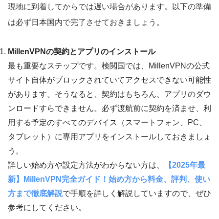
現地に到着してからでは遅い場合があります。以下の準備
は必ず日本国内で完了させておきましょう。
MillenVPNの契約とアプリのインストール
最も重要なステップです。検閲国では、MillenVPNの公式
サイト自体がブロックされていてアクセスできない可能性
があります。そうなると、契約はもちろん、アプリのダウ
ンロードすらできません。必ず渡航前に契約を済ませ、利
用する予定のすべてのデバイス（スマートフォン、PC、
タブレット）に専用アプリをインストールしておきましょ
う。
詳しい始め方や設定方法がわからない方は、
【2025年最
新】MillenVPN完全ガイド！始め方から料金、評判、使い
方まで徹底解説
で手順を詳しく解説していますので、ぜひ
参考にしてください。