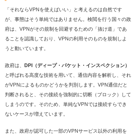
「それならVPNを使えばいい」と考えるのは自然です
が、事態はそう単純ではありません。検閲を行う国々の政
府は、VPNがその規制を回避するための「抜け道」であ
ることを認識しており、VPNの利用そのものを規制しよ
うと動いています。
政府は、
DPI（ディープ・パケット・インスペクション）
と呼ばれる高度な技術を用いて、通信内容を解析し、それ
がVPNによるものかどうかを判別します。VPN通信だと
判断されると、その接続を強制的に切断（ブロック）して
しまうのです。そのため、単純なVPNでは接続すらでき
ないケースが増えています。
また、政府が認可した一部のVPNサービス以外の利用を