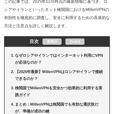
この記事では、2025年12月時点の最新情報に基づき、ロ
シアやイランといったネット検閲国におけるMillenVPNの
有効性を徹底的に調査し、安全に利用するための具体的な
方法と注意点を詳しく解説します。
目次
非表示
[
hide
]
なぜロシアやイランではインターネット利用にVPN
が必須なのか？
【2025年最新】MillenVPNはロシアやイランで接続
できるのか？
検閲国でMillenVPNを安全かつ効果的に利用する実
践ガイド
まとめ：MillenVPNは検閲国でも有効な選択肢だ
が、準備が成功の鍵