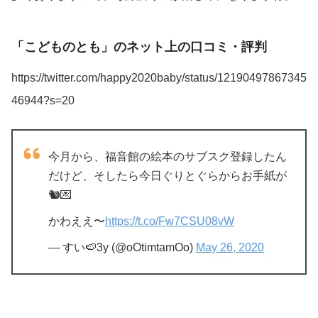
「こどものとも」のネット上の口コミ・評判
https://twitter.com/happy2020baby/status/12190497867345
46944?s=20
今月から、福音館の絵本のサブスク登録したん
だけど、そしたら今日ぐりとぐらからお手紙が
🐿💌
かわええ〜
https://t.co/Fw7CSU08vW
— すい🍉3y (@oOtimtamOo)
May 26, 2020