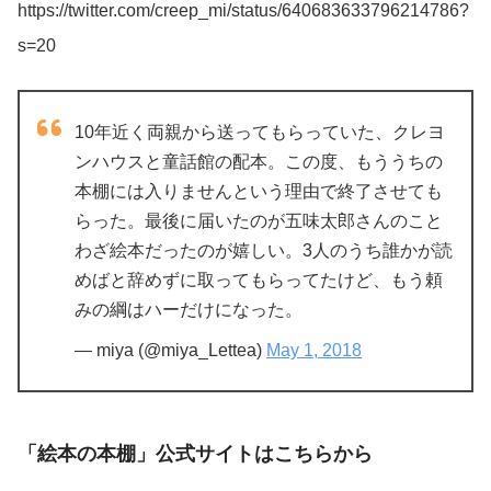
https://twitter.com/creep_mi/status/640683633796214786?
s=20
10年近く両親から送ってもらっていた、クレヨ
ンハウスと童話館の配本。この度、もううちの
本棚には入りませんという理由で終了させても
らった。最後に届いたのが五味太郎さんのこと
わざ絵本だったのが嬉しい。3人のうち誰かが読
めばと辞めずに取ってもらってたけど、もう頼
みの綱はハーだけになった。
— miya (@miya_Lettea)
May 1, 2018
「絵本の本棚」公式サイトはこちらから