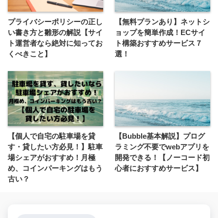
プライバシーポリシーの正し
【無料プランあり】ネットシ
い書き方と雛形の解説【サイ
ョップを簡単作成！ECサイ
ト運営者なら絶対に知ってお
ト構築おすすめサービス７
くべきこと】
選！
【個人で自宅の駐車場を貸
【Bubble基本解説】プログ
す・貸したい方必見！】駐車
ラミング不要でwebアプリを
場シェアがおすすめ！月極
開発できる！【ノーコード初
め、コインパーキングはもう
心者におすすめサービス】
古い？