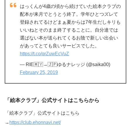
はっくんが4歳の頃から続けていた絵本クラブの
配本が来月でとうとう終了。学年ひとつズレて
登録されてるけどまぁ夏からは7年生だしキリも
いいねとそのまま終了することに。自分達では
選ばない本が送られてくるお陰で新しい出会い
があってとても良いサービスでした。
https://t.co/qrZuwEcVuZ
— RIE🇲🇾→🇯🇵ゆるナレッジ (@saika00)
February 25, 2019
「絵本クラブ」公式サイトはこちらから
「絵本クラブ」公式サイトはこちら
→
https://club.ehonnavi.net/