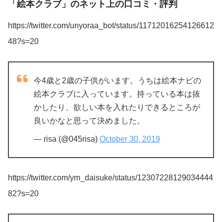
「絵本クラブ」のネット上の口コミ・評判
https://twitter.com/unyoraa_bot/status/11712016254126612
48?s=20
今4歳と2歳の子供がいます。うちは絵本ナビの
絵本クラブに入っています。持っている本は抜
かしたり、欲しい本を入れたりできるところが
良いかなと思って決めました。
— risa (@045risa)
October 30, 2019
https://twitter.com/ym_daisuke/status/12307228129034444
82?s=20