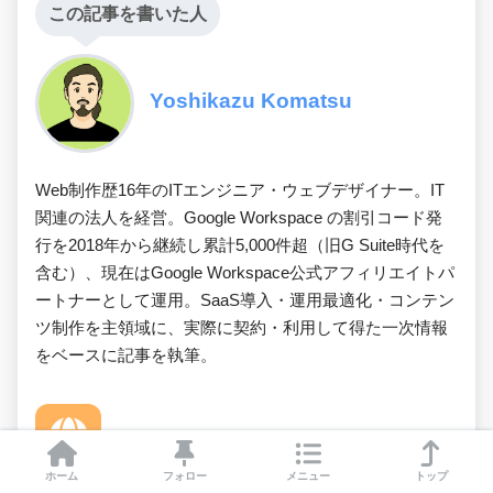
この記事を書いた人
Yoshikazu Komatsu
Web制作歴16年のITエンジニア・ウェブデザイナー。IT
関連の法人を経営。Google Workspace の割引コード発
行を2018年から継続し累計5,000件超（旧G Suite時代を
含む）、現在はGoogle Workspace公式アフィリエイトパ
ートナーとして運用。SaaS導入・運用最適化・コンテン
ツ制作を主領域に、実際に契約・利用して得た一次情報
をベースに記事を執筆。
ホーム
フォロー
メニュー
トップ
Website