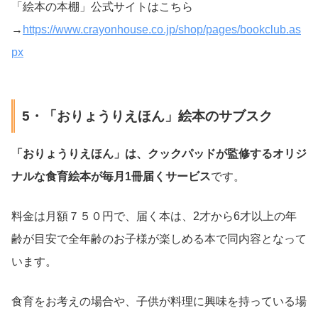
「絵本の本棚」公式サイトはこちら
→
https://www.crayonhouse.co.jp/shop/pages/bookclub.as
px
5・「おりょうりえほん」絵本のサブスク
「おりょうりえほん」は、クックパッドが監修するオリジ
ナルな食育絵本が毎月1冊届くサービス
です。
料金は月額７５０円で、届く本は、2才から6才以上の年
齢が目安で全年齢のお子様が楽しめる本で同内容となって
います。
食育をお考えの場合や、子供が料理に興味を持っている場