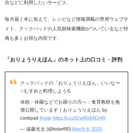
合などに利用したいサービス。
毎月届く本に加えて、レシピなど情報満載の専用ウェブサ
イト、クックパッドの人気順検索機能がついているなど特
典も多くお得な内容です。
「おりょうりえほん」のネット上の口コミ・評判
クックパッドの「おりょうりえほん」いいな〜
✨むすめと料理しよう💪
休校・休園などでお困りの方へ：食育教材を無
償公開しています｜おりょうりえほん by
cookpad
#note
https://t.co/jDwMx94DmR
— 遠藤光太 (@kotart90)
March 6, 2020