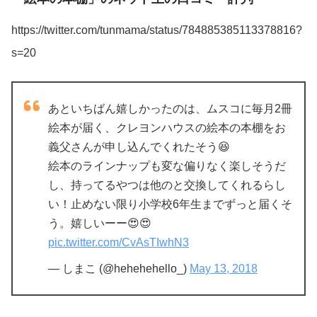
https://twitter.com/tunmama/status/784885385113378816?
s=20
あといちばん嬉しかったのは、ムスコに毎月2冊
絵本が届く、クレヨンハウスの絵本の本棚をお
義父さんが申し込んでくれたそう😆
絵本のラインナップも変な偏りなく楽しそうだ
し、持ってるやつは他のと交換してくれるらし
い！止めない限り小学校6年生までずっと届くそ
う。嬉しいーー😍😍
pic.twitter.com/CvAsTIwhN3
— しまこ (@hehehehello_)
May 13, 2018