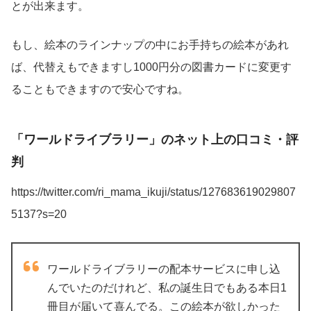
とが出来ます。
もし、絵本のラインナップの中にお手持ちの絵本があれ
ば、代替えもできますし1000円分の図書カードに変更す
ることもできますので安心ですね。
「ワールドライブラリー」のネット上の口コミ・評
判
https://twitter.com/ri_mama_ikuji/status/127683619029807
5137?s=20
ワールドライブラリーの配本サービスに申し込
んでいたのだけれど、私の誕生日でもある本日1
冊目が届いて喜んでる。この絵本が欲しかった