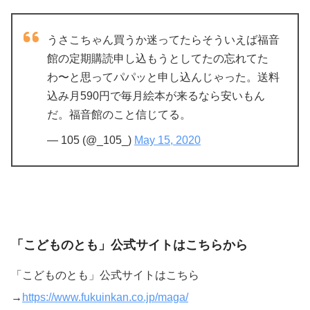
うさこちゃん買うか迷ってたらそういえば福音
館の定期購読申し込もうとしてたの忘れてた
わ〜と思ってパパッと申し込んじゃった。送料
込み月590円で毎月絵本が来るなら安いもん
だ。福音館のこと信じてる。
— 105 (@_105_)
May 15, 2020
「こどものとも」公式サイトはこちらから
「こどものとも」公式サイトはこちら
→
https://www.fukuinkan.co.jp/maga/