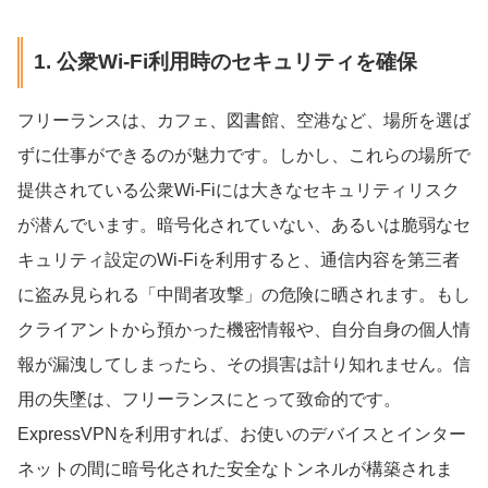
1. 公衆Wi-Fi利用時のセキュリティを確保
フリーランスは、カフェ、図書館、空港など、場所を選ば
ずに仕事ができるのが魅力です。しかし、これらの場所で
提供されている公衆Wi-Fiには大きなセキュリティリスク
が潜んでいます。暗号化されていない、あるいは脆弱なセ
キュリティ設定のWi-Fiを利用すると、通信内容を第三者
に盗み見られる「中間者攻撃」の危険に晒されます。もし
クライアントから預かった機密情報や、自分自身の個人情
報が漏洩してしまったら、その損害は計り知れません。信
用の失墜は、フリーランスにとって致命的です。
ExpressVPNを利用すれば、お使いのデバイスとインター
ネットの間に暗号化された安全なトンネルが構築されま