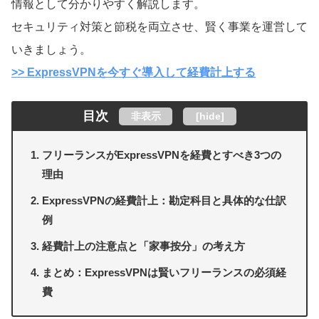
情報として分かりやすく解説します。
セキュリティ対策と節税を両立させ、賢く事業を運営して
いきましょう。
>> ExpressVPNを今すぐ導入して経費計上する
目次
非表示
[
hide
]
フリーランスがExpressVPNを経費とすべき3つの
理由
ExpressVPNの経費計上：勘定科目と具体的な仕訳
例
経費計上の注意点と「家事按分」の考え方
まとめ：ExpressVPNは賢いフリーランスの必須経
費