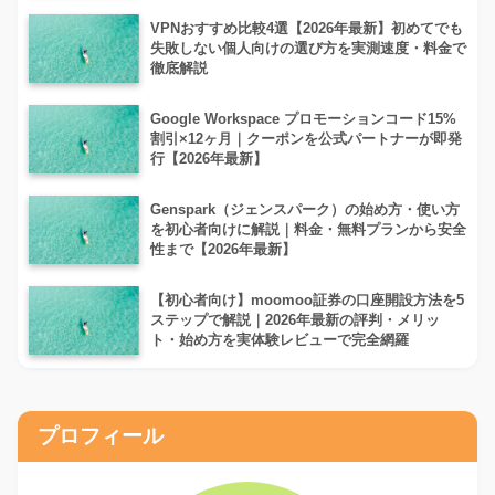
VPNおすすめ比較4選【2026年最新】初めてでも
失敗しない個人向けの選び方を実測速度・料金で
徹底解説
Google Workspace プロモーションコード15%
割引×12ヶ月｜クーポンを公式パートナーが即発
行【2026年最新】
Genspark（ジェンスパーク）の始め方・使い方
を初心者向けに解説｜料金・無料プランから安全
性まで【2026年最新】
【初心者向け】moomoo証券の口座開設方法を5
ステップで解説｜2026年最新の評判・メリッ
ト・始め方を実体験レビューで完全網羅
プロフィール