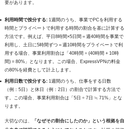
要があります。
利用時間で按分する:
1週間のうち、事業でPCを利用する
時間とプライベートで利用する時間の割合を基に計算する
方法です。例えば、平日8時間×5日間＝週40時間を事業で
利用し、土日に5時間ずつ＝週10時間をプライベートで利
用する場合、事業利用割合は「40時間 ÷ (40時間 + 10時
間) = 80%」となります。この場合、ExpressVPNの料金
の80%を経費として計上します。
利用日数で按分する:
1週間のうち、仕事をする日数
（例：5日）と休日（例：2日）の割合で計算する方法で
す。この場合、事業利用割合は「5日 ÷ 7日 ≒ 71%」とな
ります。
大切なのは、
「なぜその割合にしたのか」という根拠を自