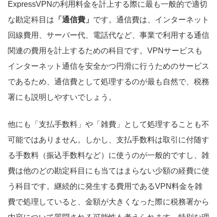
ExpressVPNの利用料金を計上する際に最も一般的で適切
な勘定科目は
「通信費」
です。通信費は、インターネット
回線費用、サーバー代、電話代など、事業で利用する通信
関連の費用を計上するための科目です。VPNサービスも
インターネット通信を安全かつ円滑に行うためのサービス
であるため、通信費として処理するのが最も自然で、税務
署にも説明しやすいでしょう。
他にも「支払手数料」や「雑費」として処理することも不
可能ではありません。しかし、支払手数料は取引に付随す
る手数料（振込手数料など）に使うのが一般的ですし、雑
費は他のどの勘定科目にも当てはまらない少額の経費に使
う科目です。継続的に発生する費用であるVPN料金を雑
費で処理していると、金額が大きくなった際に税務署から