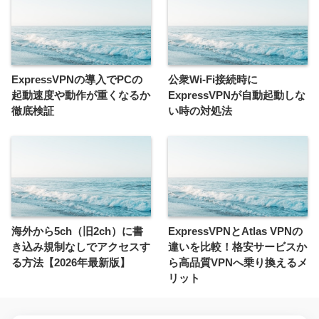
ExpressVPNの導入でPCの
公衆Wi-Fi接続時に
起動速度や動作が重くなるか
ExpressVPNが自動起動しな
徹底検証
い時の対処法
海外から5ch（旧2ch）に書
ExpressVPNとAtlas VPNの
き込み規制なしでアクセスす
違いを比較！格安サービスか
る方法【2026年最新版】
ら高品質VPNへ乗り換えるメ
リット