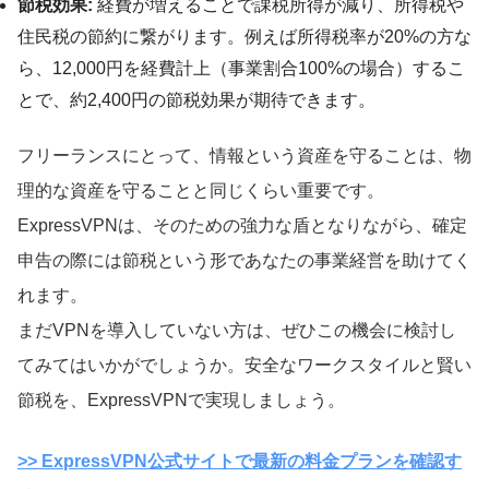
節税効果:
経費が増えることで課税所得が減り、所得税や
住民税の節約に繋がります。例えば所得税率が20%の方な
ら、12,000円を経費計上（事業割合100%の場合）するこ
とで、約2,400円の節税効果が期待できます。
フリーランスにとって、情報という資産を守ることは、物
理的な資産を守ることと同じくらい重要です。
ExpressVPNは、そのための強力な盾となりながら、確定
申告の際には節税という形であなたの事業経営を助けてく
れます。
まだVPNを導入していない方は、ぜひこの機会に検討し
てみてはいかがでしょうか。安全なワークスタイルと賢い
節税を、ExpressVPNで実現しましょう。
>> ExpressVPN公式サイトで最新の料金プランを確認す