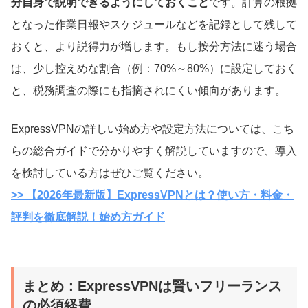
分自身で説明できるようにしておくこと
です。計算の根拠
となった作業日報やスケジュールなどを記録として残して
おくと、より説得力が増します。もし按分方法に迷う場合
は、少し控えめな割合（例：70%～80%）に設定しておく
と、税務調査の際にも指摘されにくい傾向があります。
ExpressVPNの詳しい始め方や設定方法については、こち
らの総合ガイドで分かりやすく解説していますので、導入
を検討している方はぜひご覧ください。
>> 【2026年最新版】ExpressVPNとは？使い方・料金・
評判を徹底解説！始め方ガイド
まとめ：ExpressVPNは賢いフリーランス
の必須経費