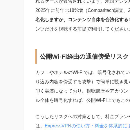
れるケースが報告されています。米国デジタ
2025年に前年比18%増（Comparitech調
名化しますが、コンテンツ自体を合法化する
ンツだけを視聴する前提で利用してください
公開Wi-Fi経由の通信傍受リスク
カフェやホテルのWi-Fiでは、暗号化されて
り込み内容を傍受する攻撃）で簡単に覗き見られ
叩く実装になっており、視聴履歴やアカウン
ル全体を暗号化すれば、公開Wi-Fi上でも
こうしたリスクへの対策として、料金プラン
は、
ExpressVPNの使い方・料金を体系的