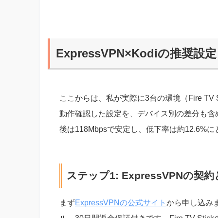
ExpressVPN×Kodiの推
ここからは、私が実際に3台の環境（Fire TV Stick 
動作確認した設定を、デバイス別の差分も含め
後は118Mbpsで安定し、低下率は約12.6%
ステップ1: ExpressVPNの
まず
ExpressVPNの公式サイト
から申し込みま