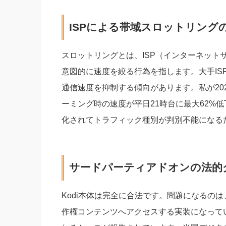
ISPによる帯域スロットリング
スロットリングとは、ISP（インターネット
意図的に速度を絞る行為を指します。大手IS
通信速度を抑制する傾向があります。私が202
ーミング時の速度が平日21時台に最大62%
化されてトラフィック種別が判別不能になる
サードパーティアドオンの法的
Kodi本体は完全に合法です。問題になるの
作権コンテンツへアクセスする実装になって