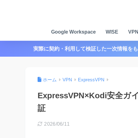
Google Workspace
WISE
VP
実際に契約・利用して検証した一次情報をも
ホーム
VPN
ExpressVPN
ExpressVPN×Kodi
証
2026/06/11