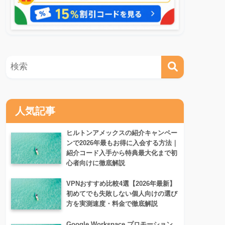
人気記事
ヒルトンアメックスの紹介キャンペー
ンで2026年最もお得に入会する方法｜
紹介コード入手から特典最大化まで初
心者向けに徹底解説
VPNおすすめ比較4選【2026年最新】
初めてでも失敗しない個人向けの選び
方を実測速度・料金で徹底解説
Google Workspace プロモーション