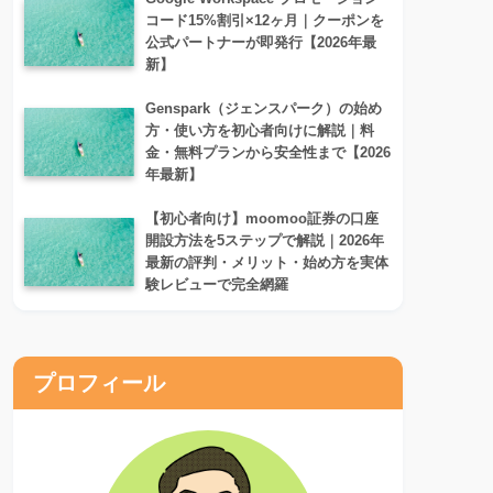
コード15%割引×12ヶ月｜クーポンを
公式パートナーが即発行【2026年最
新】
Genspark（ジェンスパーク）の始め
方・使い方を初心者向けに解説｜料
金・無料プランから安全性まで【2026
年最新】
【初心者向け】moomoo証券の口座
開設方法を5ステップで解説｜2026年
最新の評判・メリット・始め方を実体
験レビューで完全網羅
プロフィール