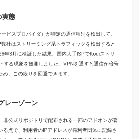
の実態
サービスプロバイダ）が特定の通信種別を検出して、
P数社はストリーミング系トラフィックを検出すると
6年3月に検証した結果、国内大手ISPでKodiストリ
低下する現象を観測しました。VPNを通すと通信が暗号
ため、この絞りを回避できます。
グレーゾーン
は、非公式リポジトリで配布される一部のアドオンが著
いる点で、利用者のIPアドレスが権利者団体に記録さ