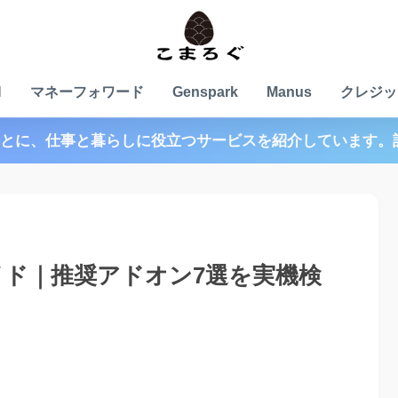
N
マネーフォワード
Genspark
Manus
クレジッ
とに、仕事と暮らしに役立つサービスを紹介しています。
安全ガイド｜推奨アドオン7選を実機検