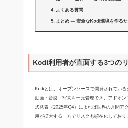
よくある質問
まとめ — 安全なKodi環境を作る
Kodi利用者が直面する3つのリ
Kodiとは、オープンソースで開発されてい
動画・音楽・写真を一元管理でき、アドオンで機能
式発表（2025年Q4）によれば世界の月間ア
用が拡大する一方でリスクも顕在化しており