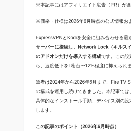
※本記事にはアフィリエイト広告（PR）が
※価格・仕様は2026年6月時点の公式情報
ExpressVPNとKodiを安全に組み合わせる
サーバーに接続し、Network Lock（
のアドオンだけを導入する構成
です。この設
ら、速度低下を1桁台〜12%程度に抑えられ
筆者は2024年から2026年6月まで、Fire TV Stic
の構成を運用し続けてきました。本記事では
具体的なインストール手順、デバイス別の設
します。
この記事のポイント（2026年6月時点）