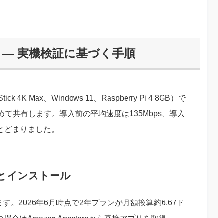
奨設定 — 実機検証に基づく手順
4K Max、Windows 11、Raspberry Pi 4 8GB）で
て共有します。導入前の平均速度は135Mbps、導入
にとどまりました。
契約とインストール
す。2026年6月時点で2年プランが月額換算約6.67ド