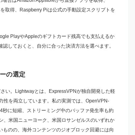
kの場合はAmazon Appstoreから直接アプリを取得、
を取得、Raspberry Piは公式の手動設定スクリプトを
e PlayやAppleのギフトカード残高でも支払えるか
確認しておくと、自分に合った決済方法を選べます。
バーの選定
さい。Lightwayとは、ExpressVPNが独自開発した軽
性を両立しています。私の実測では、OpenVPN-
0.4秒に短縮、ストリーミング中のバッファ発生率も約
ドン、米国ニューヨーク、米国ロサンゼルスのいずれか
いものの、海外コンテンツのジオブロック回避には向