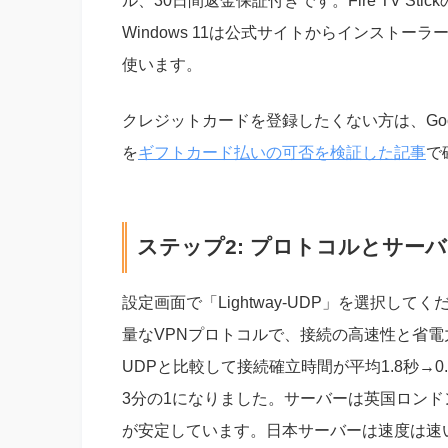
ル、30日間返金保証付きです。Fire TV Stic
Windows 11は公式サイトからインストーラー
使います。
クレジットカードを登録したくない方は、Googl
を
ギフトカード払いの可否を検証した記事
で
ステップ2: プロトコルとサー
設定画面で「Lightway-UDP」を選択してくだ
量なVPNプロトコルで、接続の高速性と省電力
UDPと比較して接続確立時間が平均1.8秒→
3分の1になりました。サーバーは英国ロン
が安定しています。日本サーバーは速度は速