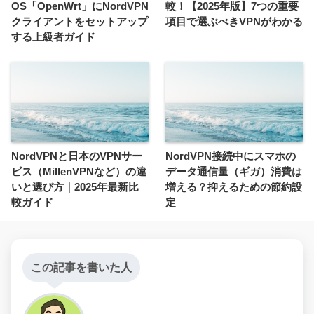
OS「OpenWrt」にNordVPN
較！【2025年版】7つの重要
クライアントをセットアップ
項目で選ぶべきVPNがわかる
する上級者ガイド
NordVPNと日本のVPNサー
NordVPN接続中にスマホの
ビス（MillenVPNなど）の違
データ通信量（ギガ）消費は
いと選び方｜2025年最新比
増える？抑えるための節約設
較ガイド
定
この記事を書いた人