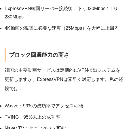
ExpressVPN韓国サーバー接続後：下り320Mbps / 上り
280Mbps
4K動画の視聴に必要な速度（25Mbps）を大幅に上回る
ブロック回避能力の高さ
韓国の主要動画サービスは定期的にVPN検出システムを
更新しますが、ExpressVPNは素早く対応します。私の経
験では：
Wavve：99%の成功率でアクセス可能
TVING：95%以上の成功率
Naver TV：常にアクセス可能