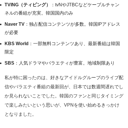
TVING（ティビング）
：tvNやJTBCなどケーブルチャン
ネルの番組が充実。韓国国内のみ
Naver TV
：独占配信コンテンツが多数。韓国IPアドレス
が必要
KBS World
：一部無料コンテンツあり、最新番組は韓国
限定
SBS
：人気ドラマやバラエティが豊富。地域制限あり
私が特に困ったのは、好きなアイドルグループのライブ配
信やバラエティ番組の最新回が、日本では数週間遅れでし
か見られないことでした。韓国のファンと同じタイミング
で楽しみたいという思いが、VPNを使い始めるきっかけ
となりました。