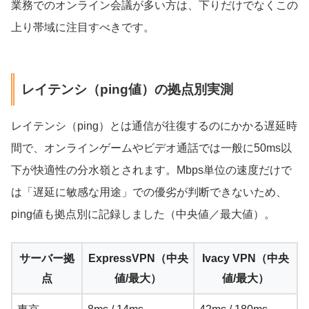
業務でのオンライン会議が多い方は、下りだけでなくこの
上り帯域に注目すべきです。
レイテンシ（ping値）の拠点別実測
レイテンシ（ping）とは通信が往復するのにかかる遅延時
間で、オンラインゲームやビデオ通話では一般に50ms以
下が快適性の分水嶺とされます。Mbps単位の速度だけで
は「遅延に敏感な用途」での優劣が判断できないため、
ping値も拠点別に記録しました（中央値／最大値）。
サーバー拠
ExpressVPN（中央
Ivacy VPN（中央
点
値/最大）
値/最大）