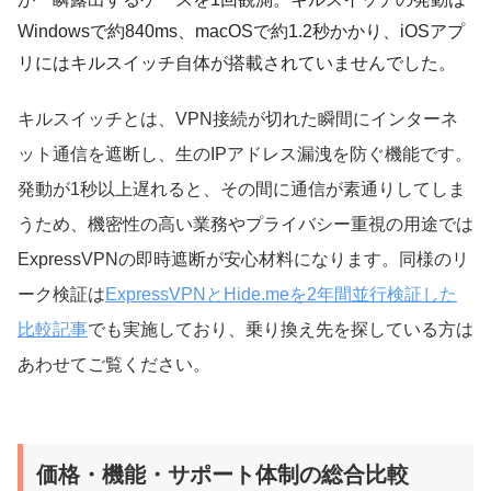
Windowsで約840ms、macOSで約1.2秒かかり、iOSアプ
リにはキルスイッチ自体が搭載されていませんでした。
キルスイッチとは、VPN接続が切れた瞬間にインターネ
ット通信を遮断し、生のIPアドレス漏洩を防ぐ機能です。
発動が1秒以上遅れると、その間に通信が素通りしてしま
うため、機密性の高い業務やプライバシー重視の用途では
ExpressVPNの即時遮断が安心材料になります。同様のリ
ーク検証は
ExpressVPNとHide.meを2年間並行検証した
比較記事
でも実施しており、乗り換え先を探している方は
あわせてご覧ください。
価格・機能・サポート体制の総合比較