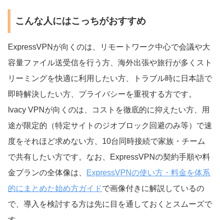
こんな人にはこっちがおすすめ
ExpressVPNが向くのは、リモートワーク中心で会議や大
容量ファイル送受信を行う方、海外出張や旅行が多くスト
リーミングを快適に利用したい方、トラブル時に日本語で
即時解決したい方、プライバシーを重視する方です。
Ivacy VPNが向くのは、コストを徹底的に抑えたい方、用
途が限定的（特定サイトのジオブロック回避のみ等）で速
度をそれほど求めない方、10台同時接続で家族・チーム
で共有したい方です。なお、ExpressVPNの契約手順や料
金プランの全体像は、
ExpressVPNの使い方・料金を体系
的にまとめた始め方ガイド
で画像付きに解説しているの
で、導入を検討する方は先に目を通しておくとスムーズで
す。