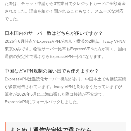
た際は、チャット申請から3営業日でクレジットカードに全額返金
されました。理由を細かく聞かれることもなく、スムーズな対応
でした。
日本国内のサーバー数はどちらが多いですか？
2026年6月時点でExpressVPNが東京・横浜の2拠点、Ivacy VPNが
東京のみです。物理サーバー比率もExpressVPNの方が高く、国内
通信の安定性で選ぶならExpressVPN一択になります。
中国などVPN規制の強い国でも使えますか？
ExpressVPNは難読化サーバー機能があり、中国本土でも接続実績
が多数報告されています。Ivacy VPNも対応をうたっていますが、
筆者が2026年5月に上海出張した際は接続が不安定で、
ExpressVPNにフォールバックしました。
まとめ｜通信安定性で選ぶなら