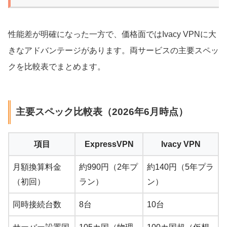
性能差が明確になった一方で、価格面ではIvacy VPNに大
きなアドバンテージがあります。両サービスの主要スペッ
クを比較表でまとめます。
主要スペック比較表（2026年6月時点）
項目
ExpressVPN
Ivacy VPN
月額換算料金
約990円（2年プ
約140円（5年プラ
（初回）
ラン）
ン）
同時接続台数
8台
10台