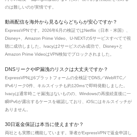
のは難しいのが実情です。
動画配信を海外から見るならどちらが安心ですか？
ExpressVPNです。2026年6月の検証ではNetflix（日本・米国）、
Disney+、Amazon Prime Video、U-NEXTの5サービスすべてで視
聴に成功しました。Ivacyは2サービスのみ成功で、Disney+と
Amazon Prime VideoはVPN検知でブロックされました。
DNSリークやIP漏洩のリスクは大丈夫ですか？
ExpressVPNは6プラットフォームの全検証でDNS／WebRTC／
IPv6リーク0件、キルスイッチも約120msで即時発動しました。
Ivacyは通常時こそ漏洩はないものの、Windowsの再接続直後に一
瞬IPv6が露出するケースを確認しており、iOSにはキルスイッチが
ありません。
30日返金保証は本当に使えますか？
両社とも実際に機能しています。筆者がExpressVPNで返金申請し