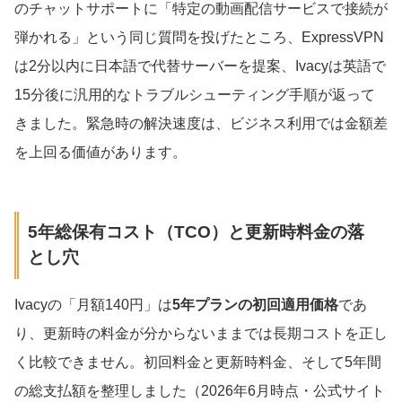
のチャットサポートに「特定の動画配信サービスで接続が
弾かれる」という同じ質問を投げたところ、ExpressVPN
は2分以内に日本語で代替サーバーを提案、Ivacyは英語で
15分後に汎用的なトラブルシューティング手順が返って
きました。緊急時の解決速度は、ビジネス利用では金額差
を上回る価値があります。
5年総保有コスト（TCO）と更新時料金の落
とし穴
Ivacyの「月額140円」は
5年プランの初回適用価格
であ
り、更新時の料金が分からないままでは長期コストを正し
く比較できません。初回料金と更新時料金、そして5年間
の総支払額を整理しました（2026年6月時点・公式サイト