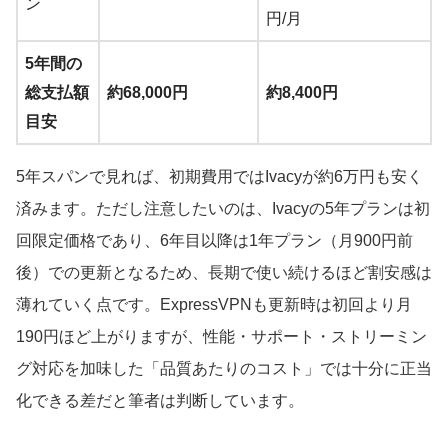
ン
円/月
5年間の
総支払額
約68,000円
約8,400円
目安
5年スパンで見れば、初期費用ではIvacyが約6万円も安く
済みます。ただし注意したいのは、Ivacyの5年プランは初
回限定価格であり、6年目以降は1年プラン（月900円前
後）での更新となるため、長期で使い続けるほど割安感は
薄れていく点です。ExpressVPNも更新時は初回より月
190円ほど上がりますが、性能・サポート・ストリーミン
グ対応を加味した「品質あたりのコスト」では十分に正当
化できる差だと筆者は判断しています。