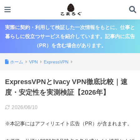
実際に契約・利用して検証した一次情報をもとに、仕事と
暮らしに役立つサービスを紹介しています。記事内に広告
（PR）を含む場合があります。
ホーム
VPN
ExpressVPN
ExpressVPNとIvacy VPN徹底比較｜速
度・安定性を実測検証【2026年】
2026/06/10
※本記事にはアフィリエイト広告（PR）が含まれます。