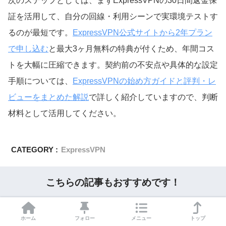
次のステップとしては、まずExpressVPNの30日間返金保
証を活用して、自分の回線・利用シーンで実環境テストす
るのが最短です。
ExpressVPN公式サイトから2年プラン
で申し込む
と最大3ヶ月無料の特典が付くため、年間コス
トを大幅に圧縮できます。契約前の不安点や具体的な設定
手順については、
ExpressVPNの始め方ガイドと評判・レ
ビューをまとめた解説
で詳しく紹介していますので、判断
材料として活用してください。
CATEGORY :
ExpressVPN
こちらの記事もおすすめです！
ホーム
フォロー
メニュー
トップ