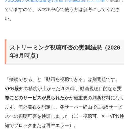
のiOS版とAndroid版を7項目で実機比較した記事
で解説し
ていますので、スマホ中心で使う方は参考にしてくださ
い。
ストリーミング視聴可否の実測結果（2026
年6月時点）
「接続できる」と「動画を視聴できる」は別問題です。
VPN検知の精度が上がった2026年、動画視聴目的なら
実
際にどのサービスが見られたか
が最重要の判断材料になり
ます。海外滞在を想定し、各サーバー経由で主要5サービ
スへの視聴可否を検証しました（◯＝視聴可、✕＝VPN検
知でブロックまたは再生エラー）。