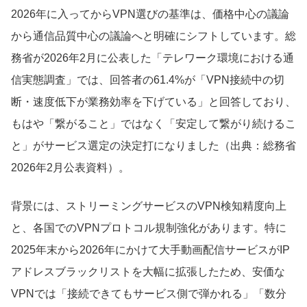
2026年に入ってからVPN選びの基準は、価格中心の議論
から通信品質中心の議論へと明確にシフトしています。総
務省が2026年2月に公表した「テレワーク環境における通
信実態調査」では、回答者の61.4%が「VPN接続中の切
断・速度低下が業務効率を下げている」と回答しており、
もはや「繋がること」ではなく「安定して繋がり続けるこ
と」がサービス選定の決定打になりました（出典：総務省
2026年2月公表資料）。
背景には、ストリーミングサービスのVPN検知精度向上
と、各国でのVPNプロトコル規制強化があります。特に
2025年末から2026年にかけて大手動画配信サービスがIP
アドレスブラックリストを大幅に拡張したため、安価な
VPNでは「接続できてもサービス側で弾かれる」「数分