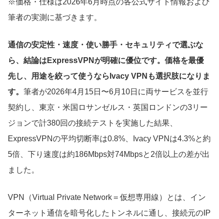
※価格・仕様は2026年6月時点の各公式サイト情報および
筆者の実測に基づきます。
通信の安定性・速度・使い勝手・セキュリティで選ぶな
ら、結論はExpressVPNが明確に優位です。価格を最優
先し、用途を絞って使うならIvacy VPNも選択肢になりま
す。
筆者が2026年4月15日〜6月10日に両サービスを並行
契約し、東京・米国ロサンゼルス・英国ロンドンの3リー
ジョンで計380回の接続テストを実施した結果、
ExpressVPNの平均切断率は0.8%、Ivacy VPNは4.3%と約
5倍、下り速度は約186Mbps対74Mbpsと2倍以上の差が出
ました。
VPN（Virtual Private Network＝仮想専用線）とは、イン
ターネット通信を暗号化したトンネルに通し、接続元のIP