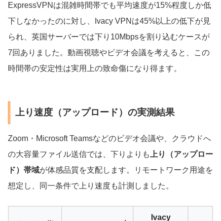
ExpressVPNは混雑時間帯でも平均速度が15%程度しか低
下しなかったのに対し、Ivacy VPNは45%以上の低下が見
られ、英国サーバーでは下り10Mbpsを割り込むケースが
7回ありました。動画視聴やビデオ会議を考えると、この
時間帯の安定性は実用上の致命傷になり得ます。
上り速度（アップロード）の実測結果
Zoom・Microsoft Teamsなどのビデオ会議や、クラウドへ
の大容量ファイル送信では、下りよりも
上り（アップロー
ド）帯域
が体感品質を支配します。リモートワーク用途を
想定し、同一条件で上り速度も計測しました。
Ivacy