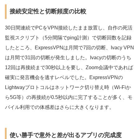
接続安定性と切断頻度の比較
30日間連続でPCをVPN接続したまま放置し、自作の死活
監視スクリプト（5分間隔でping計測）で切断回数を記録
したところ、ExpressVPNは月間で7回の切断、Ivacy VPN
は月間で31回の切断が発生しました。Ivacyの切断のうち
12回は再接続まで30秒以上を要し、Zoom会議中であれば
確実に発言機会を逃すレベルでした。ExpressVPNの
Lightwayプロトコルはネットワーク切り替え時（Wi-Fiか
ら5G等）の再接続が0.5秒以内に完了することが多く、モ
バイル利用での体感差はさらに大きくなります。
使い勝手で意外と差が出るアプリの完成度