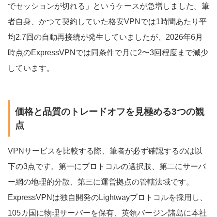
でセッションが切れる」というケースが急増しました。筆
者自身、かつて契約していた格安VPNでは1時間あたり平
均2.7回の自動再接続が発生していましたが、2026年6月
時点のExpressVPNでは同条件で月に2〜3回程度まで減少
しています。
価格と品質のトレードオフを見極める3つの観
点
VPNサービスを比較する際、筆者が必ず確認するのは以
下の3点です。第一にプロトコルの選択肢、第二にサーバ
ー網の地理的分散、第三に運営拠点の管轄法域です。
ExpressVPNは独自開発のLightwayプロトコルを採用し、
105カ国に物理サーバーを保有、英領バージン諸島に本社