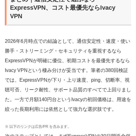
ExpressVPN、コスト最優先ならIvacy
VPN
2026年6月時点での結論として、通信安定性・速度・使い
勝手・ストリーミング・セキュリティを重視するなら
ExpressVPNが明確に優位、初期コストを最優先するなら
Ivacy VPNという棲み分けが妥当です。筆者の380回検証
では、ExpressVPNが下り・上り速度、ping、切断率、視
聴可否、リーク耐性、サポート品質のすべてで上回りまし
た。一方で月額140円台というIvacyの初回価格は、用途を
絞った長期利用には依然として強力な選択肢です。
※ 以下のリンクは広告/PR を含みます。