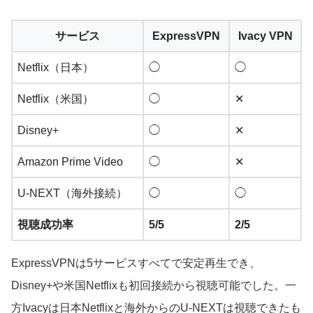
サービス
ExpressVPN
Ivacy VPN
Netflix（日本）
◯
◯
Netflix（米国）
◯
✕
Disney+
◯
✕
Amazon Prime Video
◯
✕
U-NEXT（海外接続）
◯
◯
視聴成功率
5/5
2/5
ExpressVPNは5サービスすべてで安定再生でき、
Disney+や米国Netflixも初回接続から視聴可能でした。一
方Ivacyは日本Netflixと海外からのU-NEXTは視聴できたも