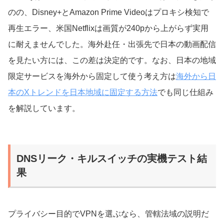
のの、Disney+とAmazon Prime Videoはプロキシ検知で
再生エラー、米国Netflixは画質が240pから上がらず実用
に耐えませんでした。海外赴任・出張先で日本の動画配信
を見たい方には、この差は決定的です。なお、日本の地域
限定サービスを海外から固定して使う考え方は
海外から日
本のXトレンドを日本地域に固定する方法
でも同じ仕組み
を解説しています。
DNSリーク・キルスイッチの実機テスト結
果
プライバシー目的でVPNを選ぶなら、管轄法域の説明だ