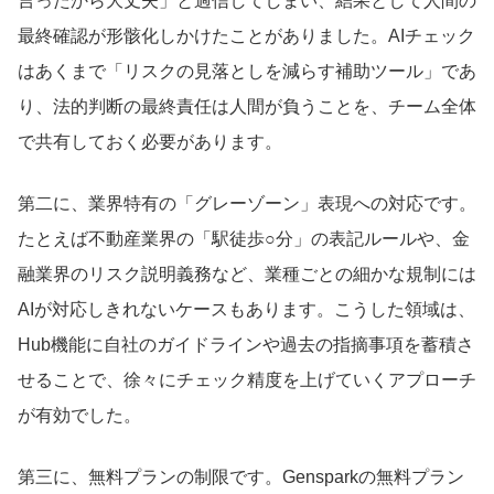
言ったから大丈夫」と過信してしまい、結果として人間の
最終確認が形骸化しかけたことがありました。AIチェック
はあくまで「リスクの見落としを減らす補助ツール」であ
り、法的判断の最終責任は人間が負うことを、チーム全体
で共有しておく必要があります。
第二に、業界特有の「グレーゾーン」表現への対応です。
たとえば不動産業界の「駅徒歩○分」の表記ルールや、金
融業界のリスク説明義務など、業種ごとの細かな規制には
AIが対応しきれないケースもあります。こうした領域は、
Hub機能に自社のガイドラインや過去の指摘事項を蓄積さ
せることで、徐々にチェック精度を上げていくアプローチ
が有効でした。
第三に、無料プランの制限です。Gensparkの無料プラン