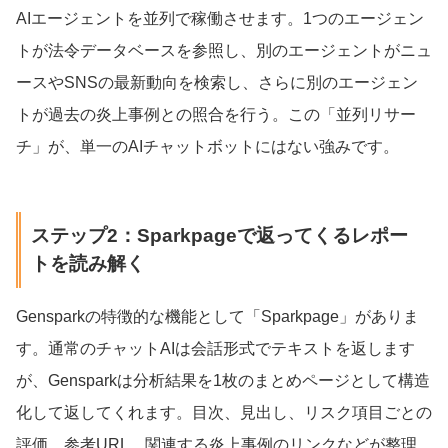
AIエージェントを並列で稼働させます。1つのエージェン
トが法令データベースを参照し、別のエージェントがニュ
ースやSNSの最新動向を検索し、さらに別のエージェン
トが過去の炎上事例との照合を行う。この「並列リサー
チ」が、単一のAIチャットボットにはない強みです。
ステップ2：Sparkpageで返ってくるレポー
トを読み解く
Gensparkの特徴的な機能として「Sparkpage」がありま
す。通常のチャットAIは会話形式でテキストを返します
が、Gensparkは分析結果を1枚のまとめページとして構造
化して返してくれます。目次、見出し、リスク項目ごとの
評価、参考URL、関連する炎上事例のリンクなどが整理