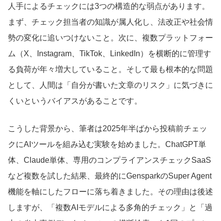
人手によるチェックには3つの構造的な弱点があります。
まず、チェック担当者の知識が属人化し、法改正や社会情
勢の変化に追いつけないこと。次に、複数プラットフォー
ム（X、Instagram、TikTok、LinkedIn）を横断的に管理す
る負荷が年々増大していること。そして最も根本的な問題
として、人間は「自分が書いた文章のリスク」に気づきに
くいというバイアスがあることです。
こうした背景から、筆者は2025年半ばから投稿前チェッ
クにAIツールを組み込む実験を始めました。ChatGPT単
体、Claude単体、専用のコンプライアンスチェックSaaS
など複数を試した結果、最終的にGensparkのSuper Agent
機能を軸にしたフローに落ち着きました。その理由は後述
しますが、「複数AIモデルによる多角的チェック」と「過