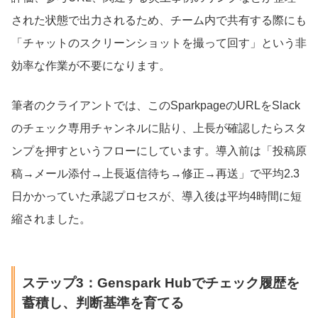
された状態で出力されるため、チーム内で共有する際にも
「チャットのスクリーンショットを撮って回す」という非
効率な作業が不要になります。
筆者のクライアントでは、このSparkpageのURLをSlack
のチェック専用チャンネルに貼り、上長が確認したらスタ
ンプを押すというフローにしています。導入前は「投稿原
稿→メール添付→上長返信待ち→修正→再送」で平均2.3
日かかっていた承認プロセスが、導入後は平均4時間に短
縮されました。
ステップ3：Genspark Hubでチェック履歴を
蓄積し、判断基準を育てる