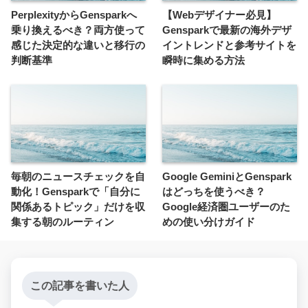
PerplexityからGensparkへ
【Webデザイナー必見】
乗り換えるべき？両方使って
Gensparkで最新の海外デザ
感じた決定的な違いと移行の
イントレンドと参考サイトを
判断基準
瞬時に集める方法
毎朝のニュースチェックを自
Google GeminiとGenspark
動化！Gensparkで「自分に
はどっちを使うべき？
関係あるトピック」だけを収
Google経済圏ユーザーのた
集する朝のルーティン
めの使い分けガイド
この記事を書いた人