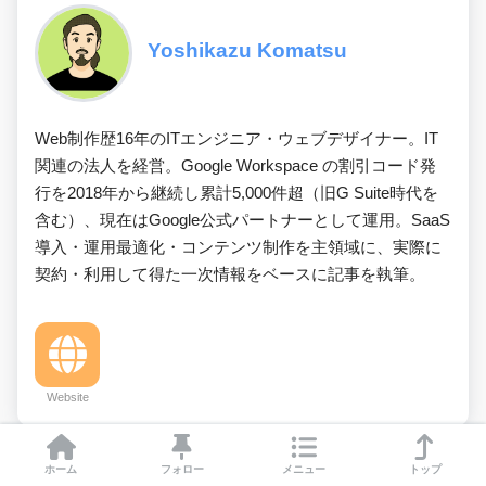
Yoshikazu Komatsu
Web制作歴16年のITエンジニア・ウェブデザイナー。IT
関連の法人を経営。Google Workspace の割引コード発
行を2018年から継続し累計5,000件超（旧G Suite時代を
含む）、現在はGoogle公式パートナーとして運用。SaaS
導入・運用最適化・コンテンツ制作を主領域に、実際に
契約・利用して得た一次情報をベースに記事を執筆。
Website
ホーム
フォロー
メニュー
トップ