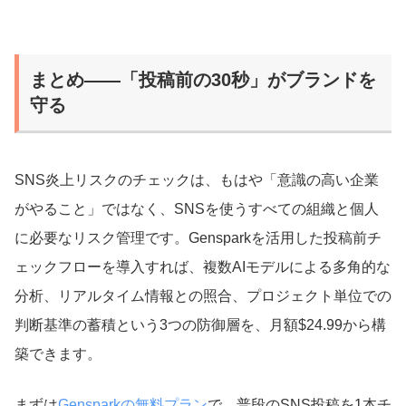
まとめ——「投稿前の30秒」がブランドを
守る
SNS炎上リスクのチェックは、もはや「意識の高い企業
がやること」ではなく、SNSを使うすべての組織と個人
に必要なリスク管理です。Gensparkを活用した投稿前チ
ェックフローを導入すれば、複数AIモデルによる多角的な
分析、リアルタイム情報との照合、プロジェクト単位での
判断基準の蓄積という3つの防御層を、月額$24.99から構
築できます。
まずは
Gensparkの無料プラン
で、普段のSNS投稿を1本チ