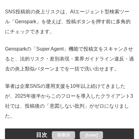
SNS投稿前の炎上リスクは、AIエージェント型検索ツー
ル「Genspark」を使えば、投稿ボタンを押す前に多角的
にチェックできます。
Gensparkの「Super Agent」機能で投稿文をスキャンさせ
ると、法的リスク・差別表現・業界ガイドライン違反・過
去の炎上類似パターンまでを一括で洗い出せます。
筆者は企業SNSの運用支援を10年以上続けてきました
が、2025年後半からこのフローを導入したクライアント3
社では、投稿後の「意図しない批判」がゼロになりまし
た。
目次
非表示
[
hide
]