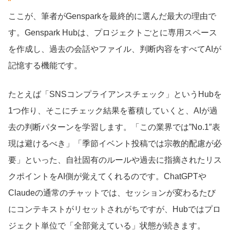
ここが、筆者がGensparkを最終的に選んだ最大の理由で
す。Genspark Hubは、プロジェクトごとに専用スペース
を作成し、過去の会話やファイル、判断内容をすべてAIが
記憶する機能です。
たとえば「SNSコンプライアンスチェック」というHubを
1つ作り、そこにチェック結果を蓄積していくと、AIが過
去の判断パターンを学習します。「この業界では”No.1″表
現は避けるべき」「季節イベント投稿では宗教的配慮が必
要」といった、自社固有のルールや過去に指摘されたリス
クポイントをAI側が覚えてくれるのです。ChatGPTや
Claudeの通常のチャットでは、セッションが変わるたび
にコンテキストがリセットされがちですが、Hubではプロ
ジェクト単位で「全部覚えている」状態が続きます。