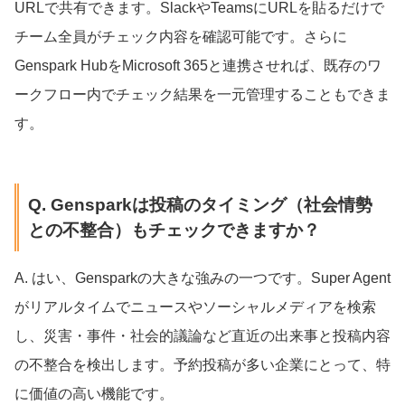
URLで共有できます。SlackやTeamsにURLを貼るだけで
チーム全員がチェック内容を確認可能です。さらに
Genspark HubをMicrosoft 365と連携させれば、既存のワ
ークフロー内でチェック結果を一元管理することもできま
す。
Q. Gensparkは投稿のタイミング（社会情勢
との不整合）もチェックできますか？
A. はい、Gensparkの大きな強みの一つです。Super Agent
がリアルタイムでニュースやソーシャルメディアを検索
し、災害・事件・社会的議論など直近の出来事と投稿内容
の不整合を検出します。予約投稿が多い企業にとって、特
に価値の高い機能です。