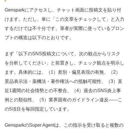
Gensparkにアクセスし、チャット画面に投稿文を貼り付
けます。ただし、単に「この文章をチェックして」と入力
するだけでは不十分です。筆者が実際に使っているプロン
プトの構造は以下のとおりです。
まず「以下のSNS投稿文について、次の観点からリスク
を分析してください」と前置きし、チェック観点を明示し
ます。具体的には、（1）差別・偏見表現の有無、（2）
景品表示法・薬機法・著作権法への抵触可能性、（3）直
近1週間の社会情勢との不整合、（4）過去のSNS炎上事
例との類似性、（5）業界固有のガイドライン違反——こ
の5項目を毎回指定しています。
GensparkのSuper Agentは、この指示を受け取ると複数の