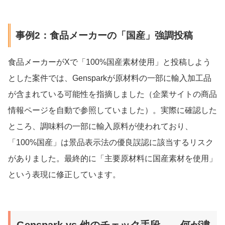
事例2：食品メーカーの「国産」強調投稿
食品メーカーがXで「100%国産素材使用」と投稿しよう
とした案件では、Gensparkが原材料の一部に輸入加工品
が含まれている可能性を指摘しました（企業サイトの商品
情報ページを自動で参照していました）。実際に確認した
ところ、調味料の一部に輸入原料が使われており、
「100%国産」は景品表示法の優良誤認に該当するリスク
がありました。最終的に「主要原材料に国産素材を使用」
という表現に修正しています。
Genspark vs 他のチェック手段——何が違