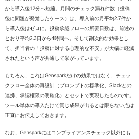
から導入後12分へ短縮。月間のチェック漏れ件数（投稿
後に問題が発覚したケース）は、導入前の月平均2.7件か
ら導入後はゼロに。投稿承認フローの所要日数は、前述の
とおり平均2.3日から4時間へ。そして副次的な効果とし
て、担当者の「投稿に対する心理的な不安」が大幅に軽減
されたという声が共通して挙がっています。
もちろん、これはGensparkだけの効果ではなく、チェッ
クフロー全体の再設計（プロンプトの標準化、Slackとの
連携、承認権限の明確化）とセットで実現したものです。
ツール単体の導入だけで同じ成果が出るとは限らない点は
正直にお伝えしておきます。
なお、Gensparkにはコンプライアンスチェック以外にも