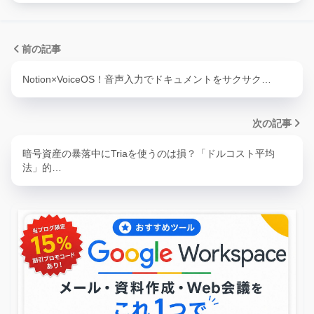
前の記事
Notion×VoiceOS！音声入力でドキュメントをサクサク…
次の記事
暗号資産の暴落中にTriaを使うのは損？「ドルコスト平均
法」的…