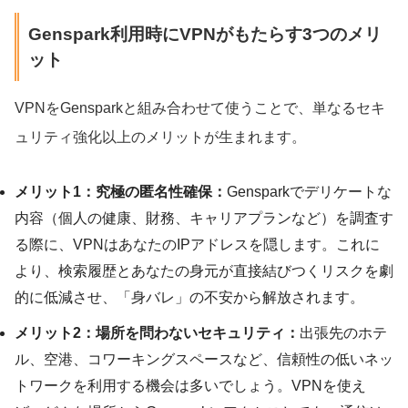
Genspark利用時にVPNがもたらす3つのメリ
ット
VPNをGensparkと組み合わせて使うことで、単なるセキ
ュリティ強化以上のメリットが生まれます。
メリット1：究極の匿名性確保：
Gensparkでデリケートな
内容（個人の健康、財務、キャリアプランなど）を調査す
る際に、VPNはあなたのIPアドレスを隠します。これに
より、検索履歴とあなたの身元が直接結びつくリスクを劇
的に低減させ、「身バレ」の不安から解放されます。
メリット2：場所を問わないセキュリティ：
出張先のホテ
ル、空港、コワーキングスペースなど、信頼性の低いネッ
トワークを利用する機会は多いでしょう。VPNを使え