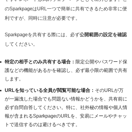
のSparkpageはURL一つで簡単に共有できるため非常に便
利ですが、同時に注意が必要です。
Sparkpageを共有する際には、必ず
公開範囲の設定を確認
してください。
特定の相手とのみ共有する場合：
限定公開やパスワード保
護などの機能があるかを確認し、必ず最小限の範囲で共有
します。
URLを知っている全員が閲覧可能な場合：
そのURLが万
が一漏洩した場合でも問題ない情報かどうかを、共有前に
必ず自問自答してください。特に、社外秘の情報や個人情
報が含まれるSparkpageのURLを、安易にメールやチャッ
トで送信するのは避けるべきです。