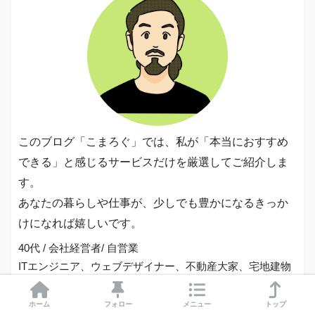
このブログ「こまろぐ」では、私が「本当におすすめ
できる」と感じるサービスだけを厳選してご紹介しま
す。
あなたの暮らしや仕事が、少しでも豊かになるきっか
けになれば嬉しいです。
40代 / 会社経営者/ 自営業
ITエンジニア、ウェブデザイナー、不動産大家、宅地建物
取引士、賃貸不動産経営管理士
ホーム
フォロー
メニュー
トップ
お問い合わせ