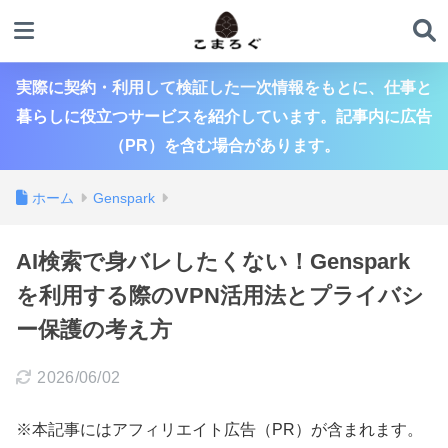
実際に契約・利用して検証した一次情報をもとに、仕事と
暮らしに役立つサービスを紹介しています。記事内に広告
（PR）を含む場合があります。
ホーム
Genspark
AI検索で身バレしたくない！Genspark
を利用する際のVPN活用法とプライバシ
ー保護の考え方
2026/06/02
※本記事にはアフィリエイト広告（PR）が含まれます。