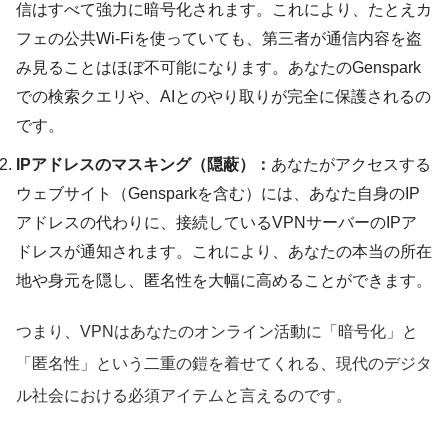
信はすべて強力に暗号化されます。これにより、たとえカ
フェの公共Wi-Fiを使っていても、第三者が通信内容を盗
み見ることはほぼ不可能になります。あなたのGenspark
での検索クエリや、AIとのやり取りが完全に保護されるの
です。
IPアドレスのマスキング（隠蔽）：
あなたがアクセスする
ウェブサイト（Gensparkを含む）には、あなた自身のIP
アドレスの代わりに、接続しているVPNサーバーのIPア
ドレスが通知されます。これにより、あなたの本当の所在
地や身元を隠し、匿名性を大幅に高めることができます。
つまり、VPNはあなたのオンライン活動に「暗号化」と
「匿名性」という二重の鎧を着せてくれる、現代のデジタ
ル社会における必須アイテムと言えるのです。