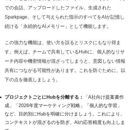
での会話、アップロードしたファイル、生成された
Sparkpage、そして与えられた指示のすべてをAIが記憶し
続ける「永続的なAIメモリー」として機能します。
この強力な機能は、使い方を誤るとリスクにもなり得ま
す。例えば、チームで共有しているHubに、個人的なリサ
ーチ内容や機密情報が混ざってしまうと、意図しない情報
共有につながる可能性があります。これを防ぐために、以
下の点を徹底しましょう。
プロジェクトごとにHubを分離する：
「A社向け提案書作
成」「2026年度マーケティング戦略」「個人的な学習」
など、目的別にHubを明確に分けましょう。これにより、
コンテキストが混ざるのを防ぎ、AIの応答精度も向上しま