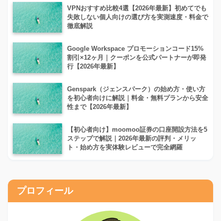
VPNおすすめ比較4選【2026年最新】初めてでも
失敗しない個人向けの選び方を実測速度・料金で
徹底解説
Google Workspace プロモーションコード15%
割引×12ヶ月｜クーポンを公式パートナーが即発
行【2026年最新】
Genspark（ジェンスパーク）の始め方・使い方
を初心者向けに解説｜料金・無料プランから安全
性まで【2026年最新】
【初心者向け】moomoo証券の口座開設方法を5
ステップで解説｜2026年最新の評判・メリッ
ト・始め方を実体験レビューで完全網羅
プロフィール