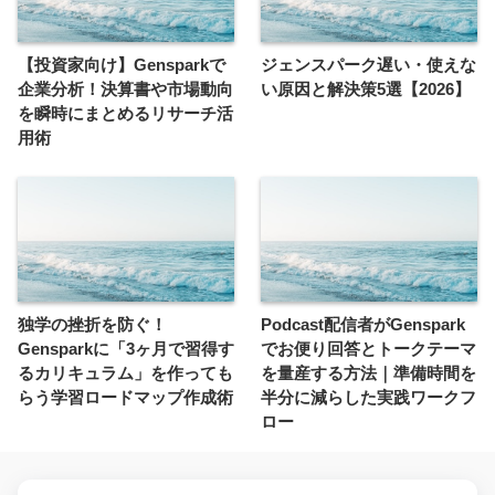
【投資家向け】Gensparkで
ジェンスパーク遅い・使えな
企業分析！決算書や市場動向
い原因と解決策5選【2026】
を瞬時にまとめるリサーチ活
用術
独学の挫折を防ぐ！
Podcast配信者がGenspark
Gensparkに「3ヶ月で習得す
でお便り回答とトークテーマ
るカリキュラム」を作っても
を量産する方法｜準備時間を
らう学習ロードマップ作成術
半分に減らした実践ワークフ
ロー