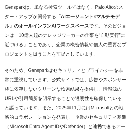
Gensparkは、単なる検索ツールではなく、Palo Altoのス
タートアップが開発する
「AIエージェント×マルチモデ
ル」のオールインワンAIワークスペース
です。そのビジョ
ンは「10億人超のナレッジワーカーの仕事を“自動実行”に
近づける」ことであり、企業の機密情報や個人の重要なプ
ロジェクトを扱うことを前提としています。
そのため、Gensparkはセキュリティとプライバシーを非
常に重視しています。公式サイトでは、広告やスポンサー
枠に依存しないクリーンな検索結果を提供し、情報源の
URLや引用箇所を明示することで透明性を確保している
と謳っています。また、2025年11月にはMicrosoftとの戦
略的コラボレーションを発表し、企業のセキュリティ基盤
（Microsoft Entra Agent IDやDefender）と連携できるアー