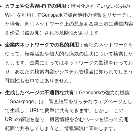
カフェや公共Wi-Fiでの利用：
暗号化されていない公共の
Wi-Fiを利用してGensparkで競合他社の情報をリサーチし
た場合、同じネットワーク上の悪意ある第三者に通信内容
を傍受（盗み見）される危険性があります。
企業内ネットワークでの私的利用：
会社のネットワークを
使って、転職活動や個人的な病気の症状について検索した
とします。企業によってはネットワークの監視を行ってお
り、あなたの検索内容がシステム管理者に知られてしまう
可能性もゼロではありません。
生成したページの不適切な共有：
Gensparkの強力な機能
「Sparkpage」は、調査結果をリッチなウェブページとし
て生成し、URLで簡単に共有できます。しかし、この
URLの管理を怠り、機密情報を含むページを誤って公開
範囲で共有してしまうと、情報漏洩に直結します。