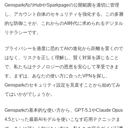
Genspark内のHubやSparkpageの公開範囲を適切に管理
し、アカウント自体のセキュリティを強化する。この多層
的な防御こそが、これからのAI時代に求められるデジタル
リテラシーです。
プライバシーを過度に恐れてAIの進化から距離を置くので
はなく、リスクを正しく理解し、賢く対策を講じること
で、私たちはテクノロジーの恩恵を安心して享受できま
す。まずは、あなたの使い方に合ったVPNを探し、
Gensparkのセキュリティ設定を見直すことから始めてみ
てはいかがでしょうか。
Gensparkの基本的な使い方から、GPT-5.1やClaude Opus
4.5といった最新AIモデルを使いこなす応用テクニックま