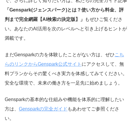
で、さらに詳しく知りたい方は、私たちの完全ガイド記事
「Genspark(ジェンスパーク)とは？使い方から料金、評
判まで完全網羅【AI検索の決定版】」
もぜひご覧くださ
い。あなたのAI活用を次のレベルへと引き上げるヒントが
満載です。
まだGensparkの力を体験したことがない方は、ぜひ
こち
らのリンクからGenspark公式サイト
にアクセスして、無
料プランからその驚くべき実力を体感してみてください。
安全な環境で、未来の働き方を一足先に始めましょう。
Gensparkの基本的な仕組みや機能を体系的に理解したい
方は、
Gensparkの完全ガイド
もあわせてご参照くださ
い。