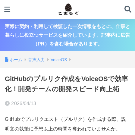
実際に契約・利用して検証した一次情報をもとに、仕事と
暮らしに役立つサービスを紹介しています。記事内に広告
（PR）を含む場合があります。
ホーム
音声入力
VoiceOS
GitHubのプルリク作成をVoiceOSで効率
化！開発チームの開発スピード向上術
2026/04/13
GitHubでプルリクエスト（プルリク）を作成する際、説
明文の執筆に予想以上の時間を奪われていませんか。