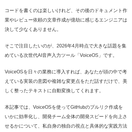
コードを書くのは楽しいけれど、その後のドキュメント作
業やレビュー依頼の文章作成が億劫に感じるエンジニアは
決して少なくありません。
そこで注目したいのが、2026年4月時点で大きな話題を集
めている次世代AI音声入力ツール「VoiceOS」です。
VoiceOSを日々の業務に導入すれば、あなたが頭の中で考
えている実装の意図や複雑な変更点をただ話すだけで、美
しく整ったテキストに自動変換してくれます。
本記事では、VoiceOSを使ってGitHubのプルリク作成を
いかに効率化し、開発チーム全体の開発スピードを向上さ
せるかについて、私自身の独自の視点と具体的な実践方法