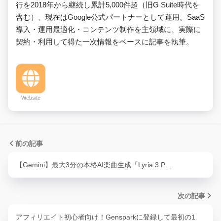
行を2018年から継続し累計5,000件超（旧G Suite時代を
含む）、現在はGoogle公式パートナーとして運用。SaaS
導入・運用最適化・コンテンツ制作を主領域に、実際に
契約・利用して得た一次情報をベースに記事を執筆。
Website
前の記事
【Gemini】最大3分の本格AI楽曲生成「Lyria 3 P…
次の記事
アフィリエイト初心者向け！Gensparkに登録して最初の1