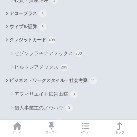
投資・資産運用
1
アコープラス
6
ウィブル証券
6
クレジットカード
499
セゾンプラチナアメックス
200
ヒルトンアメックス
299
ビジネス・ワークスタイル・社会考察
11
アフィリエイト広告出稿
3
個人事業主のノウハウ
3
おすすめサービス
1
ホーム
フォロー
メニュー
トップ
確定申告
1