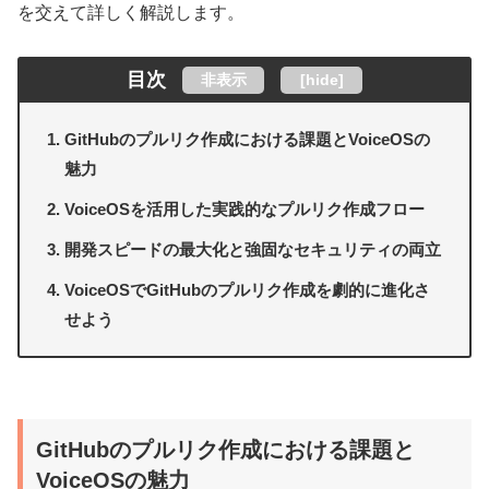
を交えて詳しく解説します。
目次
非表示
[
hide
]
GitHubのプルリク作成における課題とVoiceOSの
魅力
VoiceOSを活用した実践的なプルリク作成フロー
開発スピードの最大化と強固なセキュリティの両立
VoiceOSでGitHubのプルリク作成を劇的に進化さ
せよう
GitHubのプルリク作成における課題と
VoiceOSの魅力