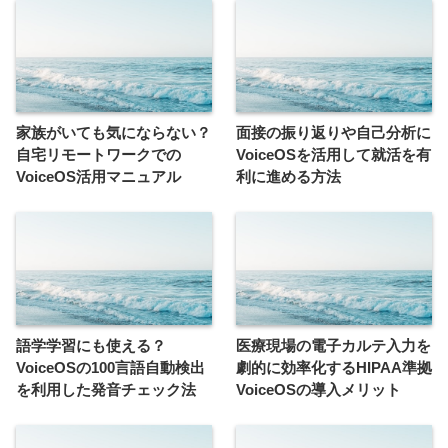
家族がいても気にならない？
面接の振り返りや自己分析に
自宅リモートワークでの
VoiceOSを活用して就活を有
VoiceOS活用マニュアル
利に進める方法
語学学習にも使える？
医療現場の電子カルテ入力を
VoiceOSの100言語自動検出
劇的に効率化するHIPAA準拠
を利用した発音チェック法
VoiceOSの導入メリット