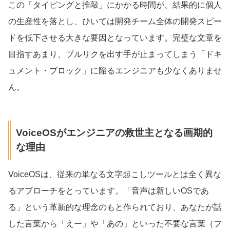
この「タイピングと推敲」にかかる時間が、結果的に個人
の生産性を落とし、ひいては開発チーム全体の開発スピー
ドを低下させる大きな要因となっています。完璧な文章を
目指すあまり、プルリクを出す手が止まってしまう「ドキ
ュメント・ブロック」に陥るエンジニアも少なくありませ
ん。
VoiceOSがエンジニアの救世主となる画期的
な理由
VoiceOSは、従来の単なる文字起こしツールとは全く異な
るアプローチをとっています。「音声は新しいOSであ
る」という革新的な理念のもと作られており、あなたが話
した言葉から「えー」や「あの」といった不要な言葉（フ