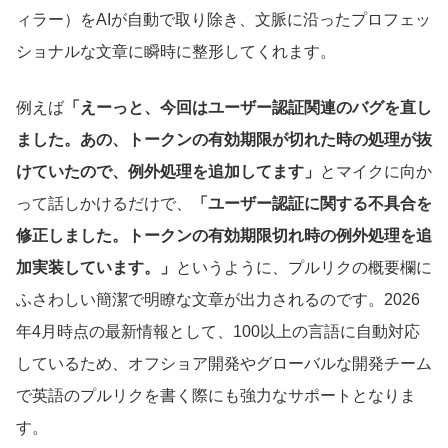
ィラー）をAIが自動で取り除き、文脈に沿ったプロフェッ
ショナルな文章に瞬時に整形してくれます。
例えば
「えーっと、今回はユーザー認証関連のバグを直し
ました。あの、トークンの有効期限が切れた時の処理が抜
けていたので、例外処理を追加してます」
とマイクに向か
って話しかけるだけで、
「ユーザー認証に関する不具合を
修正しました。トークンの有効期限切れ時の例外処理を追
加実装しています。」
というように、プルリクの概要欄に
ふさわしい簡潔で明瞭な文章が出力されるのです。2026
年4月時点の最新情報として、100以上の言語に自動対応
しているため、オフショア開発やグローバルな開発チーム
で英語のプルリクを書く際にも強力なサポートとなりま
す。