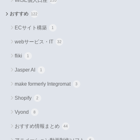
WISE個人口座
255
おすすめ
122
ECサイト構築
1
webサービス・IT
32
fliki
1
Jasper AI
1
make formerly Integromat
3
Shopify
2
Vyond
8
おすすめ情報まとめ
44