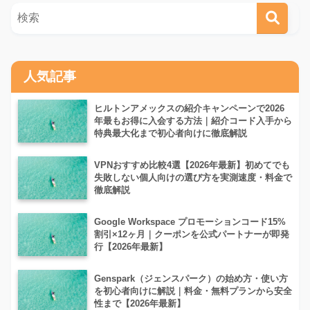
人気記事
ヒルトンアメックスの紹介キャンペーンで2026
年最もお得に入会する方法｜紹介コード入手から
特典最大化まで初心者向けに徹底解説
VPNおすすめ比較4選【2026年最新】初めてでも
失敗しない個人向けの選び方を実測速度・料金で
徹底解説
Google Workspace プロモーションコード15%
割引×12ヶ月｜クーポンを公式パートナーが即発
行【2026年最新】
Genspark（ジェンスパーク）の始め方・使い方
を初心者向けに解説｜料金・無料プランから安全
性まで【2026年最新】