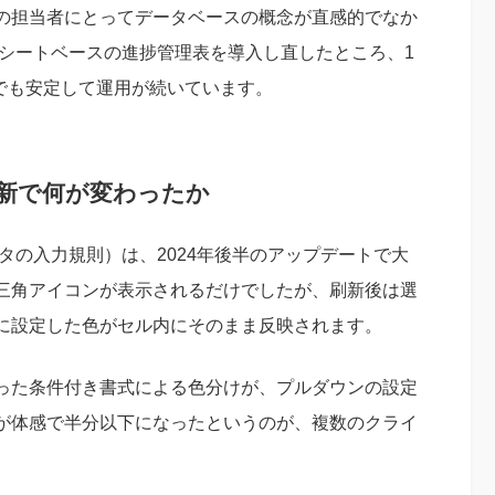
場の担当者にとってデータベースの概念が直感的でなか
ッドシートベースの進捗管理表を導入し直したところ、1
点でも安定して運用が続いています。
刷新で何が変わったか
ータの入力規則）は、2024年後半のアップデートで大
三角アイコンが表示されるだけでしたが、刷新後は選
に設定した色がセル内にそのまま反映されます。
った条件付き書式による色分けが、プルダウンの設定
が体感で半分以下になったというのが、複数のクライ