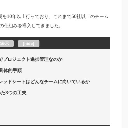
援を10年以上行っており、これまで50社以上のチーム
理の仕組みを導入してきました。
非表示
[
hide
]
トでプロジェクト進捗管理なのか
具体的手順
スプレッドシートはどんなチームに向いているか
た3つの工夫