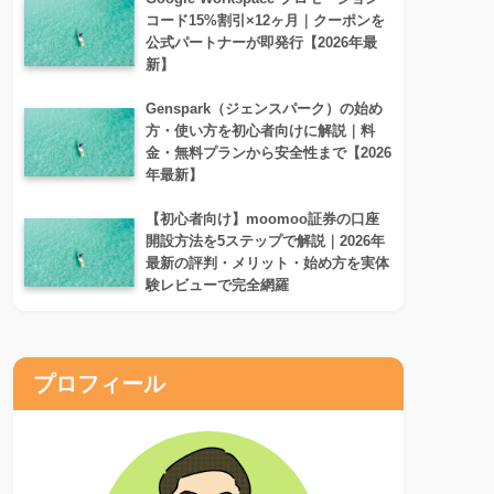
コード15%割引×12ヶ月｜クーポンを
公式パートナーが即発行【2026年最
新】
Genspark（ジェンスパーク）の始め
方・使い方を初心者向けに解説｜料
金・無料プランから安全性まで【2026
年最新】
【初心者向け】moomoo証券の口座
開設方法を5ステップで解説｜2026年
最新の評判・メリット・始め方を実体
験レビューで完全網羅
プロフィール