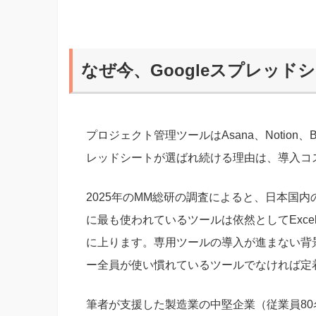
なぜ今、Googleスプレッ
プロジェクト管理ツールはAsana、Notion、
レッドシートが選ばれ続ける理由は、導入コ
2025年のMM総研の調査によると、日本国
に最も使われているツールは依然としてExcel
に上ります。専用ツールの導入が進まない背
ー全員が使い慣れているツールでなければ定
筆者が支援した製造業の中堅企業（従業員80名