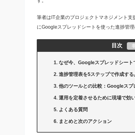
す。
筆者はIT企業のプロジェクトマネジメント支
にGoogleスプレッドシートを使った進捗管
目次
なぜ今、Googleスプレッドシー
進捗管理表を5ステップで作成する
他のツールとの比較：Google
運用を定着させるために現場で効い
よくある質問
まとめと次のアクション