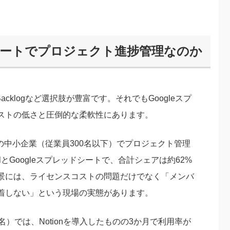
ドシートでプロジェクト進捗管理なのか
Backlogなど選択肢が豊富です。それでもGoogleスプ
ストの低さと圧倒的な柔軟性にあります。
内の中小企業（従業員300名以下）でプロジェクト管理
とGoogleスプレッドシートで、合計シェアは約62%
景には、ライセンスコストの問題だけでなく「メンバ
着しない」という現場の実態があります。
）では、Notionを導入したものの3か月で利用率が