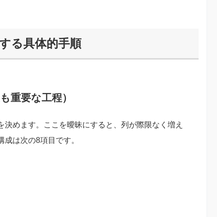
成する具体的手順
最も重要な工程）
を決めます。ここを曖昧にすると、列が際限なく増え
構成は次の8項目です。