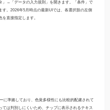
タ」→「データの入力規則」を開きます。「条件」で
す。2026年5月時点の最新UIでは、各選択肢の左側
色を直接指定します。
カラーに準拠しており、色覚多様性にも比較的配慮されて
っては判別しにくいため、チップに表示されるテキス