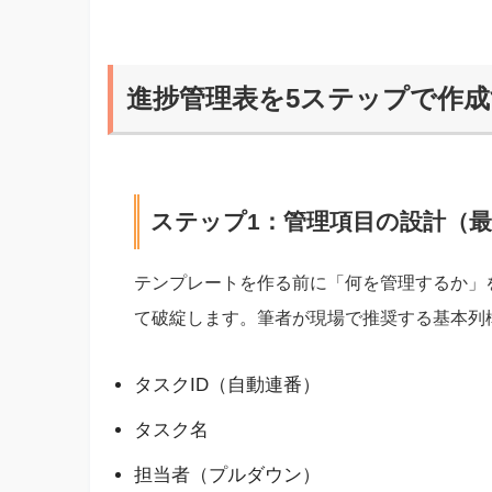
進捗管理表を5ステップで作
ステップ1：管理項目の設計（
テンプレートを作る前に「何を管理するか」
て破綻します。筆者が現場で推奨する基本列
タスクID（自動連番）
タスク名
担当者（プルダウン）