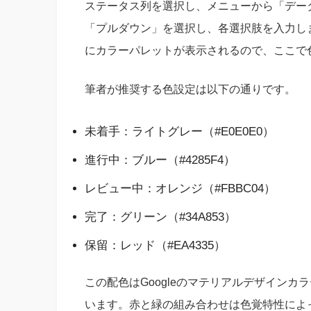
ステータス列を選択し、メニューから「デー
「プルダウン」を選択し、各選択肢を入力しま
にカラーパレットが表示されるので、ここで
筆者が推奨する色設定は以下の通りです。
未着手：ライトグレー（#E0E0E0）
進行中：ブルー（#4285F4）
レビュー中：オレンジ（#FBBC04）
完了：グリーン（#34A853）
保留：レッド（#EA4335）
この配色はGoogleのマテリアルデザイン
います。赤と緑の組み合わせは色覚特性によ