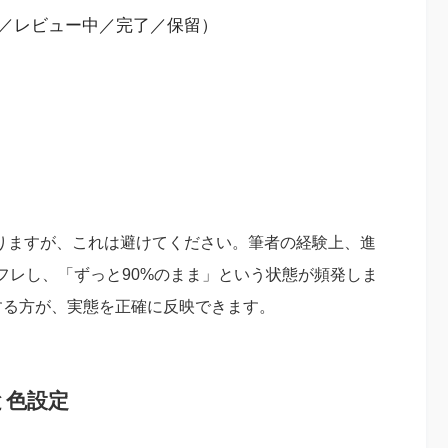
／レビュー中／完了／保留）
りますが、これは避けてください。筆者の経験上、進
フレし、「ずっと90%のまま」という状態が頻発しま
する方が、実態を正確に反映できます。
と色設定