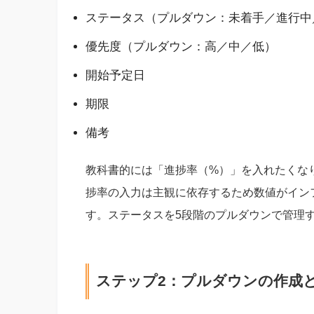
ステータス（プルダウン：未着手／進行中
優先度（プルダウン：高／中／低）
開始予定日
期限
備考
教科書的には「進捗率（%）」を入れたくな
捗率の入力は主観に依存するため数値がイン
す。ステータスを5段階のプルダウンで管理
ステップ2：プルダウンの作成