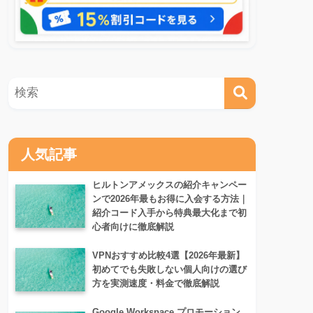
人気記事
ヒルトンアメックスの紹介キャンペー
ンで2026年最もお得に入会する方法｜
紹介コード入手から特典最大化まで初
心者向けに徹底解説
VPNおすすめ比較4選【2026年最新】
初めてでも失敗しない個人向けの選び
方を実測速度・料金で徹底解説
Google Workspace プロモーション