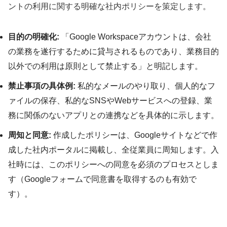
ントの利用に関する明確な社内ポリシーを策定します。
目的の明確化:
「Google Workspaceアカウントは、会社
の業務を遂行するために貸与されるものであり、業務目的
以外での利用は原則として禁止する」と明記します。
禁止事項の具体例:
私的なメールのやり取り、個人的なフ
ァイルの保存、私的なSNSやWebサービスへの登録、業
務に関係のないアプリとの連携などを具体的に示します。
周知と同意:
作成したポリシーは、Googleサイトなどで作
成した社内ポータルに掲載し、全従業員に周知します。入
社時には、このポリシーへの同意を必須のプロセスとしま
す（Googleフォームで同意書を取得するのも有効で
す）。