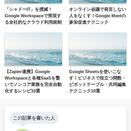
「シャドーIT」を撲滅！
オンライン会議で発言しない
Google Workspaceで実現す
人をなくす！Google Meetの
る全社的なクラウド利用統制
参加促進テクニック
【Zapier連携】Google
Google Sheetsを使いこな
Workspaceと各種SaaSを繋
す！ビジネスで役立つ関数・
いでノンコア業務を完全自動
ピボットテーブル・共同編集
化するレシピ10選
テクニック10選
この記事を書いた人