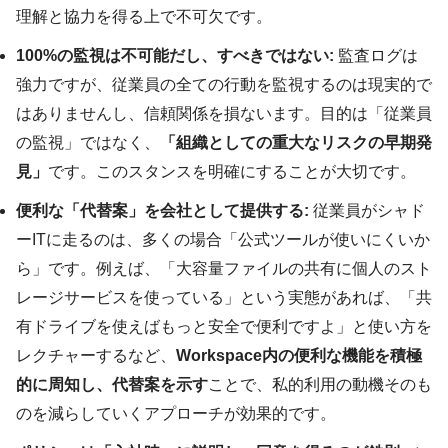
理解と協力を得る上で不可欠です。
100%の監視は不可能だし、すべきではない:
監査ログは
強力ですが、従業員の全ての行動を監視するのは現実的で
はありませんし、信頼関係を損ないます。目的は「従業員
の監視」ではなく、
「組織としての重大なリスクの早期発
見」
です。このスタンスを明確にすることが大切です。
便利な「代替案」を会社として提供する:
従業員がシャド
ーITに走るのは、多くの場合「公式ツールが使いにくいか
ら」です。例えば、「大容量ファイルの共有に個人のスト
レージサービスを使っている」という実態があれば、「共
有ドライブを使えばもっと安全で便利ですよ」と使い方を
レクチャーするなど、
Workspace内の便利な機能を積極
的に周知し、代替案を示す
ことで、私的利用の動機そのも
のを減らしていくアプローチが効果的です。