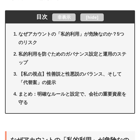
目次
非表示
[
hide
]
なぜアカウントの「私的利用」が危険なのか？5つ
のリスク
私的利用を防ぐためのガバナンス設定と運用のステ
ップ
【私の視点】性善説と性悪説のバランス、そして
「代替案」の提示
まとめ：明確なルールと設定で、会社の重要資産を
守る
なぜアカウントの「私的利用」が危険なの