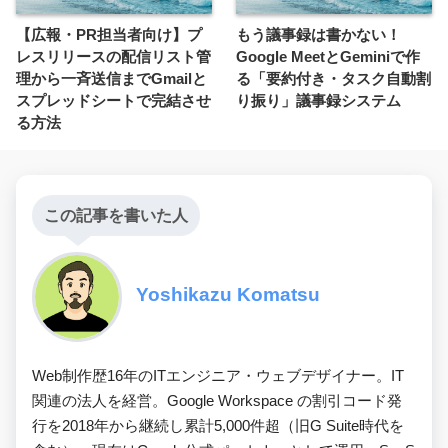
【広報・PR担当者向け】プ
もう議事録は書かない！
レスリリースの配信リスト管
Google MeetとGeminiで作
理から一斉送信までGmailと
る「要約付き・タスク自動割
スプレッドシートで完結させ
り振り」議事録システム
る方法
この記事を書いた人
Yoshikazu Komatsu
Web制作歴16年のITエンジニア・ウェブデザイナー。IT
関連の法人を経営。Google Workspace の割引コード発
行を2018年から継続し累計5,000件超（旧G Suite時代を