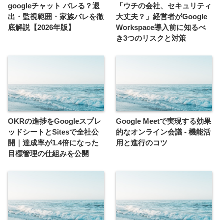
googleチャット バレる？退
「ウチの会社、セキュリティ
出・監視範囲・家族バレを徹
大丈夫？」経営者がGoogle
底解説【2026年版】
Workspace導入前に知るべ
き3つのリスクと対策
OKRの進捗をGoogleスプレ
Google Meetで実現する効果
ッドシートとSitesで全社公
的なオンライン会議 - 機能活
開｜達成率が1.4倍になった
用と進行のコツ
目標管理の仕組みを公開