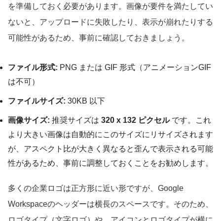
を準備しておく必要があります。画像が要件を満たしてい
ないと、アップロードに失敗したり、表示が崩れたりする
可能性があるため、事前に確認しておきましょう。
ファイル形式:
PNG または GIF 形式（アニメーションGIF
は不可）
ファイルサイズ:
30KB 以下
画像サイズ:
推奨サイズは
320 x 132 ピクセル
です。これ
より大きい画像は自動的にこのサイズにリサイズされます
が、アスペクト比が大きく異なると歪んで表示される可能
性があるため、事前に調整しておくことをお勧めします。
多くの企業ロゴは正方形に近い形ですが、Google
Workspaceのヘッダーは横長のスペースです。そのため、
ロゴタイプ（文字ロゴ）や、アイコンとロゴタイプが横に