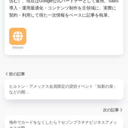
含む）、現在はGoogle公式パートナーとして運用。SaaS
導入・運用最適化・コンテンツ制作を主領域に、実際に
契約・利用して得た一次情報をベースに記事を執筆。
Website
前の記事
ヒルトン・アメックス会員限定の貸切イベント「知新の扉」
などの開…
次の記事
海外でカードをなくしたら？セゾンプラチナビジネスアメッ
クスの緊…