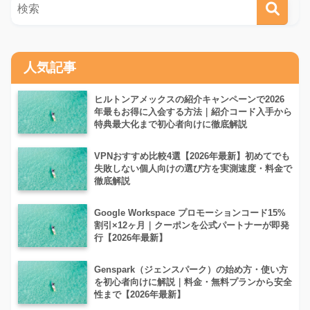
人気記事
ヒルトンアメックスの紹介キャンペーンで2026
年最もお得に入会する方法｜紹介コード入手から
特典最大化まで初心者向けに徹底解説
VPNおすすめ比較4選【2026年最新】初めてでも
失敗しない個人向けの選び方を実測速度・料金で
徹底解説
Google Workspace プロモーションコード15%
割引×12ヶ月｜クーポンを公式パートナーが即発
行【2026年最新】
Genspark（ジェンスパーク）の始め方・使い方
を初心者向けに解説｜料金・無料プランから安全
性まで【2026年最新】