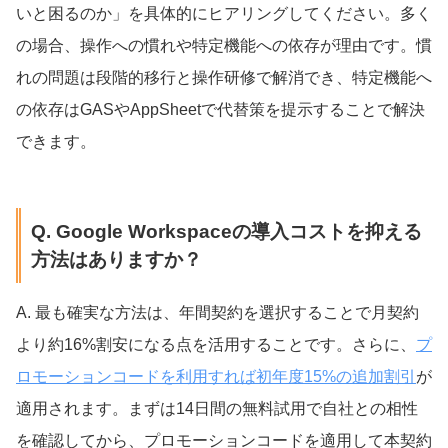
いと困るのか」を具体的にヒアリングしてください。多く
の場合、操作への慣れや特定機能への依存が理由です。慣
れの問題は段階的移行と操作研修で解消でき、特定機能へ
の依存はGASやAppSheetで代替策を提示することで解決
できます。
Q. Google Workspaceの導入コストを抑える
方法はありますか？
A. 最も確実な方法は、年間契約を選択することで月契約
より約16%割安になる点を活用することです。さらに、
プ
ロモーションコードを利用すれば初年度15%の追加割引
が
適用されます。まずは14日間の無料試用で自社との相性
を確認してから、プロモーションコードを適用して本契約