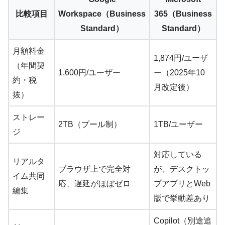
比較項目
Workspace（Business
365（Business
Standard）
Standard）
月額料金
1,874円/ユーザ
（年間契
1,600円/ユーザー
ー（2025年10
約・税
月改定後）
抜）
ストレー
2TB（プール制）
1TB/ユーザー
ジ
対応している
リアルタ
ブラウザ上で完全対
が、デスクトッ
イム共同
応、遅延がほぼゼロ
プアプリとWeb
編集
版で挙動差あり
Copilot（別途追