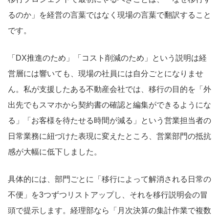
るのか」を経営の言葉ではなく現場の言葉で翻訳すること
です。
「DX推進のため」「コスト削減のため」という説明は経
営層には響いても、現場の社員には自分ごとになりませ
ん。私が支援したある不動産会社では、移行の目的を「外
出先でもスマホから契約書の確認と編集ができるようにな
る」「お客様を待たせる時間が減る」という営業担当者の
日常業務に紐づけた表現に変えたところ、営業部門の抵抗
感が大幅に低下しました。
具体的には、部門ごとに「移行によって解消される日常の
不便」を3つずつリストアップし、それを移行説明会の冒
頭で提示します。経理部なら「月次決算の集計作業で複数