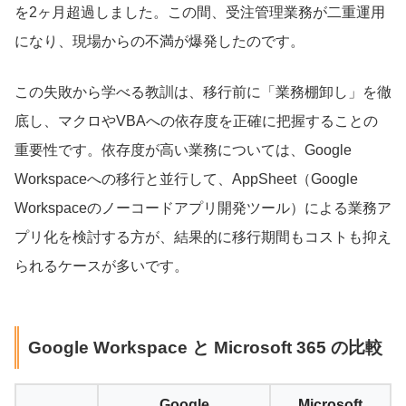
を2ヶ月超過しました。この間、受注管理業務が二重運用
になり、現場からの不満が爆発したのです。
この失敗から学べる教訓は、移行前に「業務棚卸し」を徹
底し、マクロやVBAへの依存度を正確に把握することの
重要性です。依存度が高い業務については、Google
Workspaceへの移行と並行して、AppSheet（Google
Workspaceのノーコードアプリ開発ツール）による業務ア
プリ化を検討する方が、結果的に移行期間もコストも抑え
られるケースが多いです。
Google Workspace と Microsoft 365 の比較
Google
Microsoft