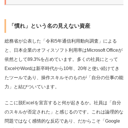
「慣れ」という名の見えない資産
総務省が公表した「令和5年通信利用動向調査」による
と、日本企業のオフィスソフト利用率はMicrosoft Officeが
依然として89.3%を占めています。多くの社員にとって
ExcelやWordは新卒時代から10年、20年と使い続けてき
たツールであり、操作スキルそのものが「自分の仕事の能
力」と結びついています。
ここに脱Excelを宣言すると何が起きるか。社員は「自分
のスキルが否定された」と感じるのです。これは論理的な
問題ではなく感情的な反応であり、だからこそ「Google