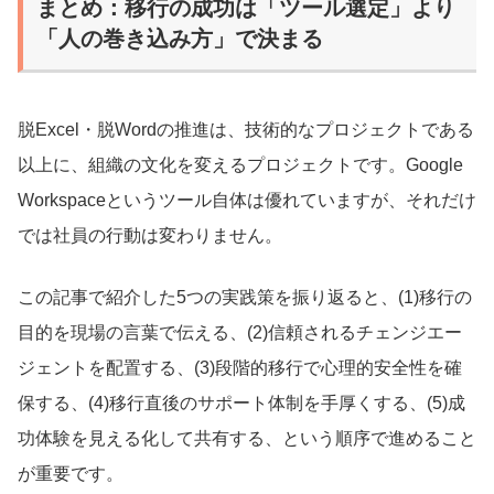
まとめ：移行の成功は「ツール選定」より
「人の巻き込み方」で決まる
脱Excel・脱Wordの推進は、技術的なプロジェクトである
以上に、組織の文化を変えるプロジェクトです。Google
Workspaceというツール自体は優れていますが、それだけ
では社員の行動は変わりません。
この記事で紹介した5つの実践策を振り返ると、(1)移行の
目的を現場の言葉で伝える、(2)信頼されるチェンジエー
ジェントを配置する、(3)段階的移行で心理的安全性を確
保する、(4)移行直後のサポート体制を手厚くする、(5)成
功体験を見える化して共有する、という順序で進めること
が重要です。