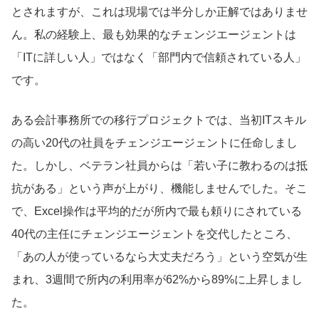
とされますが、これは現場では半分しか正解ではありませ
ん。私の経験上、最も効果的なチェンジエージェントは
「ITに詳しい人」ではなく「部門内で信頼されている人」
です。
ある会計事務所での移行プロジェクトでは、当初ITスキル
の高い20代の社員をチェンジエージェントに任命しまし
た。しかし、ベテラン社員からは「若い子に教わるのは抵
抗がある」という声が上がり、機能しませんでした。そこ
で、Excel操作は平均的だが所内で最も頼りにされている
40代の主任にチェンジエージェントを交代したところ、
「あの人が使っているなら大丈夫だろう」という空気が生
まれ、3週間で所内の利用率が62%から89%に上昇しまし
た。