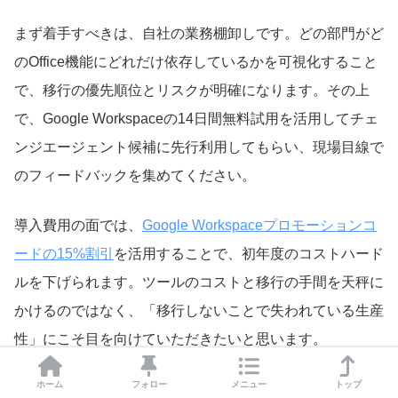
まず着手すべきは、自社の業務棚卸しです。どの部門がど
のOffice機能にどれだけ依存しているかを可視化すること
で、移行の優先順位とリスクが明確になります。その上
で、Google Workspaceの14日間無料試用を活用してチェ
ンジエージェント候補に先行利用してもらい、現場目線で
のフィードバックを集めてください。
導入費用の面では、
Google Workspaceプロモーションコ
ードの15%割引
を活用することで、初年度のコストハード
ルを下げられます。ツールのコストと移行の手間を天秤に
かけるのではなく、「移行しないことで失われている生産
性」にこそ目を向けていただきたいと思います。
ホーム
フォロー
メニュー
トップ