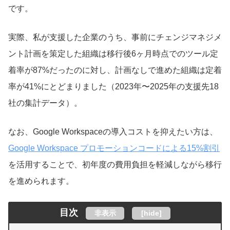
です。
実際、私が支援した企業のうち、事前にチェンジマネジメ
ント計画を策定した組織は移行後6ヶ月時点でのツール定
着率が87%だったのに対し、計画なしで進めた組織は定着
率が41%にとどまりました（2023年〜2025年の支援先18
社の集計データ）。
なお、Google Workspaceの導入コストを抑えたい方は、
Google Workspace プロモーションコードによる15%割引
を活用することで、初年度の費用負担を軽減しながら移行
を進められます。
目次
非表示
[
hide
]