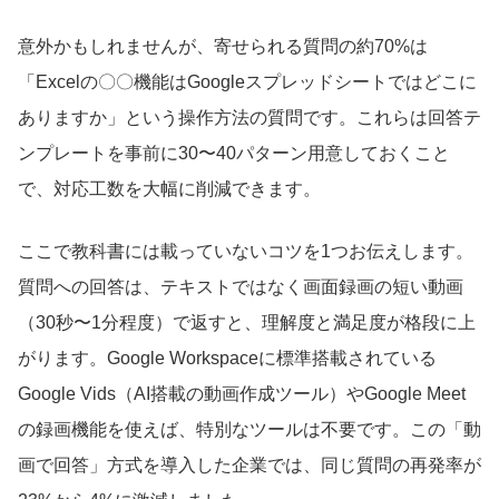
意外かもしれませんが、寄せられる質問の約70%は
「Excelの〇〇機能はGoogleスプレッドシートではどこに
ありますか」という操作方法の質問です。これらは回答テ
ンプレートを事前に30〜40パターン用意しておくこと
で、対応工数を大幅に削減できます。
ここで教科書には載っていないコツを1つお伝えします。
質問への回答は、テキストではなく画面録画の短い動画
（30秒〜1分程度）で返すと、理解度と満足度が格段に上
がります。Google Workspaceに標準搭載されている
Google Vids（AI搭載の動画作成ツール）やGoogle Meet
の録画機能を使えば、特別なツールは不要です。この「動
画で回答」方式を導入した企業では、同じ質問の再発率が