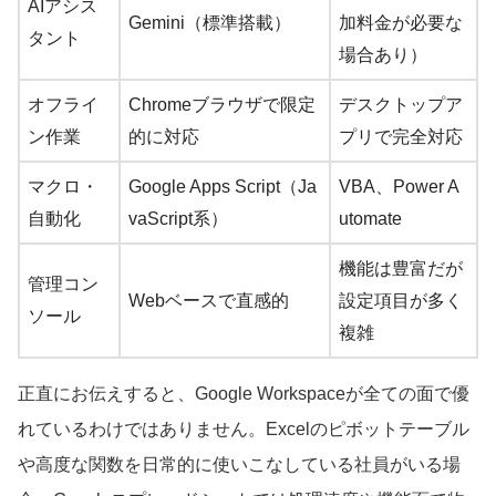
AIアシス
Gemini（標準搭載）
加料金が必要な
タント
場合あり）
オフライ
Chromeブラウザで限定
デスクトップア
ン作業
的に対応
プリで完全対応
マクロ・
Google Apps Script（Ja
VBA、Power A
自動化
vaScript系）
utomate
機能は豊富だが
管理コン
Webベースで直感的
設定項目が多く
ソール
複雑
正直にお伝えすると、Google Workspaceが全ての面で優
れているわけではありません。Excelのピボットテーブル
や高度な関数を日常的に使いこなしている社員がいる場