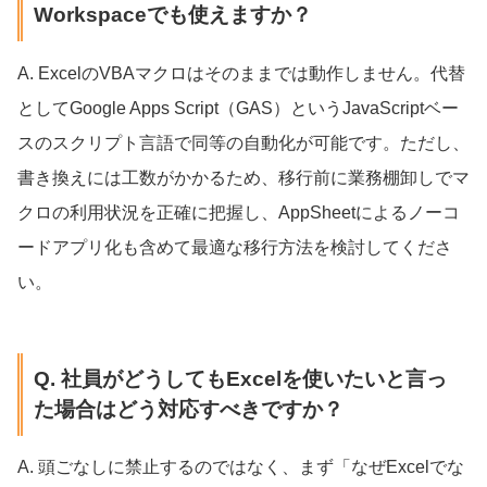
Workspaceでも使えますか？
A. ExcelのVBAマクロはそのままでは動作しません。代替
としてGoogle Apps Script（GAS）というJavaScriptベー
スのスクリプト言語で同等の自動化が可能です。ただし、
書き換えには工数がかかるため、移行前に業務棚卸しでマ
クロの利用状況を正確に把握し、AppSheetによるノーコ
ードアプリ化も含めて最適な移行方法を検討してくださ
い。
Q. 社員がどうしてもExcelを使いたいと言っ
た場合はどう対応すべきですか？
A. 頭ごなしに禁止するのではなく、まず「なぜExcelでな