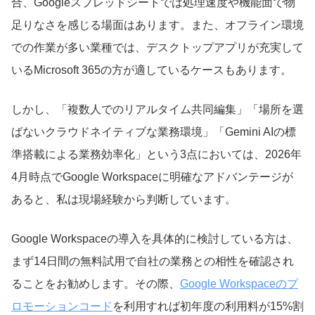
合、Googleスプレッドシートでは処理速度や機能面で物
足りなさを感じる場面はあります。また、オフライン環境
での作業が多い業種では、デスクトップアプリが充実して
いるMicrosoft 365の方が適しているケースもあります。
しかし、「複数人でのリアルタイム共同編集」「場所を選
ばないクラウドネイティブな業務環境」「Gemini AIの標
準搭載による業務効率化」という3点においては、2026年
4月時点でGoogle Workspaceに明確なアドバンテージが
あると、私は現場経験から判断しています。
Google Workspaceの導入を具体的に検討している方は、
まず14日間の無料試用で自社の業務との相性を確認され
ることをお勧めします。その際、
Google Workspaceのプ
ロモーションコード
を利用すれば初年度の利用料が15%割