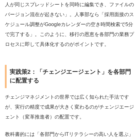
人が同じスプレッドシートを同時に編集でき、ファイルの
バージョン混在が起きない」。人事部なら「採用面接のス
ケジュール調整がGoogleカレンダーの空き時間検索で5分
で完了する」。このように、移行の恩恵を各部門の業務プ
ロセスに即して具体化するのがポイントです。
実践策2：「チェンジエージェント」を各部門
に配置する
チェンジマネジメントの世界では広く知られた手法です
が、実行の精度で成果が大きく変わるのがチェンジエージ
ェント（変革推進者）の配置です。
教科書的には「各部門からITリテラシーの高い人を選ぶ」