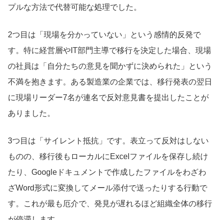
プルな方法で代替可能な処理でした。
2つ目は「現場を分かっていない」という感情的反発で
す。特に経営層やIT部門主導で移行を決定した場合、現場
の社員は「自分たちの意見を聞かずに決められた」という
不満を抱きます。ある製造業の企業では、移行発表の翌日
に現場リーダー7名が連名で反対意見書を提出したことが
ありました。
3つ目は「サイレント抵抗」です。表立って反対はしない
ものの、移行後もローカルにExcelファイルを保存し続け
たり、Googleドキュメントで作成したファイルをわざわ
ざWord形式に変換してメール添付で送ったりする行動で
す。これが最も厄介で、発見が遅れるほど組織全体の移行
が停滞します。