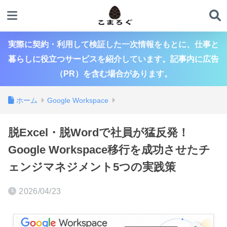
実際に契約・利用して検証した一次情報をもとに、仕事と
暮らしに役立つサービスを紹介しています。記事内に広告
（PR）を含む場合があります。
ホーム
Google Workspace
脱Excel・脱Wordで社員が猛反発！
Google Workspace移行を成功させたチ
ェンジマネジメント5つの実践策
2026/04/23