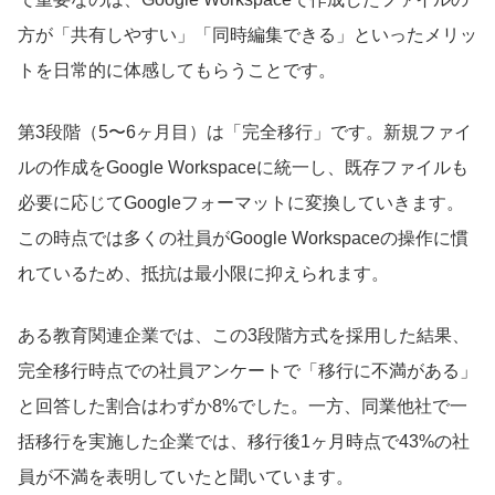
方が「共有しやすい」「同時編集できる」といったメリッ
トを日常的に体感してもらうことです。
第3段階（5〜6ヶ月目）は「完全移行」です。新規ファイ
ルの作成をGoogle Workspaceに統一し、既存ファイルも
必要に応じてGoogleフォーマットに変換していきます。
この時点では多くの社員がGoogle Workspaceの操作に慣
れているため、抵抗は最小限に抑えられます。
ある教育関連企業では、この3段階方式を採用した結果、
完全移行時点での社員アンケートで「移行に不満がある」
と回答した割合はわずか8%でした。一方、同業他社で一
括移行を実施した企業では、移行後1ヶ月時点で43%の社
員が不満を表明していたと聞いています。