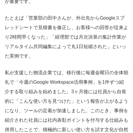
が重要です。
たとえば「営業部の田中さんが、外出先からGoogleスプ
レッドシートで見積書を修正し、お客様への回答が従来よ
り2時間早くなった」「経理部では月次決算の集計作業が
リアルタイム共同編集によって丸1日短縮された」といっ
た実例です。
私が支援した物流企業では、移行後に毎週金曜日の全体朝
礼で「今週のGoogle Workspace活用事例」を1件ずつ紹
介する取り組みを始めました。3ヶ月後には社員から自発
的に「こんな使い方を見つけた」という報告が上がるよう
になり、ツールの定着が加速しました。このとき、事例を
紹介された社員には社内表彰ポイントを付与する仕組みも
併用したことで、積極的に新しい使い方を試す文化が自然