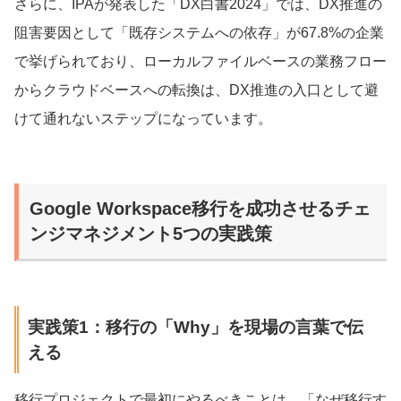
さらに、IPAが発表した「DX白書2024」では、DX推進の
阻害要因として「既存システムへの依存」が67.8%の企業
で挙げられており、ローカルファイルベースの業務フロー
からクラウドベースへの転換は、DX推進の入口として避
けて通れないステップになっています。
Google Workspace移行を成功させるチェ
ンジマネジメント5つの実践策
実践策1：移行の「Why」を現場の言葉で伝
える
移行プロジェクトで最初にやるべきことは、「なぜ移行す