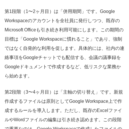
第1段階（1〜2ヶ月目）は「併用期間」です。Google
Workspaceのアカウントを全社員に発行しつつ、既存の
Microsoft Officeも引き続き利用可能にします。この期間の
目標は「Google Workspaceに慣れること」であり、強制
ではなく自発的な利用を促します。具体的には、社内の連
絡事項をGoogleチャットでも配信する、会議の議事録を
Googleドキュメントで作成するなど、低リスクな業務か
ら始めます。
第2段階（3〜4ヶ月目）は「主軸の切り替え」です。新規
作成するファイルは原則としてGoogle Workspace上で作
成するルールを導入します。ただし、既存のExcelファイ
ルやWordファイルの編集は引き続き認めます。この段階
で重要なのは、Google Workspaceで作成したファイルの