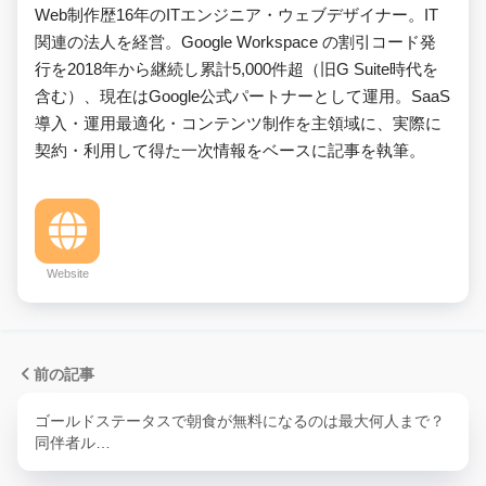
Web制作歴16年のITエンジニア・ウェブデザイナー。IT
関連の法人を経営。Google Workspace の割引コード発
行を2018年から継続し累計5,000件超（旧G Suite時代を
含む）、現在はGoogle公式パートナーとして運用。SaaS
導入・運用最適化・コンテンツ制作を主領域に、実際に
契約・利用して得た一次情報をベースに記事を執筆。
Website
前の記事
ゴールドステータスで朝食が無料になるのは最大何人まで？
同伴者ル…