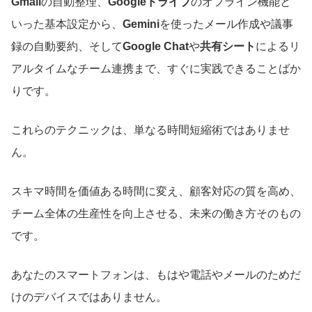
Gmail
の自動整理、
Googleドライブ
のオフライン機能と
いった基本設定から、
Gemini
を使ったメール作成や議事
録の自動要約、そして
Google Chat
や
共有シート
によるリ
アルタイムなチーム連携まで、すぐに実践できることばか
りです。
これらのテクニックは、単なる時間短縮術ではありませ
ん。
スキマ時間を価値ある時間に変え、顧客対応の質を高め、
チーム全体の生産性を向上させる、未来の働き方そのもの
です。
あなたのスマートフォンは、もはや電話やメールのためだ
けのデバイスではありません。