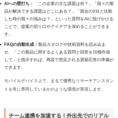
AIへの壁打ち：
「この企業の主な課題は何？」「我々の製
品が解決できる課題はどこにある？」「競合のX社と比較
した時の我々の強みは？」といった質問をAIに投げかける
ことで、提案の切り口やアイデアを深めることができま
す。
FAQの自動生成：
製品カタログや技術資料を読み込ま
せ、「この製品に関するよくある質問と回答を10個作成
して」と指示すれば、商談で想定される質疑応答の準備が
できます。
モバイルデバイス上で、まるで優秀なリサーチアシスタン
トを常に帯同しているかのような環境が実現します。
チーム連携を加速する！外出先でのリアル