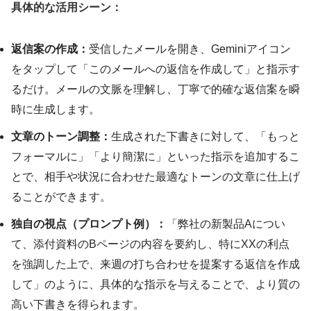
具体的な活用シーン：
返信案の作成：
受信したメールを開き、Geminiアイコン
をタップして「このメールへの返信を作成して」と指示す
るだけ。メールの文脈を理解し、丁寧で的確な返信案を瞬
時に生成します。
文章のトーン調整：
生成された下書きに対して、「もっと
フォーマルに」「より簡潔に」といった指示を追加するこ
とで、相手や状況に合わせた最適なトーンの文章に仕上げ
ることができます。
独自の視点（プロンプト例）：
「弊社の新製品Aについ
て、添付資料のBページの内容を要約し、特にXXの利点
を強調した上で、来週の打ち合わせを提案する返信を作成
して」のように、具体的な指示を与えることで、より質の
高い下書きを得られます。