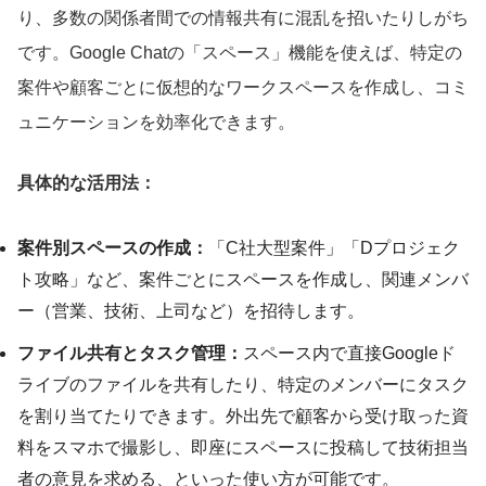
り、多数の関係者間での情報共有に混乱を招いたりしがち
です。Google Chatの「スペース」機能を使えば、特定の
案件や顧客ごとに仮想的なワークスペースを作成し、コミ
ュニケーションを効率化できます。
具体的な活用法：
案件別スペースの作成：
「C社大型案件」「Dプロジェク
ト攻略」など、案件ごとにスペースを作成し、関連メンバ
ー（営業、技術、上司など）を招待します。
ファイル共有とタスク管理：
スペース内で直接Googleド
ライブのファイルを共有したり、特定のメンバーにタスク
を割り当てたりできます。外出先で顧客から受け取った資
料をスマホで撮影し、即座にスペースに投稿して技術担当
者の意見を求める、といった使い方が可能です。