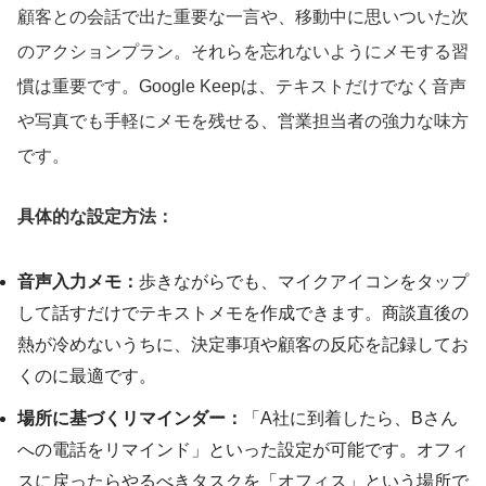
顧客との会話で出た重要な一言や、移動中に思いついた次
のアクションプラン。それらを忘れないようにメモする習
慣は重要です。Google Keepは、テキストだけでなく音声
や写真でも手軽にメモを残せる、営業担当者の強力な味方
です。
具体的な設定方法：
音声入力メモ：
歩きながらでも、マイクアイコンをタップ
して話すだけでテキストメモを作成できます。商談直後の
熱が冷めないうちに、決定事項や顧客の反応を記録してお
くのに最適です。
場所に基づくリマインダー：
「A社に到着したら、Bさん
への電話をリマインド」といった設定が可能です。オフィ
スに戻ったらやるべきタスクを「オフィス」という場所で