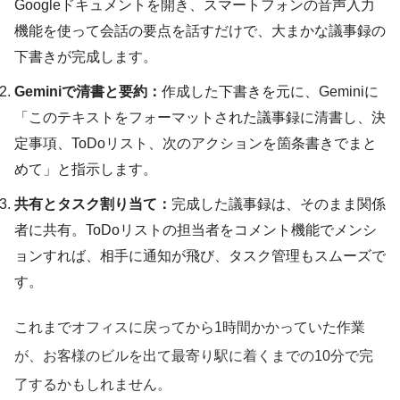
Googleドキュメントを開き、スマートフォンの音声入力
機能を使って会話の要点を話すだけで、大まかな議事録の
下書きが完成します。
Geminiで清書と要約：
作成した下書きを元に、Geminiに
「このテキストをフォーマットされた議事録に清書し、決
定事項、ToDoリスト、次のアクションを箇条書きでまと
めて」と指示します。
共有とタスク割り当て：
完成した議事録は、そのまま関係
者に共有。ToDoリストの担当者をコメント機能でメンシ
ョンすれば、相手に通知が飛び、タスク管理もスムーズで
す。
これまでオフィスに戻ってから1時間かかっていた作業
が、お客様のビルを出て最寄り駅に着くまでの10分で完
了するかもしれません。