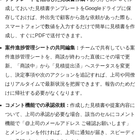
成しておいた見積書テンプレートをGoogleドライブに保
存しておけば、外出先で顧客から急な依頼があった際も、
スマートフォンで数値を入力するだけで簡単に見積書を作
成し、すぐにPDFで送付できます。
案件進捗管理シートの共同編集：
チームで共有している案
件進捗管理シートを、商談が終わった直後にその場で更
新。「商談中」から「見積提出済」へステータスを変更
し、決定事項や次のアクションを追記すれば、上司や同僚
はリアルタイムで最新状況を把握できます。報告のためだ
けに帰社する必要がなくなります。
コメント機能での承認依頼：
作成した見積書や提案内容に
ついて、上司の承認が必要な場合、該当のセルにコメント
機能で「@上司のメールアドレス ご確認お願いします」
とメンションを付ければ、上司に通知が届き、スピーディ