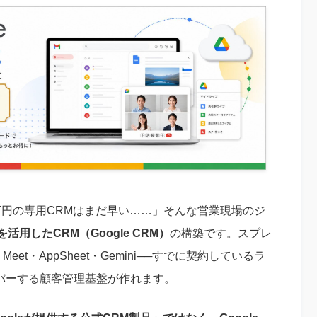
数万円の専用CRMはまだ早い……」そんな営業現場のジ
aceを活用したCRM（Google CRM）
の構築です。スプレ
et・AppSheet・Gemini──すでに契約しているラ
バーする顧客管理基盤が作れます。