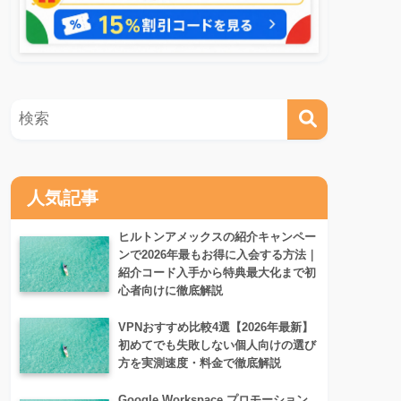
人気記事
ヒルトンアメックスの紹介キャンペー
ンで2026年最もお得に入会する方法｜
紹介コード入手から特典最大化まで初
心者向けに徹底解説
VPNおすすめ比較4選【2026年最新】
初めてでも失敗しない個人向けの選び
方を実測速度・料金で徹底解説
Google Workspace プロモーション