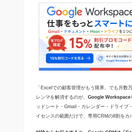
「Excelでの顧客管理がもう限界。でも月
レンマを解消するのが、
Google Worksp
ッドシート・Gmail・カレンダー・ドライブ・Me
イセンスの範囲だけで、専用CRMの8割をカ