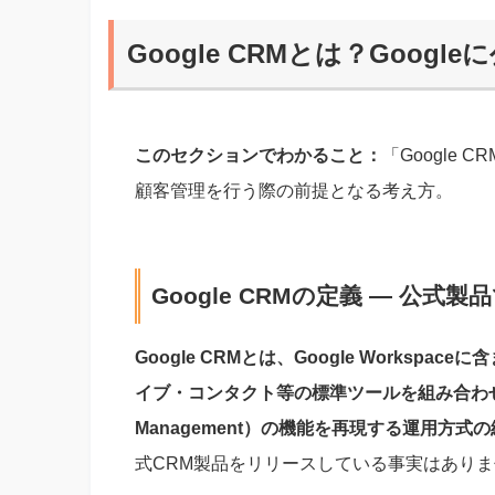
Google CRMとは？Googl
このセクションでわかること：
「Google 
顧客管理を行う際の前提となる考え方。
Google CRMの定義 — 公
Google CRMとは、Google Worksp
イブ・コンタクト等の標準ツールを組み合わせ、顧客関
Management）の機能を再現する運用方式
式CRM製品をリリースしている事実はありませ