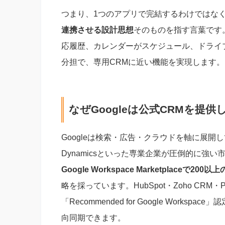
つまり、1つのアプリで完結するわけではな
連携させる設計思想
そのものを指す言葉です。
応履歴、カレンダーがスケジュール、ドライ
分担で、専用CRMに近い機能を実現します。
なぜGoogleは公式CRMを提
Googleは検索・広告・クラウドを軸に展開しており、C
Dynamicsといった専業企業が圧倒的に強い
Google Workspace Marketplaceで
略を採っています。HubSpot・Zoho CRM・Pipe
「Recommended for Google Work
向同期できます。