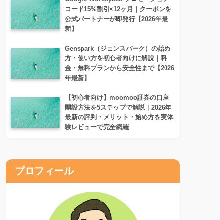
コード15%割引×12ヶ月｜クーポンを
公式パートナーが即発行【2026年最
新】
Genspark（ジェンスパーク）の始め
方・使い方を初心者向けに解説｜料
金・無料プランから安全性まで【2026
年最新】
【初心者向け】moomoo証券の口座
開設方法を5ステップで解説｜2026年
最新の評判・メリット・始め方を実体
験レビューで完全網羅
プロフィール