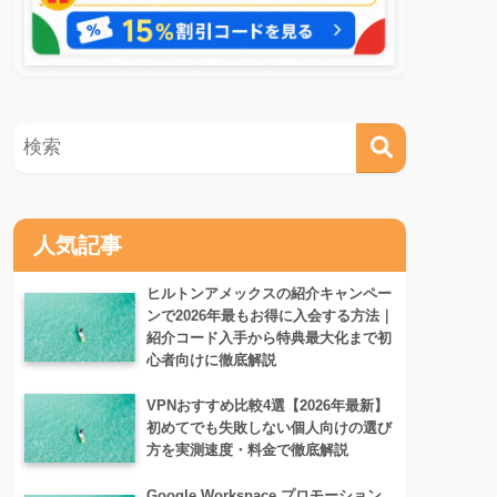
人気記事
ヒルトンアメックスの紹介キャンペー
ンで2026年最もお得に入会する方法｜
紹介コード入手から特典最大化まで初
心者向けに徹底解説
VPNおすすめ比較4選【2026年最新】
初めてでも失敗しない個人向けの選び
方を実測速度・料金で徹底解説
Google Workspace プロモーション