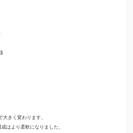
様
客様
で大きく変わります。
画面構成はより柔軟になりました。