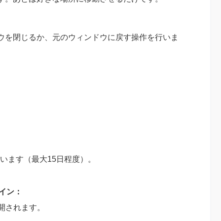
ウを閉じるか、元のウィンドウに戻す操作を行いま
ています（最大15日程度）。
メイン：
展開されます。