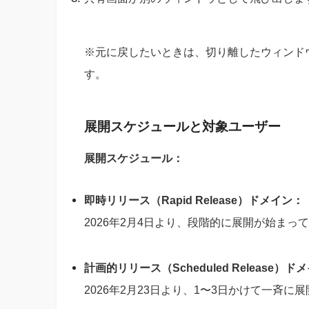
※元に戻したいときは、切り離したウィンド
す。
展開スケジュールと対象ユーザー
展開スケジュール：
即時リリース（Rapid Release）ドメイン：
2026年2月4日より、段階的に展開が始まっ
計画的リリース（Scheduled Release）ド
2026年2月23日より、1〜3日かけて一斉に