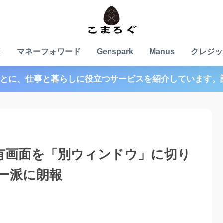
N
マネーフォワード
Genspark
Manus
クレジッ
とに、仕事と暮らしに役立つサービスを紹介しています。
能】共有画面を「別ウィンドウ」に切り
ー派に朗報