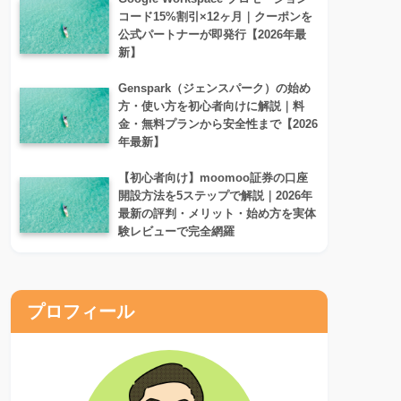
コード15%割引×12ヶ月｜クーポンを
公式パートナーが即発行【2026年最
新】
Genspark（ジェンスパーク）の始め
方・使い方を初心者向けに解説｜料
金・無料プランから安全性まで【2026
年最新】
【初心者向け】moomoo証券の口座
開設方法を5ステップで解説｜2026年
最新の評判・メリット・始め方を実体
験レビューで完全網羅
プロフィール