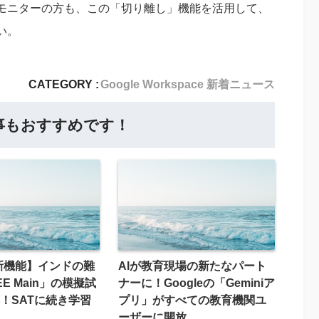
モニターの方も、この「切り離し」機能を活用して、
い。
CATEGORY :
Google Workspace 新着ニュース
事もおすすめです！
i新機能】インドの難
AIが教育現場の新たなパート
E Main」の模擬試
ナーに！Googleの「Geminiア
！SATに続き学習
プリ」がすべての教育機関ユ
ーザーに開放