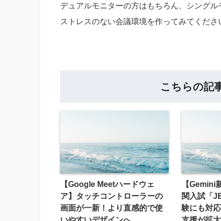
デュアルモニターの方はもちろん、シングル
ストレスのない会議環境を作ってみてくださ
こちらの記
【Google Meetハードウェ
【Gemin
ア】タッチコントローラーの
関入試「JE
画面が一新！より直感的で使
験にも対応
いやすいデザインへ
支援が拡大