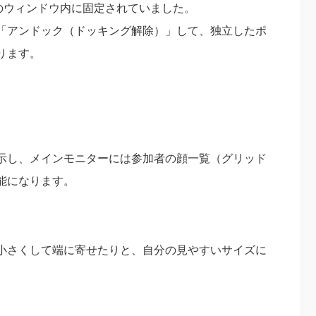
etのウィンドウ内に固定されていました。
「アンドック（ドッキング解除）」して、独立したポ
ります。
示し、メインモニターには参加者の顔一覧（グリッド
能になります。
小さくして端に寄せたりと、自分の見やすいサイズに