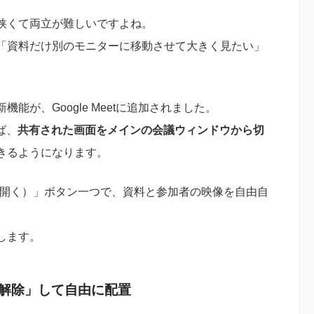
が狭くて両立が難しいですよね。
「資料だけ別のモニターに移動させて大きく見たい」
が、Google Meetに追加されました。
ば、
共有された画面をメインの会議ウィンドウから切
きるようになります。
ィンドウで開く）」ボタン一つで、資料と参加者の映像を自由自
します。
解除」して自由に配置