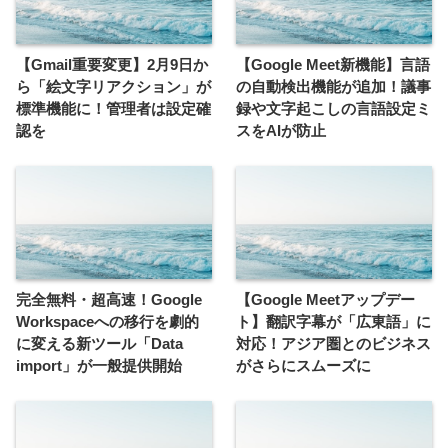
【Gmail重要変更】2月9日か
【Google Meet新機能】言語
ら「絵文字リアクション」が
の自動検出機能が追加！議事
標準機能に！管理者は設定確
録や文字起こしの言語設定ミ
認を
スをAIが防止
完全無料・超高速！Google
【Google Meetアップデー
Workspaceへの移行を劇的
ト】翻訳字幕が「広東語」に
に変える新ツール「Data
対応！アジア圏とのビジネス
import」が一般提供開始
がさらにスムーズに