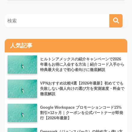
人気記事
ヒルトンアメックスの紹介キャンペーンで2026
年最もお得に入会する方法｜紹介コード入手から
特典最大化まで初心者向けに徹底解説
VPNおすすめ比較4選【2026年最新】初めてでも
失敗しない個人向けの選び方を実測速度・料金で
徹底解説
Google Workspace プロモーションコード15%
割引×12ヶ月｜クーポンを公式パートナーが即発
行【2026年最新】
Genspark（ジェンスパーク）の始め方・使い方