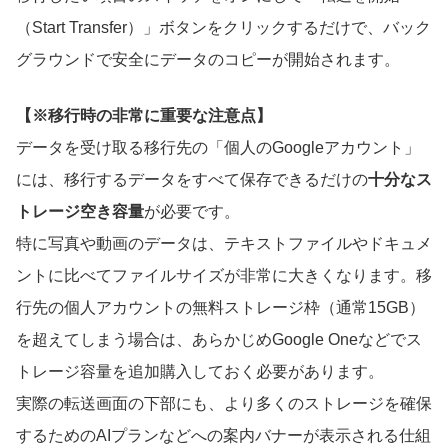
（Start Transfer）」ボタンをクリックするだけで、バック
グラウンドで安全にデータのコピーが開始されます。
【※移行時の非常に重要な注意点】
データを受け取る移行先の「個人のGoogleアカウント」
には、移行するデータをすべて保存できるだけの
十分なス
トレージ空き容量
が必要です。
特に写真や動画のデータは、テキストファイルやドキュメ
ントに比べてファイルサイズが非常に大きくなります。移
行先の個人アカウントの無料ストレージ枠（通常15GB）
を超えてしまう場合は、あらかじめGoogle Oneなどでス
トレージ容量を追加購入しておく必要があります。
実際の転送画面の下部にも、より多くのストレージを確保
するためのAIプランなどへの案内バナーが表示される仕組