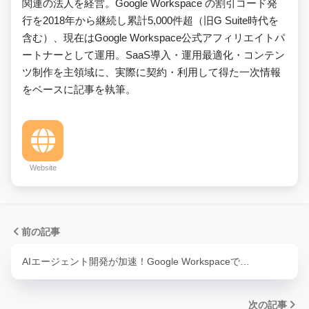
関連の法人を経営。Google Workspace の割引コード発
行を2018年から継続し累計5,000件超（旧G Suite時代を
含む）、現在はGoogle Workspace公式アフィリエイトパ
ートナーとして運用。SaaS導入・運用最適化・コンテン
ツ制作を主領域に、実際に契約・利用して得た一次情報
をベースに記事を執筆。
Website
前の記事
AIエージェント開発が加速！Google Workspaceで…
次の記事