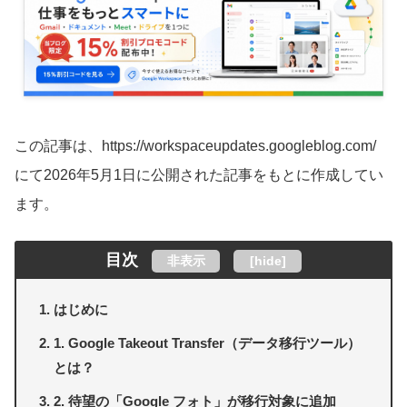
この記事は、https://workspaceupdates.googleblog.com/
にて2026年5月1日に公開された記事をもとに作成してい
ます。
目次
非表示
[
hide
]
はじめに
1. Google Takeout Transfer（データ移行ツール）
とは？
2. 待望の「Google フォト」が移行対象に追加