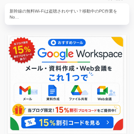
新幹線の無料Wi-Fiは盗聴されやすい？移動中のPC作業を
No…