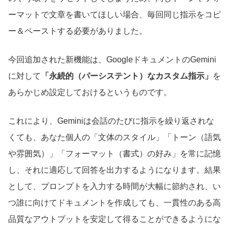
ーマットで文章を書いてほしい場合、毎回同じ指示をコピ
ー＆ペーストする必要がありました。
今回追加された新機能は、GoogleドキュメントのGemini
に対して
「永続的（パーシステント）なカスタム指示」
を
あらかじめ設定しておけるというものです。
これにより、Geminiは会話のたびに指示を繰り返されな
くても、あなた個人の「文体のスタイル」「トーン（語気
や雰囲気）」「フォーマット（書式）の好み」を常に記憶
し、それに適応して回答を出力するようになります。結果
として、プロンプトを入力する時間が大幅に節約され、い
つ誰に向けてドキュメントを作成しても、一貫性のある高
品質なアウトプットを安定して得ることができるようにな