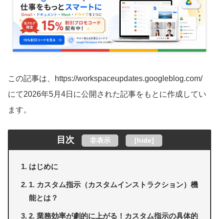
この記事は、https://workspaceupdates.googleblog.com/
にて2026年5月4日に公開された記事をもとに作成してい
ます。
目次
非表示
[
hide
]
はじめに
1. カスタム指示（カスタムインストラクション）機
能とは？
2. 業務効率が劇的に上がる！カスタム指示の具体的