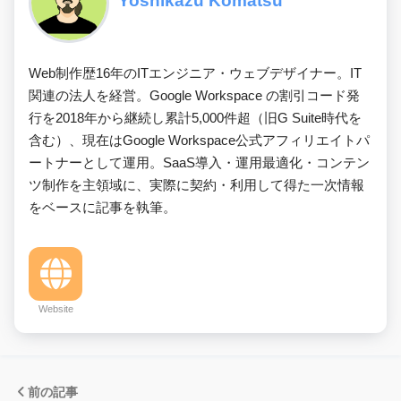
Yoshikazu Komatsu
Web制作歴16年のITエンジニア・ウェブデザイナー。IT
関連の法人を経営。Google Workspace の割引コード発
行を2018年から継続し累計5,000件超（旧G Suite時代を
含む）、現在はGoogle Workspace公式アフィリエイトパ
ートナーとして運用。SaaS導入・運用最適化・コンテン
ツ制作を主領域に、実際に契約・利用して得た一次情報
をベースに記事を執筆。
Website
前の記事