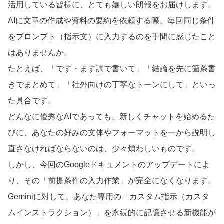
活用している皆様に、とても嬉しい朗報をお届けします。
AIに文章の作成や資料の要約を依頼する際、毎回同じ条件
をプロンプト（指示文）に入力するのを手間に感じたこと
はありませんか。
たとえば、「です・ます調で書いて」「結論を先に箇条書
きでまとめて」「社外向けの丁寧なトーンにして」といっ
た具合です。
どんなに優秀なAIであっても、新しくチャットを始めるた
びに、あなたの好みの文体やフォーマットを一から説明し
直さなければならないのは、少々煩わしいものです。
しかし、今回のGoogleドキュメントのアップデートによ
り、その「前提条件の入力作業」が完全になくなります。
Geminiに対して、あなた専用の「カスタム指示（カスタ
ムインストラクション）」を永続的に記憶させる新機能が