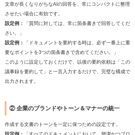
文章が長くなりがちなAIの回答を、常にコンパクトに整理
させたい場合に有効です。
設定例：
「質問に対しては、常に箇条書きで回答してくだ
さい。」
設定例：
「ドキュメントを要約する時は、必ず一番上に重
要なポイントを3つの箇条書きで含めてください。」
このように設定しておくだけで、以後の要約依頼は「この
議事録を要約して」と一言入力するだけで、完璧な構成で
出力されます。
② 企業のブランドやトーン＆マナーの統一
作成する文書のトーンを一定に保つための設定です。
設定例：
「すべてのドキュメントにおいて、簡潔かつプロ