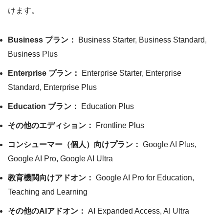
けます。
Business プラン：
Business Starter, Business Standard,
Business Plus
Enterprise プラン：
Enterprise Starter, Enterprise
Standard, Enterprise Plus
Education プラン：
Education Plus
その他のエディション：
Frontline Plus
コンシューマー（個人）向けプラン：
Google AI Plus,
Google AI Pro, Google AI Ultra
教育機関向けアドオン：
Google AI Pro for Education,
Teaching and Learning
その他のAIアドオン：
AI Expanded Access, AI Ultra