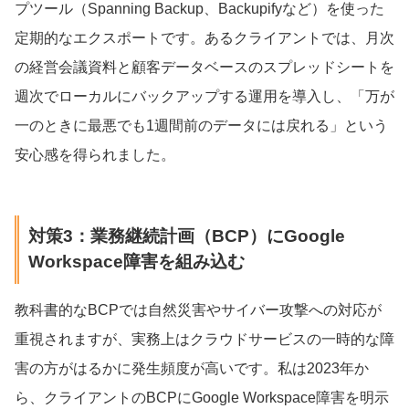
プツール（Spanning Backup、Backupifyなど）を使った
定期的なエクスポートです。あるクライアントでは、月次
の経営会議資料と顧客データベースのスプレッドシートを
週次でローカルにバックアップする運用を導入し、「万が
一のときに最悪でも1週間前のデータには戻れる」という
安心感を得られました。
対策3：業務継続計画（BCP）にGoogle
Workspace障害を組み込む
教科書的なBCPでは自然災害やサイバー攻撃への対応が
重視されますが、実務上はクラウドサービスの一時的な障
害の方がはるかに発生頻度が高いです。私は2023年か
ら、クライアントのBCPにGoogle Workspace障害を明示