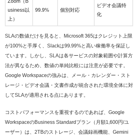
Zoom（B
ビデオ会議特
usiness以
99.9%
個別対応
化
上）
SLAの数値だけを見ると、Microsoft 365はクレジット上限
が100%と手厚く、Slackは99.99%と高い稼働率を保証し
ています。しかし、SLAは各サービスの対象範囲や計算方
法が異なるため、数値の単純比較には注意が必要です。
Google Workspaceの強みは、メール・カレンダー・スト
レージ・ビデオ会議・文書作成が統合された環境全体に対
してSLAが適用される点にあります。
コストパフォーマンスを重視するのであれば、Google
WorkspaceのBusiness Standardプラン（月額1,600円/ユ
ーザー）は、2TBのストレージ、会議録画機能、Gemini