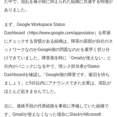
た中で、混乱を最小限に抑えられた組織に共通する特徴が
ありました。
まず、Google Workspace Status
Dashboard（https://www.google.com/appsstatus）を即座
にチェックする習慣がある組織は、障害の原因が自社のネ
ットワークなのかGoogle側の問題なのかを素早く切り分
けできていました。障害発生時に「Gmailが使えない」と
社内がパニックになる中で、情シス担当者がStatus
Dashboardを確認し「Google側の障害です。復旧を待ち
ましょう」と5分以内にアナウンスできた企業は、混乱が
ほとんど起きませんでした。
次に、連絡手段の代替経路を事前に準備していた組織で
す。Gmailが使えなくなった場合にSlackやMicrosoft