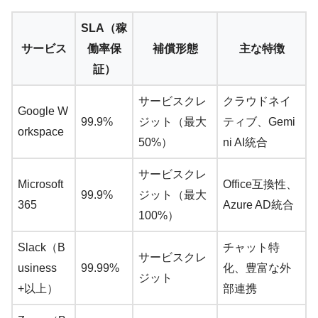
SLA（稼
サービス
働率保
補償形態
主な特徴
証）
サービスクレ
クラウドネイ
Google W
99.9%
ジット（最大
ティブ、Gemi
orkspace
50%）
ni AI統合
サービスクレ
Microsoft
Office互換性、
99.9%
ジット（最大
365
Azure AD統合
100%）
Slack（B
チャット特
サービスクレ
usiness
99.99%
化、豊富な外
ジット
+以上）
部連携