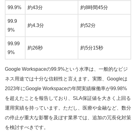
99.9%
約43分
約8時間45分
99.9
約4.3分
約52分
9%
99.99
約26秒
約5分15秒
9%
Google Workspaceの99.9%という水準は、一般的なビジ
ネス用途では十分な信頼性と言えます。実際、Googleは
2023年にGoogle Workspaceの年間実績稼働率が99.98%
を超えたことを報告しており、SLA保証値を大きく上回る
運用実績を持っています。ただし、医療や金融など、数分
の停止が重大な影響を及ぼす業界では、追加の冗長化対策
を検討すべきです。