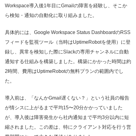
Workspace導入後1年目にGmailの障害を経験し、そこか
ら検知・通知の自動化に取り組みました。
具体的には、Google Workspace Status DashboardのRSS
フィードを監視ツール（当時はUptimeRobotを使用）に登
録し、異常を検知した際にSlackの専用チャンネルに自動
通知する仕組みを構築しました。構築にかかった時間は約
2時間、費用はUptimeRobotの無料プランの範囲内でし
た。
導入前は、「なんかGmail遅くない？」という社員の報告
が情シスに上がるまで平均15〜20分かかっていました
が、導入後は障害発生から社内通知まで平均3分以内に短
縮されました。この差は、特にクライアント対応を行う営