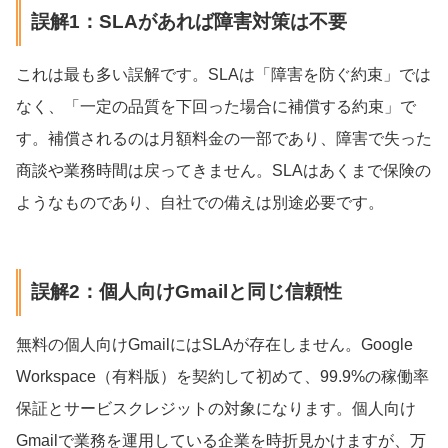
誤解1：SLAがあれば障害対策は不要
これは最も多い誤解です。SLAは「障害を防ぐ約束」では
なく、「一定の品質を下回った場合に補償する約束」で
す。補償されるのは月額料金の一部であり、障害で失った
商談や業務時間は戻ってきません。SLAはあくまで保険の
ようなものであり、自社での備えは別途必要です。
誤解2：個人向けGmailと同じ信頼性
無料の個人向けGmailにはSLAが存在しません。Google
Workspace（有料版）を契約して初めて、99.9%の稼働率
保証とサービスクレジットの対象になります。個人向け
Gmailで業務を運用している企業を時折見かけますが、万