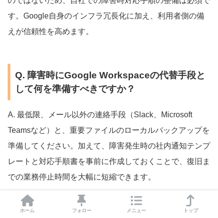
のではないため、自社での障害時対応手順の整備は必須で
す。Google自身のインフラ冗長化に加え、利用者側の備
えが信頼性を高めます。
Q. 障害時にGoogle Workspaceの代替手段と
して何を準備すべきですか？
A. 最低限、メール以外の連絡手段（Slack、Microsoft
Teamsなど）と、重要ファイルのローカルバックアップを
準備してください。加えて、障害発生時の社内通知テンプ
レートと対応手順書を事前に作成しておくことで、復旧ま
での業務停止時間を大幅に短縮できます。
ホーム
フォロー
メニュー
トップ