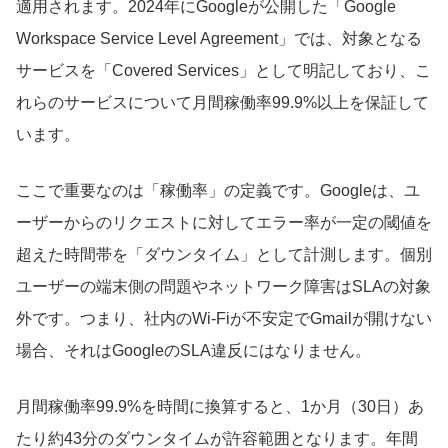
適用されます。2024年にGoogleが公開した「Google
Workspace Service Level Agreement」では、対象となる
サービスを「Covered Services」として明記しており、こ
れらのサービスについて月間稼働率99.9%以上を保証して
います。
ここで重要なのは「稼働率」の定義です。Googleは、ユ
ーザーからのリクエストに対してエラー率が一定の閾値を
超えた時間帯を「ダウンタイム」として計測します。個別
ユーザーの端末側の問題やネットワーク障害はSLAの対象
外です。つまり、社内のWi-Fiが不安定でGmailが開けない
場合、それはGoogleのSLA違反にはなりません。
月間稼働率99.9%を時間に換算すると、1か月（30日）あ
たり約43分のダウンタイムが許容範囲となります。年間