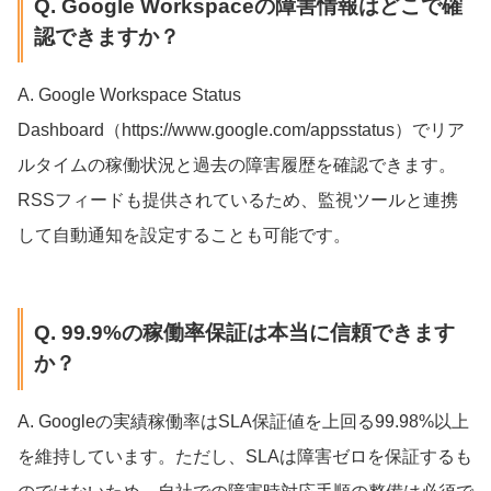
Q. Google Workspaceの障害情報はどこで確
認できますか？
A. Google Workspace Status
Dashboard（https://www.google.com/appsstatus）でリア
ルタイムの稼働状況と過去の障害履歴を確認できます。
RSSフィードも提供されているため、監視ツールと連携
して自動通知を設定することも可能です。
Q. 99.9%の稼働率保証は本当に信頼できます
か？
A. Googleの実績稼働率はSLA保証値を上回る99.98%以上
を維持しています。ただし、SLAは障害ゼロを保証するも