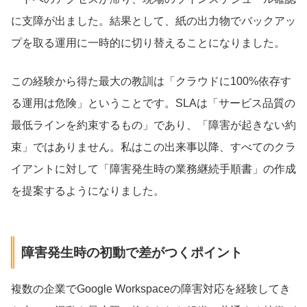
に支障が出ました。結果として、紙の出力物でバックアッ
プを取る運用に一時的に切り替えることになりました。
この経験から得た最大の教訓は「クラウドに100%依存す
る運用は危険」ということです。SLAは「サービス品質の
最低ラインを約束するもの」であり、「障害が起きない約
束」ではありません。私はこの出来事以降、すべてのクラ
イアントに対して「障害発生時の業務継続手順書」の作成
を提案するようになりました。
障害発生時の初動で差がつくポイント
複数の企業でGoogle Workspaceの障害対応を経験してき