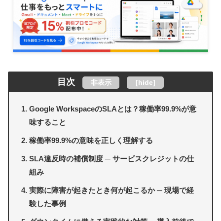
目次
非表示
[
hide
]
Google WorkspaceのSLAとは？稼働率99.9%が意
味すること
稼働率99.9%の意味を正しく理解する
SLA違反時の補償制度 ─ サービスクレジットの仕
組み
実際に障害が起きたとき何が起こるか ─ 現場で経
験した事例