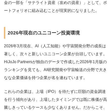
金の一部を「サテライト資産（攻めの資産）」として、ポ
ートフォリオに組み込むことが現実的になりました。
2026年現在のユニコーン投資環境
2026年3月現在、AI（人工知能）や宇宙開発分野の成長は
著しく、次々と新しいユニコーン企業が台頭しています。
HiJoJo Partnersが独自のデータで作成した2026年1月版の
ランキングを見ても、AI研究開発や宇宙輸送の分野で大き
なな企業価値を持つ企業が名を連ねています。
これらの企業は、上場（IPO）を待たずに巨額の資金調達
を行う傾向があり、上場したタイミングでは既に株価が高
騰しきっているケースも少なくありません。だからこそ、