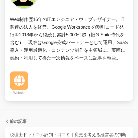
Web制作歴16年のITエンジニア・ウェブデザイナー。IT
関連の法人を経営。Google Workspace の割引コード発
行を2018年から継続し累計5,000件超（旧G Suite時代を
含む）、現在はGoogle公式パートナーとして運用。SaaS
導入・運用最適化・コンテンツ制作を主領域に、実際に
契約・利用して得た一次情報をベースに記事を執筆。
Website
前の記事
税理士ドットコム評判・口コミ｜変更を考える経営者の判断