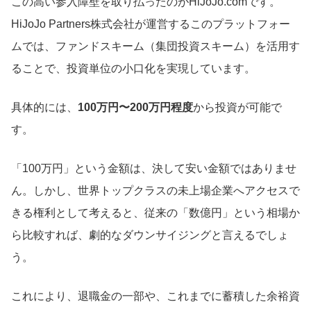
この高い参入障壁を取り払ったのがHiJoJo.comです。
HiJoJo Partners株式会社が運営するこのプラットフォー
ムでは、ファンドスキーム（集団投資スキーム）を活用す
ることで、投資単位の小口化を実現しています。
具体的には、
100万円〜200万円程度
から投資が可能で
す。
「100万円」という金額は、決して安い金額ではありませ
ん。しかし、世界トップクラスの未上場企業へアクセスで
きる権利として考えると、従来の「数億円」という相場か
ら比較すれば、劇的なダウンサイジングと言えるでしょ
う。
これにより、退職金の一部や、これまでに蓄積した余裕資