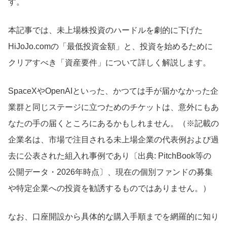
す。
本記事では、未上場株投資のハードルを劇的に下げた
HiJoJo.comの「最低投資金額」と、投資を始めるために
クリアすべき「資産要件」について詳しく解説します。
SpaceXやOpenAIといった、かつては手が届かなかった企
業群と同じステージに立つためのチケットは、意外にもあ
なたの手の届くところにあるかもしれません。（※記載の
企業名は、市場で注目される未上場企業の代表例および過
去に公表された組入れ事例であり〔出典: PitchBook等の
公開データ・2026年時点〕、現在の個別ファンドの募集
や特定企業への投資を勧誘するものではありません。）
なお、口座開設から具体的な購入手順までを網羅的に知り