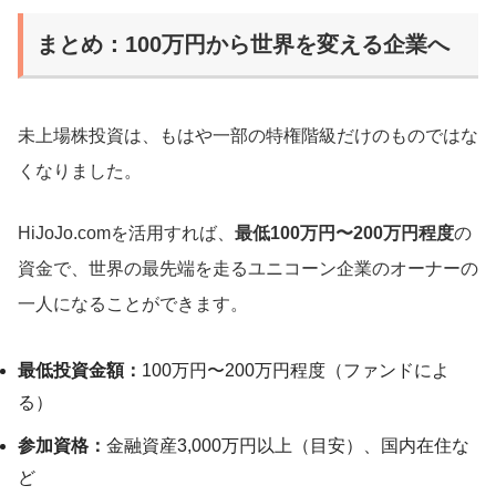
まとめ：100万円から世界を変える企業へ
未上場株投資は、もはや一部の特権階級だけのものではな
くなりました。
HiJoJo.comを活用すれば、
最低100万円〜200万円程度
の
資金で、世界の最先端を走るユニコーン企業のオーナーの
一人になることができます。
最低投資金額：
100万円〜200万円程度（ファンドによ
る）
参加資格：
金融資産3,000万円以上（目安）、国内在住な
ど