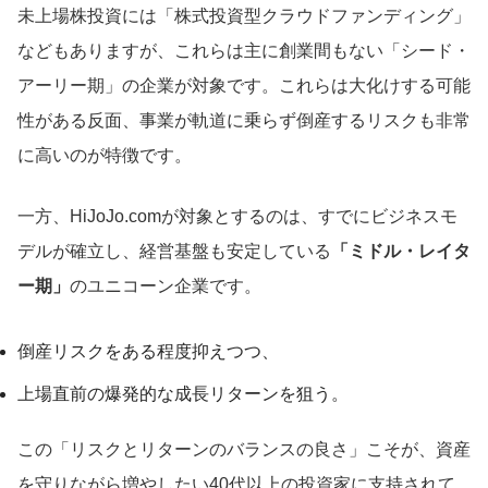
未上場株投資には「株式投資型クラウドファンディング」
などもありますが、これらは主に創業間もない「シード・
アーリー期」の企業が対象です。これらは大化けする可能
性がある反面、事業が軌道に乗らず倒産するリスクも非常
に高いのが特徴です。
一方、HiJoJo.comが対象とするのは、すでにビジネスモ
デルが確立し、経営基盤も安定している
「ミドル・レイタ
ー期」
のユニコーン企業です。
倒産リスクをある程度抑えつつ、
上場直前の爆発的な成長リターンを狙う。
この「リスクとリターンのバランスの良さ」こそが、資産
を守りながら増やしたい40代以上の投資家に支持されて