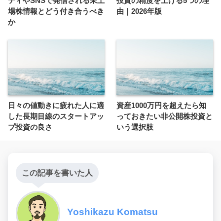
ティやSNSで発信される未上
投資の精度を上げる5つの理
場株情報とどう付き合うべき
由｜2026年版
か
日々の値動きに疲れた人に適
資産1000万円を超えたら知
した長期目線のスタートアッ
っておきたい非公開株投資と
プ投資の良さ
いう選択肢
この記事を書いた人
Yoshikazu Komatsu