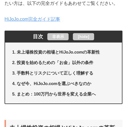
たい方は、以下の完全ガイドもあわせてご覧ください。
HiJoJo.com完全ガイド記事
目次
非表示
[
hide
]
未上場株投資の相場とHiJoJo.comの革新性
投資を始めるための「お金」以外の条件
手数料とリスクについて正しく理解する
なぜ今、HiJoJo.comを選ぶべきなのか
まとめ：100万円から世界を変える企業へ