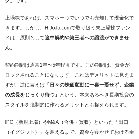
ク」
です。
上場株であれば、スマホ一つでいつでも売却して現金化で
きます。しかし、HiJoJo.comで取り扱う未上場株ファン
ドは、原則として
途中解約や第三者への譲渡ができませ
ん。
契約期間は通常1年〜5年程度です。この期間は、資金が
ロックされることになります。これはデメリットに見えま
すが、逆に言えば
「日々の株価変動に一喜一憂せず、企業
の成長をじっくり待つ」
という、本来あるべき長期投資の
スタイルを強制的に作れるメリットとも捉えられます。
IPO（新規上場）やM&A（合併・買収）といった「出口
（イグジット）」を迎えるまで、資金を寝かせておける余