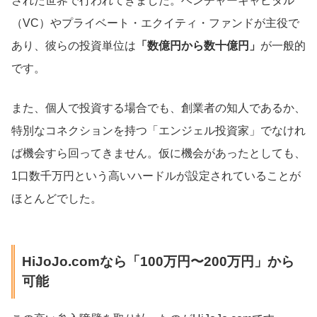
された世界で行われてきました。ベンチャーキャピタル
（VC）やプライベート・エクイティ・ファンドが主役で
あり、彼らの投資単位は
「数億円から数十億円」
が一般的
です。
また、個人で投資する場合でも、創業者の知人であるか、
特別なコネクションを持つ「エンジェル投資家」でなけれ
ば機会すら回ってきません。仮に機会があったとしても、
1口数千万円という高いハードルが設定されていることが
ほとんどでした。
HiJoJo.comなら「100万円〜200万円」から
可能