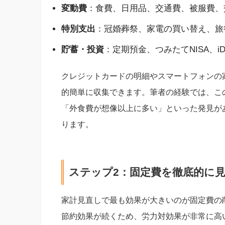
変動費
：食費、日用品、交通費、被服費、
特別支出
：冠婚葬祭、家電の買い替え、旅
貯蓄・投資
：定期預金、つみたてNISA、i
クレジットカードの明細やスマートフォンの
的簡単に収集できます。筆者の経験では、こ
「外食費が想像以上に多い」といった発見が
ります。
ステップ2：固定費を徹底的に
家計見直しで最も効果が大きいのが固定費の
節約効果が続くため、労力対効果が非常に高