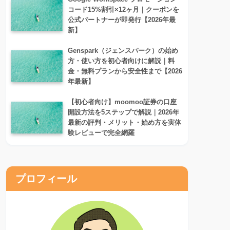
コード15%割引×12ヶ月｜クーポンを
公式パートナーが即発行【2026年最
新】
Genspark（ジェンスパーク）の始め
方・使い方を初心者向けに解説｜料
金・無料プランから安全性まで【2026
年最新】
【初心者向け】moomoo証券の口座
開設方法を5ステップで解説｜2026年
最新の評判・メリット・始め方を実体
験レビューで完全網羅
プロフィール