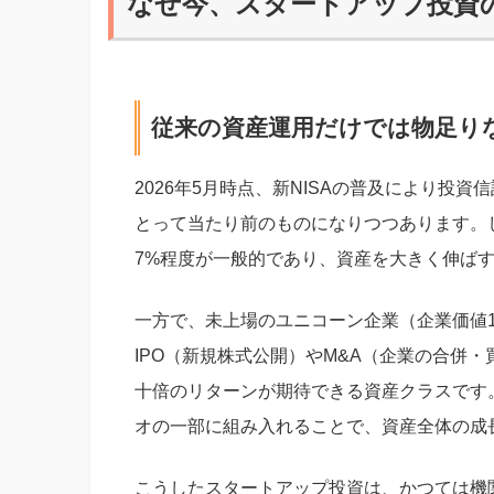
なぜ今、スタートアップ投資
従来の資産運用だけでは物足り
2026年5月時点、新NISAの普及により投
とって当たり前のものになりつつあります。
7%程度が一般的であり、資産を大きく伸ば
一方で、未上場のユニコーン企業（企業価値
IPO（新規株式公開）やM&A（企業の合併
十倍のリターンが期待できる資産クラスです
オの一部に組み入れることで、資産全体の成
こうしたスタートアップ投資は、かつては機