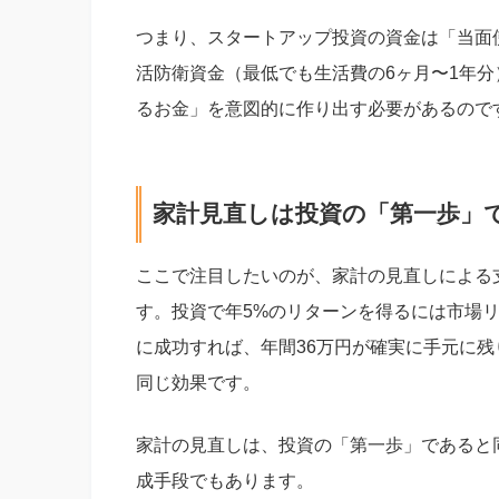
つまり、スタートアップ投資の資金は「当面
活防衛資金（最低でも生活費の6ヶ月〜1年
るお金」を意図的に作り出す必要があるので
家計見直しは投資の「第一歩」
ここで注目したいのが、家計の見直しによる
す。投資で年5%のリターンを得るには市場
に成功すれば、年間36万円が確実に手元に残
同じ効果です。
家計の見直しは、投資の「第一歩」であると
成手段でもあります。