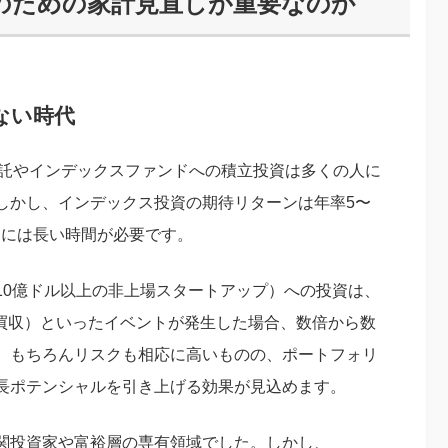
のための家計見直しが重要なのか
ない時代
資信託やインデックスファンドへの積立投資は多くの人に
しかし、インデックス投資の期待リターンは年率5〜
すには長い時間が必要です。
10億ドル以上の非上場スタートアップ）への投資は、
・買収）といったイベントが発生した場合、数倍から数
。もちろんリスクも相応に高いものの、ポートフォリ
長ポテンシャルを引き上げる効果が見込めます。
関投資家や富裕層の専有領域でした。しかし、