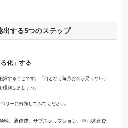
捻出する5つのステップ
える化」する
把握することです。「何となく毎月お金が足りない」
を理解しましょう。
テゴリーに分類してみてください。
険料、通信費、サブスクリプション、車両関連費