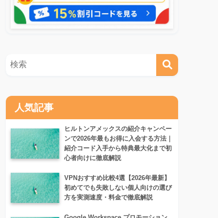
人気記事
ヒルトンアメックスの紹介キャンペー
ンで2026年最もお得に入会する方法｜
紹介コード入手から特典最大化まで初
心者向けに徹底解説
VPNおすすめ比較4選【2026年最新】
初めてでも失敗しない個人向けの選び
方を実測速度・料金で徹底解説
Google Workspace プロモーション