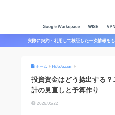
Google Workspace
WISE
VP
実際に契約・利用して検証した一次情報をも
ホーム
HiJoJo.com
投資資金はどう捻出する？
計の見直しと予算作り
2026/05/22