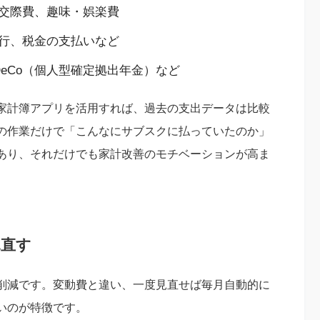
交際費、趣味・娯楽費
行、税金の支払いなど
DeCo（個人型確定拠出年金）など
家計簿アプリを活用すれば、過去の支出データは比較
の作業だけで「こんなにサブスクに払っていたのか」
あり、それだけでも家計改善のモチベーションが高ま
見直す
削減です。変動費と違い、一度見直せば毎月自動的に
いのが特徴です。