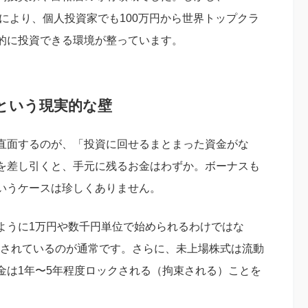
により、個人投資家でも100万円から世界トップクラ
的に投資できる環境が整っています。
という現実的な壁
直面するのが、「投資に回せるまとまった資金がな
を差し引くと、手元に残るお金はわずか。ボーナスも
いうケースは珍しくありません。
ように1万円や数千円単位で始められるわけではな
設定されているのが通常です。さらに、未上場株式は流動
金は1年〜5年程度ロックされる（拘束される）ことを