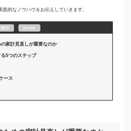
実践的なノウハウをお伝えしていきます。
非表示
[
hide
]
めの家計見直しが重要なのか
る5つのステップ
ケース