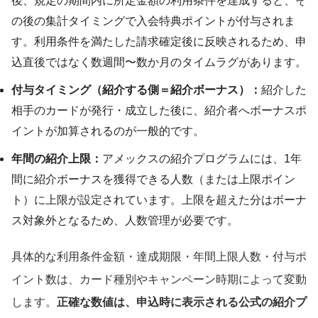
後、規定の期間内に所定金額の利用条件を達成すると、そ
の後の集計タイミングで入会特典ポイントが付与されま
す。利用条件を満たした請求確定後に反映されるため、申
込直後ではなく数週間〜数か月のタイムラグがあります。
付与タイミング（紹介する側＝紹介ボーナス）：
紹介した
相手のカードが発行・成立した後に、紹介者へボーナスポ
イントが加算されるのが一般的です。
年間の紹介上限：
アメックスの紹介プログラムには、1年
間に紹介ボーナスを獲得できる人数（または上限ポイン
ト）に上限が設定されています。上限を超えた分はボーナ
ス対象外となるため、人数管理が必要です。
具体的な利用条件金額・達成期限・年間上限人数・付与ポ
イント数は、カード種別やキャンペーン時期によって変動
します。
正確な数値は、申込時に表示される公式の紹介プ