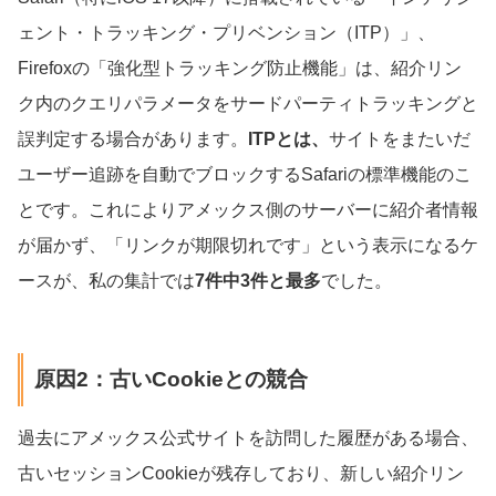
ェント・トラッキング・プリベンション（ITP）」、
Firefoxの「強化型トラッキング防止機能」は、紹介リン
ク内のクエリパラメータをサードパーティトラッキングと
誤判定する場合があります。
ITPとは、
サイトをまたいだ
ユーザー追跡を自動でブロックするSafariの標準機能のこ
とです。これによりアメックス側のサーバーに紹介者情報
が届かず、「リンクが期限切れです」という表示になるケ
ースが、私の集計では
7件中3件と最多
でした。
原因2：古いCookieとの競合
過去にアメックス公式サイトを訪問した履歴がある場合、
古いセッションCookieが残存しており、新しい紹介リン