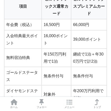
項目
ックス通常カ
スプレミアムカー
ード
ド
年会費（税込）
16,500円
66,000円
入会特典最大ポイ
16,000ポイン
39,000ポイント
ント
ト
年150万円利
継続で1泊＋年30
無料宿泊特典
用で1泊
0万円で計2泊
ゴールドステータ
無条件付与
無条件付与
ス
ダイヤモンドステ
年200万円利用で
対象外
ータス
付与
ホーム
フォロー
メニュー
トップ
紹介リンクのエラ