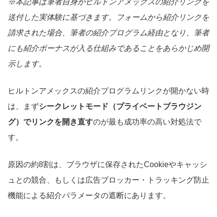
※本記事は筆者自身がヒルトンアメックスの紹介リンクを
送付した実体験に基づきます。フォームから紹介リンクを
請求された場合、筆者の紹介プログラム経由となり、筆者
にも紹介ボーナスが入る仕組みであることをあらかじめ開
示します。
ヒルトンアメックスの紹介プログラムリンクが開かない時
は、まず
シークレットモード（プライベートブラウジン
グ）でリンクを開き直す
のが最も成功率の高い対処法で
す。
原因の約8割は、ブラウザに保存されたCookieやキャッシ
ュとの競合、もしくは広告ブロッカー・トラッキング防止
機能による紹介パラメータの遮断にあります。