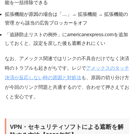
能を一括排除できる
拡張機能が原因の場合は「…」→ 拡張機能 → 拡張機能の
管理 から該当の広告ブロッカーをオフ
「追跡防止リストの例外」にamericanexpress.comを追加
しておくと、設定を戻した後も遮断されにくい
なお、アメックス関連ではリンクの不具合だけでなく決済
時のトラブルも起きがちです。レジで
アメックスのタッチ
決済が反応しない時の原因と対処法
も、原因の切り分け方
が今回のリンク問題と共通するので、合わせて押さえてお
くと安心です。
VPN・セキュリティソフトによる遮断を解