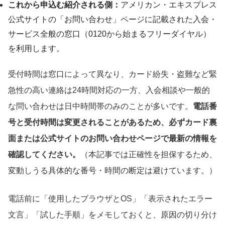
これから申込む紹介される側：
アメリカン・エキスプレス
公式サイトの「お問い合わせ」ページに記載された入会・
サービス全般の窓口（0120から始まるフリーダイヤル）
を利用します。
受付時間は窓口によって異なり、カード紛失・盗難など緊
急性の高い連絡は24時間対応の一方、入会相談や一般的
な問い合わせは日中時間帯のみのことが多いです。
電話番
号と受付時間は変更されることがあるため、必ずカード裏
面または公式サイトのお問い合わせページで最新の情報を
確認してください。
（本記事では正確性を担保するため、
変動しうる具体的な番号・時間の断定は避けています。）
電話前に「使用したブラウザとOS」「表示されたエラー
文言」「試した手順」をメモしておくと、原因の切り分け