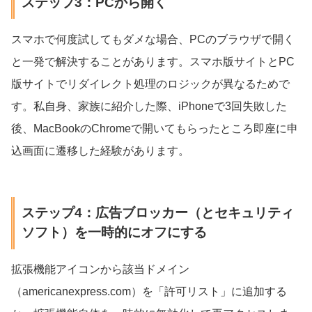
ステップ3：PCから開く
スマホで何度試してもダメな場合、PCのブラウザで開く
と一発で解決することがあります。スマホ版サイトとPC
版サイトでリダイレクト処理のロジックが異なるためで
す。私自身、家族に紹介した際、iPhoneで3回失敗した
後、MacBookのChromeで開いてもらったところ即座に申
込画面に遷移した経験があります。
ステップ4：広告ブロッカー（とセキュリティ
ソフト）を一時的にオフにする
拡張機能アイコンから該当ドメイン
（americanexpress.com）を「許可リスト」に追加する