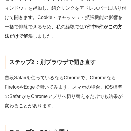
ィンドウ」を起動し、紹介リンクをアドレスバーに貼り付
けて開きます。Cookie・キャッシュ・拡張機能の影響を
一括で排除できるため、私の経験では
7件中5件がこの方
法だけで解決
しました。
ステップ2：別ブラウザで開き直す
普段Safariを使っているならChromeで、Chromeなら
FirefoxやEdgeで開いてみます。スマホの場合、iOS標準
のSafariからChromeアプリへ切り替えるだけでも結果が
変わることがあります。