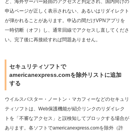
と、海外サーバー経由のアクセスと判定され、国内向けの
申込ページが正しく表示されない、あるいはリダイレクト
が弾かれることがあります。申込の間だけVPNアプリを
一時切断（オフ）し、通常回線でアクセスし直してくださ
い。完了後に再接続すれば問題ありません。
セキュリティソフトで
americanexpress.comを除外リストに追加
する
ウイルスバスター・ノートン・マカフィーなどのセキュリ
ティソフトは、Web保護機能が紹介リンクのリダイレク
トを「不審なアクセス」と誤検知してブロックする場合が
あります。各ソフトでamericanexpress.comを除外（許