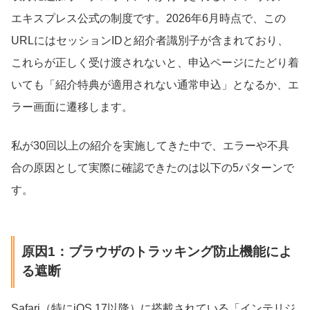
エキスプレス公式の制度です。2026年6月時点で、この
URLにはセッションIDと紹介者識別子が含まれており、
これらが正しく受け渡されないと、申込ページにたどり着
いても「紹介特典が適用されない通常申込」となるか、エ
ラー画面に遷移します。
私が30回以上の紹介を実施してきた中で、エラーや不具
合の原因として実際に確認できたのは以下の5パターンで
す。
原因1：ブラウザのトラッキング防止機能によ
る遮断
Safari（特にiOS 17以降）に搭載されている「インテリジ