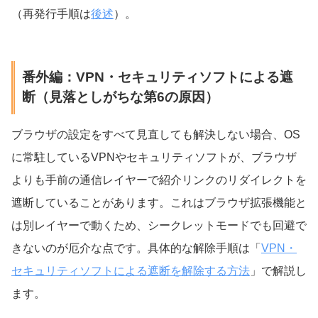
（再発行手順は
後述
）。
番外編：VPN・セキュリティソフトによる遮
断（見落としがちな第6の原因）
ブラウザの設定をすべて見直しても解決しない場合、OS
に常駐しているVPNやセキュリティソフトが、ブラウザ
よりも手前の通信レイヤーで紹介リンクのリダイレクトを
遮断していることがあります。これはブラウザ拡張機能と
は別レイヤーで動くため、シークレットモードでも回避で
きないのが厄介な点です。具体的な解除手順は「
VPN・
セキュリティソフトによる遮断を解除する方法
」で解説し
ます。