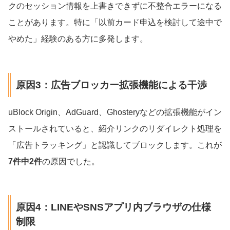
クのセッション情報を上書きできずに不整合エラーになる
ことがあります。特に「以前カード申込を検討して途中で
やめた」経験のある方に多発します。
原因3：広告ブロッカー拡張機能による干渉
uBlock Origin、AdGuard、Ghosteryなどの拡張機能がイン
ストールされていると、紹介リンクのリダイレクト処理を
「広告トラッキング」と認識してブロックします。これが
7件中2件
の原因でした。
原因4：LINEやSNSアプリ内ブラウザの仕様
制限