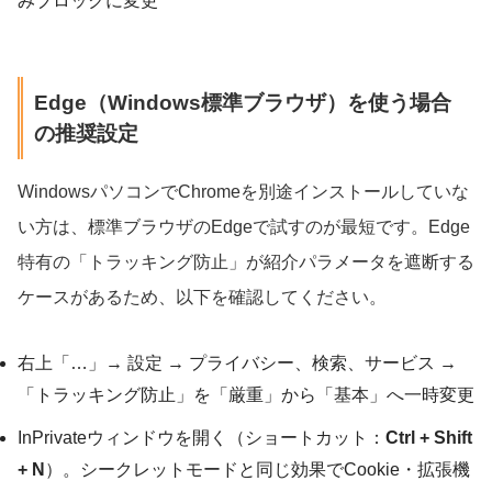
みブロックに変更
Edge（Windows標準ブラウザ）を使う場合
の推奨設定
WindowsパソコンでChromeを別途インストールしていな
い方は、標準ブラウザのEdgeで試すのが最短です。Edge
特有の「トラッキング防止」が紹介パラメータを遮断する
ケースがあるため、以下を確認してください。
右上「…」→ 設定 → プライバシー、検索、サービス →
「トラッキング防止」を「厳重」から「基本」へ一時変更
InPrivateウィンドウを開く（ショートカット：
Ctrl + Shift
+ N
）。シークレットモードと同じ効果でCookie・拡張機