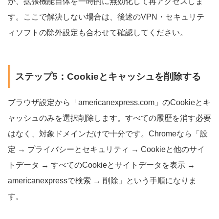
か、拡張機能自体を一時的に無効化して再アクセスしま
す。ここで解決しない場合は、後述のVPN・セキュリテ
ィソフトの除外設定も合わせて確認してください。
ステップ5：Cookieとキャッシュを削除する
ブラウザ設定から「americanexpress.com」のCookieとキ
ャッシュのみを選択削除します。すべての履歴を消す必要
はなく、対象ドメインだけで十分です。Chromeなら「設
定 → プライバシーとセキュリティ → Cookieと他のサイ
トデータ → すべてのCookieとサイトデータを表示 →
americanexpressで検索 → 削除」という手順になりま
す。