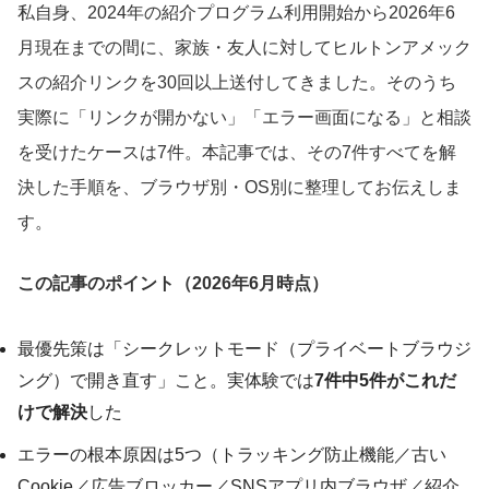
私自身、2024年の紹介プログラム利用開始から2026年6
月現在までの間に、家族・友人に対してヒルトンアメック
スの紹介リンクを30回以上送付してきました。そのうち
実際に「リンクが開かない」「エラー画面になる」と相談
を受けたケースは7件。本記事では、その7件すべてを解
決した手順を、ブラウザ別・OS別に整理してお伝えしま
す。
この記事のポイント（2026年6月時点）
最優先策は「シークレットモード（プライベートブラウジ
ング）で開き直す」こと。実体験では
7件中5件がこれだ
けで解決
した
エラーの根本原因は5つ（トラッキング防止機能／古い
Cookie／広告ブロッカー／SNSアプリ内ブラウザ／紹介