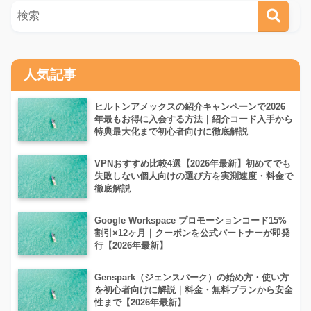
人気記事
ヒルトンアメックスの紹介キャンペーンで2026
年最もお得に入会する方法｜紹介コード入手から
特典最大化まで初心者向けに徹底解説
VPNおすすめ比較4選【2026年最新】初めてでも
失敗しない個人向けの選び方を実測速度・料金で
徹底解説
Google Workspace プロモーションコード15%
割引×12ヶ月｜クーポンを公式パートナーが即発
行【2026年最新】
Genspark（ジェンスパーク）の始め方・使い方
を初心者向けに解説｜料金・無料プランから安全
性まで【2026年最新】