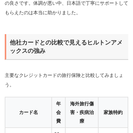
の良さです。体調が悪い中、日本語で丁寧にサポートして
もらえたのは本当に助かりました。
他社カードとの比較で見えるヒルトンアメ
ックスの強み
主要なクレジットカードの旅行保険と比較してみましょ
う。
年
海外旅行傷
カード名
会
害・疾病治
家族特約
費
療