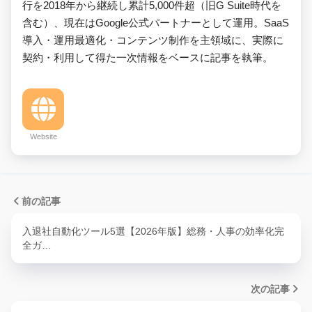
行を2018年から継続し累計5,000件超（旧G Suite時代を
含む）、現在はGoogle公式パートナーとして運用。SaaS
導入・運用最適化・コンテンツ制作を主領域に、実際に
契約・利用して得た一次情報をベースに記事を執筆。
Website
前の記事
入退社自動化ツール5選【2026年版】総務・人事の効率化完
全ガ…
次の記事