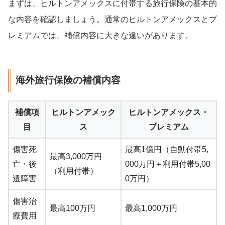
まずは、ヒルトンアメックスに付帯する旅行保険の基本的
な内容を確認しましょう。通常のヒルトンアメックスとプ
レミアムでは、補償内容に大きな違いがあります。
海外旅行保険の補償内容
補償項
ヒルトンアメック
ヒルトンアメックス・
目
ス
プレミアム
傷害死
最高1億円（自動付帯5,
最高3,000万円
亡・後
000万円＋利用付帯5,00
（利用付帯）
遺障害
0万円）
傷害治
最高100万円
最高1,000万円
療費用