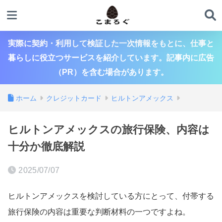
実際に契約・利用して検証した一次情報をもとに、仕事と
暮らしに役立つサービスを紹介しています。記事内に広告
（PR）を含む場合があります。
ホーム
クレジットカード
ヒルトンアメックス
ヒルトンアメックスの旅行保険、内容は
十分か徹底解説
2025/07/07
ヒルトンアメックスを検討している方にとって、付帯する
旅行保険の内容は重要な判断材料の一つですよね。