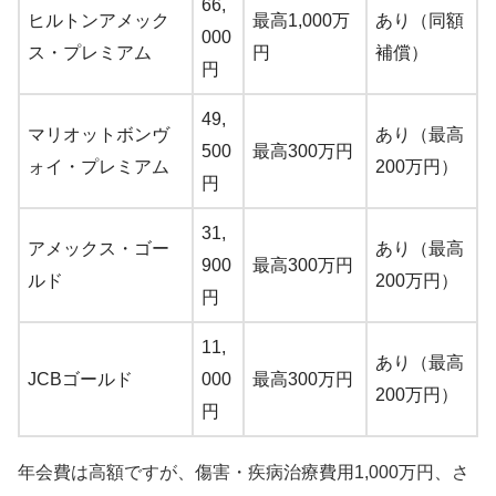
66,
ヒルトンアメック
最高1,000万
あり（同額
000
ス・プレミアム
円
補償）
円
49,
マリオットボンヴ
あり（最高
500
最高300万円
ォイ・プレミアム
200万円）
円
31,
アメックス・ゴー
あり（最高
900
最高300万円
ルド
200万円）
円
11,
あり（最高
JCBゴールド
000
最高300万円
200万円）
円
年会費は高額ですが、傷害・疾病治療費用1,000万円、さ