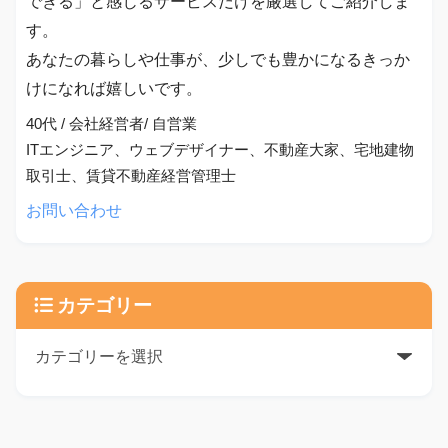
できる」と感じるサービスだけを厳選してご紹介しま
す。
あなたの暮らしや仕事が、少しでも豊かになるきっか
けになれば嬉しいです。
40代 / 会社経営者/ 自営業
ITエンジニア、ウェブデザイナー、不動産大家、宅地建物
取引士、賃貸不動産経営管理士
お問い合わせ
カテゴリー