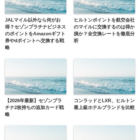
JALマイル以外なら何がお
ヒルトンポイントを航空会社
得？セゾンプラチナビジネス
のマイルに交換するのは得か
のポイントをAmazonギフト
損か？全交換レートを徹底分
券やdポイントへ交換する戦
析
略
【2026年最新】セゾンプラ
コンラッドとLXR、ヒルトン
チナ2枚持ちの追加カード戦
最上級ホテルブランドを比較
略