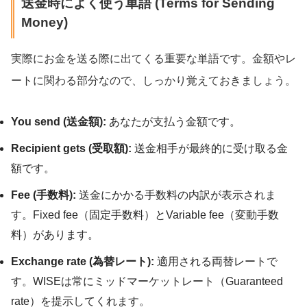
送金時によく使う単語 (Terms for Sending
Money)
実際にお金を送る際に出てくる重要な単語です。金額やレ
ートに関わる部分なので、しっかり覚えておきましょう。
You send (送金額):
あなたが支払う金額です。
Recipient gets (受取額):
送金相手が最終的に受け取る金
額です。
Fee (手数料):
送金にかかる手数料の内訳が表示されま
す。Fixed fee（固定手数料）とVariable fee（変動手数
料）があります。
Exchange rate (為替レート):
適用される両替レートで
す。WISEは常にミッドマーケットレート（Guaranteed
rate）を提示してくれます。