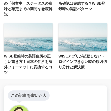
の「保留中」ステータスの意
所確認は完結する？WISE登
味と確定までの期間を徹底解
録時の認証パターン
説
WISE登録時の英語住所の正
WISEアプリが起動しない・
しい書き方！日本の住所を海
ログインできない時の原因切
外フォーマットに変換するコ
り分けと解決策
ツ
この記事を書いた人