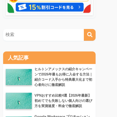
人気記事
ヒルトンアメックスの紹介キャンペー
ンで2026年最もお得に入会する方法｜
紹介コード入手から特典最大化まで初
心者向けに徹底解説
VPNおすすめ比較4選【2026年最新】
初めてでも失敗しない個人向けの選び
方を実測速度・料金で徹底解説
Google Workspace プロモーション