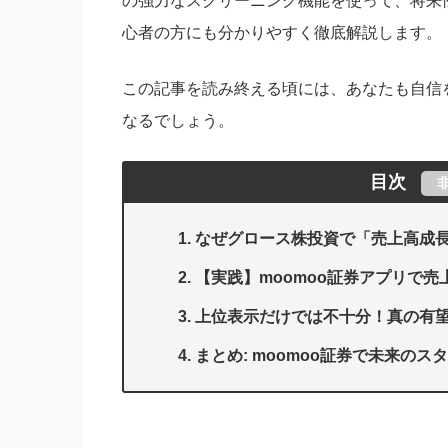
の強力なスクリーニング機能を使って、将来
心者の方にも分かりやすく徹底解説します。
この記事を読み終える頃には、あなたも自信
なるでしょう。
目次
なぜグロース株投資で「売上高成
【実践】moomoo証券アプリで
上位表示だけでは不十分！真の有望
まとめ: moomoo証券で未来の