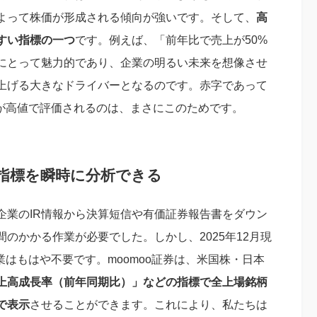
よって株価が形成される傾向が強いです。そして、
高
すい指標の一つ
です。例えば、「前年比で売上が50%
にとって魅力的であり、企業の明るい未来を想像させ
上げる大きなドライバーとなるのです。赤字であって
価が高値で評価されるのは、まさにこのためです。
要指標を瞬時に分析できる
企業のIR情報から決算短信や有価証券報告書をダウン
のかかる作業が必要でした。しかし、2025年12月現
業はもはや不要です。moomoo証券は、米国株・日本
上高成長率（前年同期比）」などの指標で全上場銘柄
で表示
させることができます。これにより、私たちは