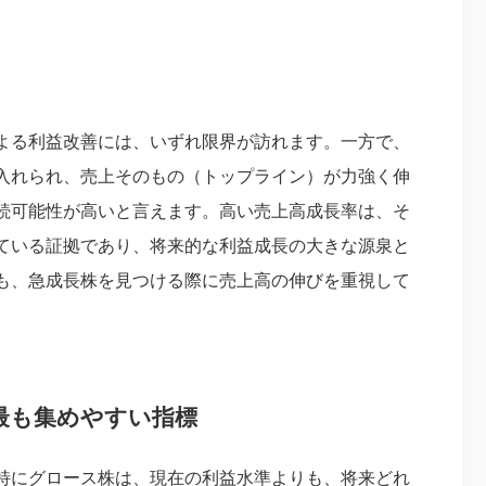
よる利益改善には、いずれ限界が訪れます。一方で、
入れられ、売上そのもの（トップライン）が力強く伸
続可能性が高いと言えます。高い売上高成長率は、そ
ている証拠であり、将来的な利益成長の大きな源泉と
も、急成長株を見つける際に売上高の伸びを重視して
最も集めやすい指標
特にグロース株は、現在の利益水準よりも、将来どれ