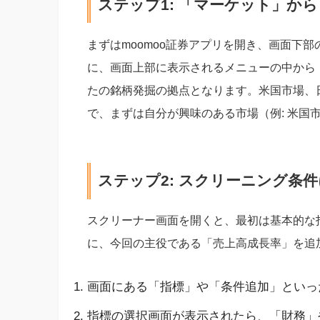
ステップ1: 「マーケット」か
まずはmoomoo証券アプリを開き、画面下
に、画面上部に表示されるメニューの中から
たの銘柄発掘の拠点となります。米国市場、
で、まずは自分が興味のある市場（例: 米国
ステップ2: スクリーニング条
スクリーナー画面を開くと、最初は基本的な
に、今回の主役である「売上高成長率」を追
画面にある「指標」や「条件追加」といっ
指標の選択画面が表示されたら、「財務」