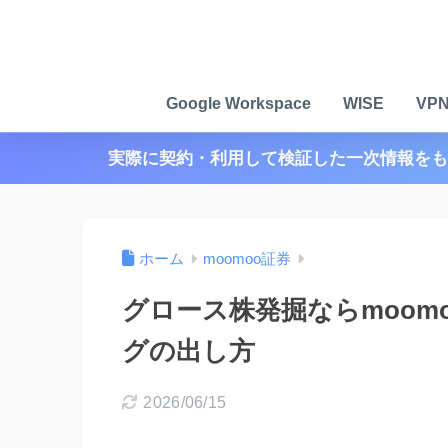
Google Workspace
WISE
VP
実際に契約・利用して検証した一次情報をも
ホーム
moomoo証券
グロース株発掘ならmoom
グの出し方
2026/06/15