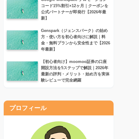
コード15%割引×12ヶ月｜クーポンを
公式パートナーが即発行【2026年最
新】
Genspark（ジェンスパーク）の始め
方・使い方を初心者向けに解説｜料
金・無料プランから安全性まで【2026
年最新】
【初心者向け】moomoo証券の口座
開設方法を5ステップで解説｜2026年
最新の評判・メリット・始め方を実体
験レビューで完全網羅
プロフィール