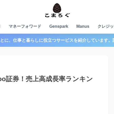
N
マネーフォワード
Genspark
Manus
クレジッ
とに、仕事と暮らしに役立つサービスを紹介しています。
oo証券！売上高成長率ランキン