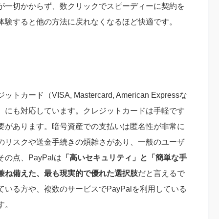
が一切かからず、数クリックでスピーディーに契約を
体験すると他の方法に戻れなくなるほど快適です。
ード（VISA, Mastercard, American Expressな
）にも対応しています。クレジットカードは手軽です
要があります。暗号資産での支払いは匿名性が非常に
のリスクや送金手続きの煩雑さがあり、一般のユーザ
点、PayPalは
「高いセキュリティ」と「簡単な手
兼ね備えた、最も現実的で優れた選択肢
だと言えるで
いる方や、複数のサービスでPayPalを利用している
す。