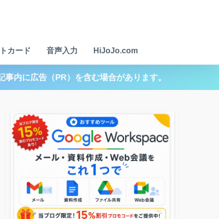
トカード
音声入力
HiJoJo.com
記事内に広告（PR）を含む場合があります。