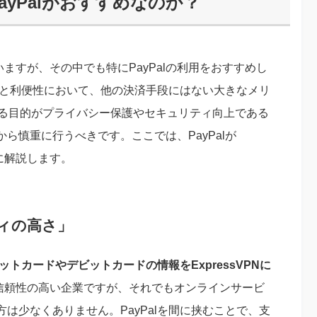
PayPalがおすすめなのか？
ていますが、その中でも特にPayPalの利用をおすすめし
ィ面と利便性において、他の決済手段にはない大きなメリ
する目的がプライバシー保護やセキュリティ向上である
ら慎重に行うべきです。ここでは、PayPalが
的に解説します。
ィの高さ」
ットカードやデビットカードの情報をExpressVPNに
PNは信頼性の高い企業ですが、それでもオンラインサービ
は少なくありません。PayPalを間に挟むことで、支