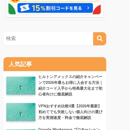
人気記事
ヒルトンアメックスの紹介キャンペー
ンで2026年最もお得に入会する方法｜
紹介コード入手から特典最大化まで初
心者向けに徹底解説
VPNおすすめ比較4選【2026年最新】
初めてでも失敗しない個人向けの選び
方を実測速度・料金で徹底解説
Google Workspace プロモーション