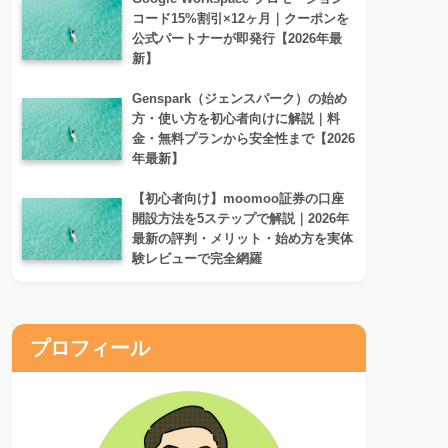
コード15%割引×12ヶ月｜クーポンを
公式パートナーが即発行【2026年最
新】
Genspark（ジェンスパーク）の始め
方・使い方を初心者向けに解説｜料
金・無料プランから安全性まで【2026
年最新】
【初心者向け】moomoo証券の口座
開設方法を5ステップで解説｜2026年
最新の評判・メリット・始め方を実体
験レビューで完全網羅
プロフィール