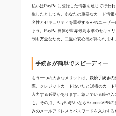
払いはPayPalに登録した情報を通じて行われ
生したとしても、あなたの重要なカード情報
名性とセキュリティを重視するVPNユーザ
ょう。PayPal自体が世界最高水準のセキ
制も万全なため、二重の安心感が得られます
手続きが簡単でスピーディー
もう一つの大きなメリットは、
決済手続きの
際、クレジットカード払いだと16桁のカー
入力する必要があります。急いでいる時や入
も。その点、PayPal払いならExpressV
みのメールアドレスとパスワードを入力するだ