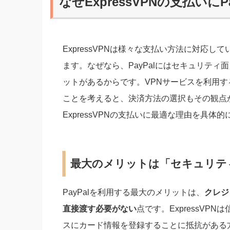
なぜExpressVPNの支払いに
ExpressVPNは様々な支払い方法に対応し
ます。なぜなら、PayPalにはセキュリテ
ットがあるからです。VPNサービスを利用
ことを考えると、決済方法の選択もその観点か
ExpressVPNの支払いに最適な理由を具体
最大のメリットは「セキュリテ
PayPalを利用する最大のメリットは、
クレジ
直接渡す必要がない
点です。ExpressV
スにカード情報を登録することに抵抗がある方