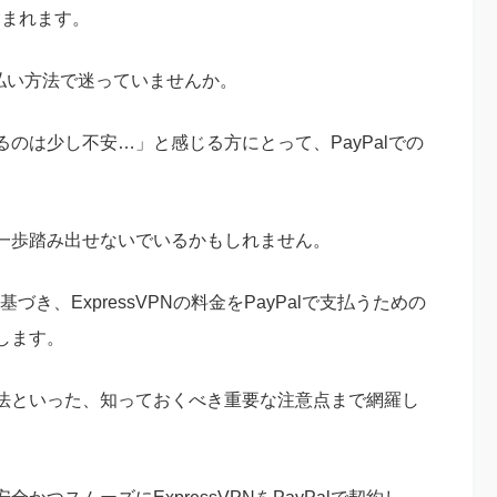
含まれます。
、支払い方法で迷っていませんか。
のは少し不安…」と感じる方にとって、PayPalでの
一歩踏み出せないでいるかもしれません。
づき、ExpressVPNの料金をPayPalで支払うための
します。
法といった、知っておくべき重要な注意点まで網羅し