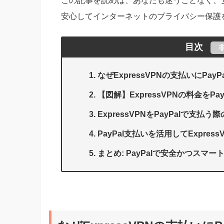
この記事を読めば、あなたも迷うことなく、安全か
安心してインターネットのプライバシー保護
目次
なぜExpressVPNの支払いにPa
【図解】ExpressVPNの料金をPa
ExpressVPNをPayPalで支
PayPal支払いを活用してExpre
まとめ: PayPalで安全かつスマート