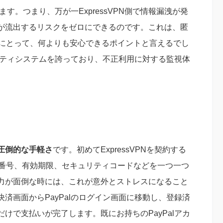
ます。つまり、万が一ExpressVPN側で情報漏洩が発
が流出するリスクをゼロにできるのです。これは、匿
ーにとって、何よりも安心できるポイントと言えるでし
ュリティシステムを誇っており、不正利用に対する監視体
。
圧倒的な手軽さ
です。初めてExpressVPNを契約する
ド番号、有効期限、セキュリティコードなどを一つ一つ
力が面倒な時には、これが意外とストレスになること
PNの決済画面からPayPalのログイン画面に移動し、登録済
けで支払いが完了します。既にお持ちのPayPalアカ