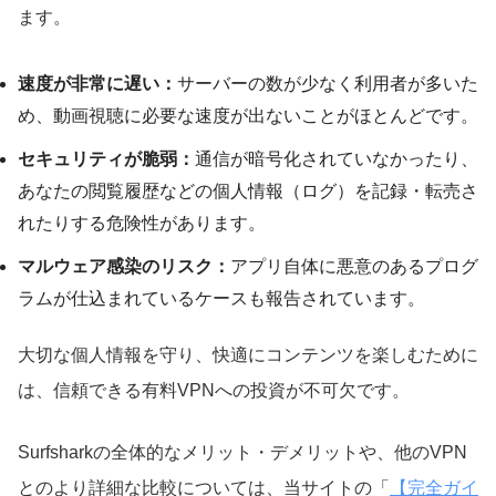
ます。
速度が非常に遅い：
サーバーの数が少なく利用者が多いた
め、動画視聴に必要な速度が出ないことがほとんどです。
セキュリティが脆弱：
通信が暗号化されていなかったり、
あなたの閲覧履歴などの個人情報（ログ）を記録・転売さ
れたりする危険性があります。
マルウェア感染のリスク：
アプリ自体に悪意のあるプログ
ラムが仕込まれているケースも報告されています。
大切な個人情報を守り、快適にコンテンツを楽しむために
は、信頼できる有料VPNへの投資が不可欠です。
Surfsharkの全体的なメリット・デメリットや、他のVPN
とのより詳細な比較については、当サイトの「
【完全ガイ