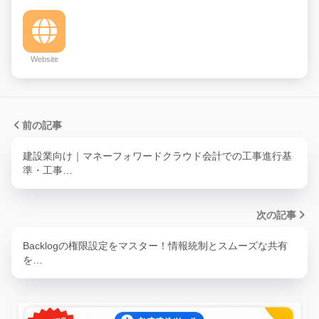
Website
前の記事
建設業向け｜マネーフォワードクラウド会計での工事進行基
準・工事…
次の記事
Backlogの権限設定をマスター！情報統制とスムーズな共有
を…