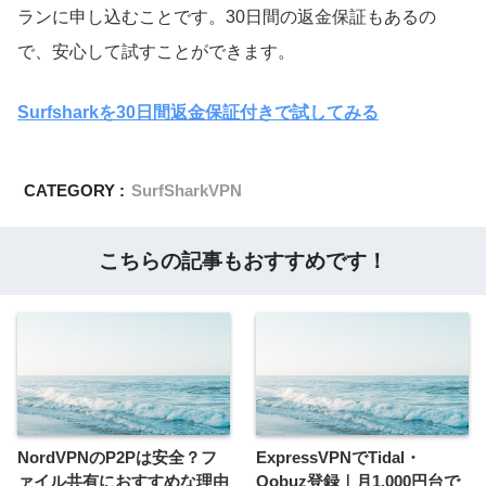
ランに申し込むことです。30日間の返金保証もあるの
で、安心して試すことができます。
Surfsharkを30日間返金保証付きで試してみる
CATEGORY :
SurfSharkVPN
こちらの記事もおすすめです！
NordVPNのP2Pは安全？フ
ExpressVPNでTidal・
ァイル共有におすすめな理由
Qobuz登録｜月1,000円台で