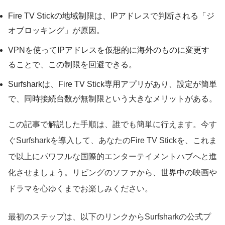
Fire TV Stickの地域制限は、IPアドレスで判断される「ジ
オブロッキング」が原因。
VPNを使ってIPアドレスを仮想的に海外のものに変更す
ることで、この制限を回避できる。
Surfsharkは、Fire TV Stick専用アプリがあり、設定が簡単
で、同時接続台数が無制限という大きなメリットがある。
この記事で解説した手順は、誰でも簡単に行えます。今す
ぐSurfsharkを導入して、あなたのFire TV Stickを、これま
で以上にパワフルな国際的エンターテイメントハブへと進
化させましょう。リビングのソファから、世界中の映画や
ドラマを心ゆくまでお楽しみください。
最初のステップは、以下のリンクからSurfsharkの公式プ