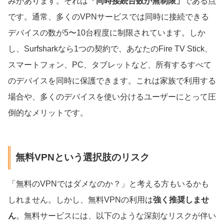
みがあります。それは
「同時接続台数が無制限」
である点
です。通常、多くのVPNサービスでは同時に接続できる
デバイスの数が5〜10台程度に制限されています。しか
し、Surfsharkなら1つの契約で、あなたのFire TV Stick、
スマートフォン、PC、タブレットなど、所有するすべて
のデバイスを同時に保護できます。これは家族で利用する
場合や、多くのデバイスを使い分けるユーザーにとって圧
倒的なメリットです。
無料VPNという選択肢のリスク
「無料のVPNではダメなのか？」と考える方もいるかも
しれません。しかし、無料VPNの利用は
強く推奨しませ
ん
。無料サービスには、以下のような深刻なリスクが伴い