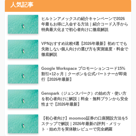
人気記事
ヒルトンアメックスの紹介キャンペーンで2026
年最もお得に入会する方法｜紹介コード入手から
特典最大化まで初心者向けに徹底解説
VPNおすすめ比較4選【2026年最新】初めてでも
失敗しない個人向けの選び方を実測速度・料金で
徹底解説
Google Workspace プロモーションコード15%
割引×12ヶ月｜クーポンを公式パートナーが即発
行【2026年最新】
Genspark（ジェンスパーク）の始め方・使い方
を初心者向けに解説｜料金・無料プランから安全
性まで【2026年最新】
【初心者向け】moomoo証券の口座開設方法を5
ステップで解説｜2026年最新の評判・メリッ
ト・始め方を実体験レビューで完全網羅