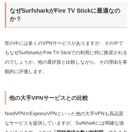
なぜSurfsharkがFire TV Stickに最適なの
か？
世の中には多くのVPNサービスがありますが、その中で
もなぜSurfsharkがFire TV Stickでの利用に特に推奨される
のでしょうか。他の選択肢と比較しながら、その理由を客
観的に評価します。
他の大手VPNサービスとの比較
NordVPNやExpressVPNといった他の大手VPNも高品質
なサービスを提供していますが、Surfsharkには明確な強