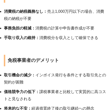
消費税の納税義務なし：
売上1,000万円以下の場合、消費
税の納税が不要
事務負担の軽減：
消費税の計算や申告書作成が不要
手取り収入の維持：
消費税分を収入として確保できる
免税事業者のデメリット
取引機会の減少：
インボイス発行を条件とする取引先との
契約が困難
価格競争力の低下：
課税事業者と比較して実質的に高コス
トと見なされる
将来的な不安：
経過措置終了後の取引継続への懸念