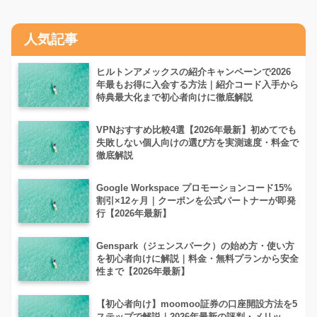
人気記事
ヒルトンアメックスの紹介キャンペーンで2026
年最もお得に入会する方法｜紹介コード入手から
特典最大化まで初心者向けに徹底解説
VPNおすすめ比較4選【2026年最新】初めてでも
失敗しない個人向けの選び方を実測速度・料金で
徹底解説
Google Workspace プロモーションコード15%
割引×12ヶ月｜クーポンを公式パートナーが即発
行【2026年最新】
Genspark（ジェンスパーク）の始め方・使い方
を初心者向けに解説｜料金・無料プランから安全
性まで【2026年最新】
【初心者向け】moomoo証券の口座開設方法を5