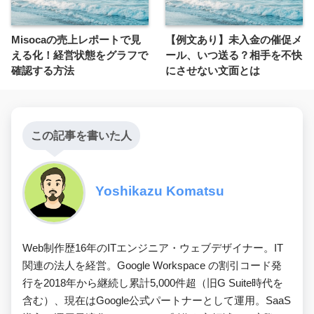
Misocaの売上レポートで見
【例文あり】未入金の催促メ
える化！経営状態をグラフで
ール、いつ送る？相手を不快
確認する方法
にさせない文面とは
この記事を書いた人
Yoshikazu Komatsu
Web制作歴16年のITエンジニア・ウェブデザイナー。IT
関連の法人を経営。Google Workspace の割引コード発
行を2018年から継続し累計5,000件超（旧G Suite時代を
含む）、現在はGoogle公式パートナーとして運用。SaaS