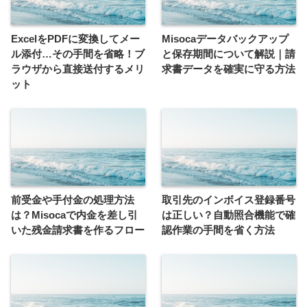
ExcelをPDFに変換してメー
Misocaデータバックアップ
ル添付…その手間を省略！ブ
と保存期間について解説｜請
ラウザから直接送付するメリ
求書データを確実に守る方法
ット
前受金や手付金の処理方法
取引先のインボイス登録番号
は？Misocaで内金を差し引
は正しい？自動照合機能で確
いた残金請求書を作るフロー
認作業の手間を省く方法