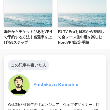
海外からチケットぴあをVPN
F1 TV Proを日本から視聴し
で予約する方法｜当選率を上
て全レース生中継を楽しむ！
げる5ステップ
NordVPN設定手順
この記事を書いた人
Yoshikazu Komatsu
Web制作歴16年のITエンジニア・ウェブデザイナー。IT