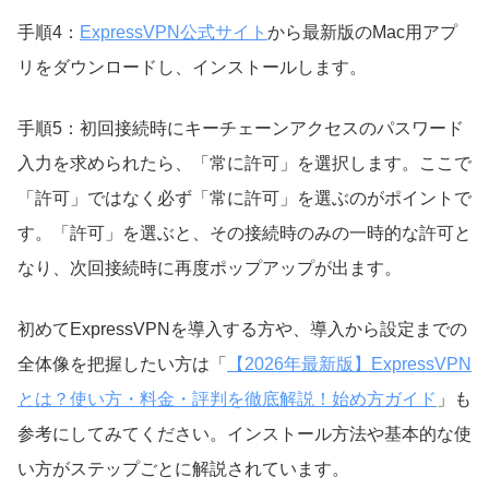
手順4：
ExpressVPN公式サイト
から最新版のMac用アプ
リをダウンロードし、インストールします。
手順5：初回接続時にキーチェーンアクセスのパスワード
入力を求められたら、「常に許可」を選択します。ここで
「許可」ではなく必ず「常に許可」を選ぶのがポイントで
す。「許可」を選ぶと、その接続時のみの一時的な許可と
なり、次回接続時に再度ポップアップが出ます。
初めてExpressVPNを導入する方や、導入から設定までの
全体像を把握したい方は「
【2026年最新版】ExpressVPN
とは？使い方・料金・評判を徹底解説！始め方ガイド
」も
参考にしてみてください。インストール方法や基本的な使
い方がステップごとに解説されています。