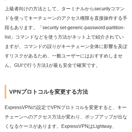
上級者向けの方法として、ターミナルからsecurityコマン
ドを使ってキーチェーンのアクセス権限を直接操作する手
段もあります。「security set-generic-password-partition-
list」コマンドなどを使う方法がネット上で紹介されてい
ますが、コマンドの誤りがキーチェーン全体に影響を及ぼ
すリスクがあるため、一般ユーザーにはおすすめしませ
ん。GUIで行う方法1が最も安全で確実です。
VPNプロトコルを変更する方法
ExpressVPNの設定でVPNプロトコルを変更すると、キー
チェーンへのアクセス方法が変わり、ポップアップが出な
くなるケースがあります。ExpressVPNはLightway、