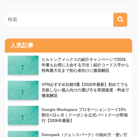
人気記事
ヒルトンアメックスの紹介キャンペーンで2026
年最もお得に入会する方法｜紹介コード入手から
特典最大化まで初心者向けに徹底解説
VPNおすすめ比較4選【2026年最新】初めてでも
失敗しない個人向けの選び方を実測速度・料金で
徹底解説
Google Workspace プロモーションコード15%
割引×12ヶ月｜クーポンを公式パートナーが即発
行【2026年最新】
Genspark（ジェンスパーク）の始め方・使い方