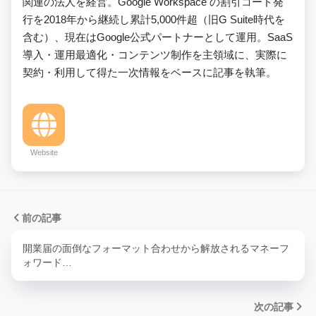
関連の法人を経営。Google Workspace の割引コード発
行を2018年から継続し累計5,000件超（旧G Suite時代を
含む）、現在はGoogle公式パートナーとして運用。SaaS
導入・運用最適化・コンテンツ制作を主領域に、実際に
契約・利用して得た一次情報をベースに記事を執筆。
Website
前の記事
開業届の面倒なフォーマット合わせから解放されるマネーフ
ォワード…
次の記事