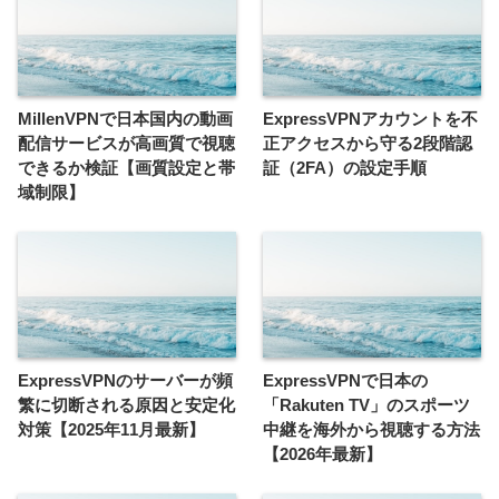
MillenVPNで日本国内の動画
ExpressVPNアカウントを不
配信サービスが高画質で視聴
正アクセスから守る2段階認
できるか検証【画質設定と帯
証（2FA）の設定手順
域制限】
ExpressVPNのサーバーが頻
ExpressVPNで日本の
繁に切断される原因と安定化
「Rakuten TV」のスポーツ
対策【2025年11月最新】
中継を海外から視聴する方法
【2026年最新】