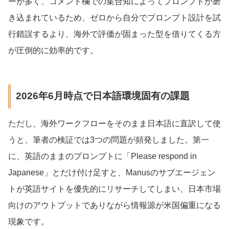
ーが多く、コメント欄での集合知によってプロンプトが磨
き込まれているため、ゼロから自分でプロンプト設計を試
行錯誤するより、海外で評価が固まった型を借りてくる方
が圧倒的に効率的です。
2026年6月時点で日本語環境固有の課題
ただし、海外ワークフローをそのまま日本語に直訳して使
うと、筆者の検証では3つの問題が頻発しました。第一
に、英語のままのプロンプトに「Please respond in
Japanese」とだけ付け足すと、Manusのサブエージェン
トが英語サイトを優先的にリサーチしてしまい、日本市場
向けのアウトプットでありながら情報源が米国偏重になる
現象です。