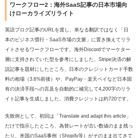
ワークフロー2：海外SaaS記事の日本市場向
けローカライズリライト
英語ブログ記事のURLを渡し、単なる翻訳ではなく「日
本のビジネス慣行・SaaS市場の文脈」に置き換えてリラ
イトさせるワークフローです。海外Discordでマーケター
層に支持されていた型を参考にしました。Stripe決済の解
説記事を題材にしたところ、日本のクレジットカード手数
料の相場（3.6%前後）や、PayPay・楽天ペイなど日本固
有の決済手段への言及を自動的に補完して4,200字のリラ
イト記事を生成しました。消費クレジットは約720です。
失敗例として、初回は「Translate and adapt this article」
だけで指示したところ、為替レートが古い数値のまま残っ
たり、米国のSaaS事例（Shopify等）がそのまま出てきて