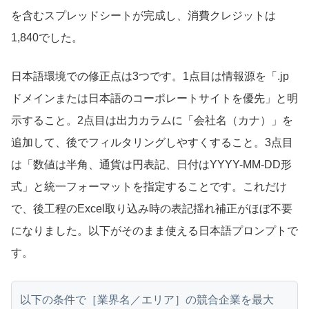
を含むスプレッドシートが完成し、消費クレジットは
1,840でした。
日本語環境での修正点は3つです。1点目は情報源を「.jp
ドメインまたは日本語のコーポレートサイトを優先」と明
示すること。2点目は出力カラムに「会社名（カナ）」を
追加して、後でフィルタリングしやすくすること。3点目
は「数値は半角、通貨は円表記、日付はYYYY-MM-DD形
式」と統一フォーマットを指定することです。これだけ
で、後工程のExcel取り込み時の表記揺れ補正がほぼ不要
になりました。以下がそのまま使える日本語プロンプトで
す。
以下の条件で［業界名／エリア］の競合企業を最大