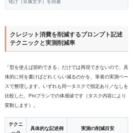
化け（豆腐文字）を回避
クレジット消費を削減するプロンプト記述
テクニックと実測削減率
「型を使えば節約できる」だけでは再現できないので、具
体的に何を書けばどれくらい減るのかを、筆者の実測ベー
スで整理します。いずれも同一タスクで指定あり／なしを
比較した、Proプランでの体感値です（タスク内容により
変動します）。
テクニ
具体的な記述例
実測の削減目安
ック