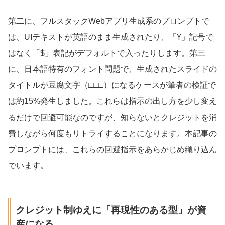
第二に、フルスタックWebアプリ生成系のプロンプトで
は、UIテキストが英語のまま生成されたり、「¥」記号で
はなく「$」表記がデフォルトで入ったりします。第三
に、日本語特有のフォント問題で、生成されたスライドの
タイトルが豆腐文字（□□□）になるケースが筆者の検証で
は約15%発生しました。これらは指示の出し方を少し変え
るだけで回避可能なのですが、知らないとクレジットを消
費しながら何度もリトライすることになります。本記事の
プロンプトには、これらの回避指示をあらかじめ織り込ん
でいます。
クレジット制ゆえに「再現性のある型」が資
産になる