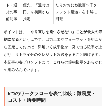
ト・通
優先」「通貨は
たりおおむね数百〜千ク
貨の事
円」を初回から
レジット超過）を未然に
前明示
指定
回避
ポイントは、
「やり直しを発生させない」ことが最大の節
約になる
という点です。出力上限やフォーマットを初回か
ら固定しておけば、満足いく成果物が一発で出る確率が上
がり、リトライ分のクレジット超過をまるごと防げます。
本記事の各プロンプトには、これらの節約指示をあらかじ
め組み込んでいます。
5つのワークフローを表で比較：難易度・
コスト・所要時間