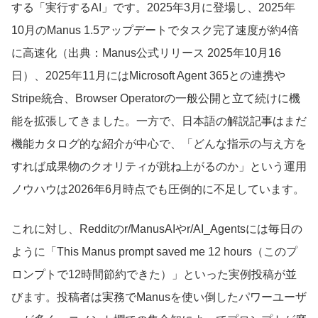
する「実行するAI」です。2025年3月に登場し、2025年
10月のManus 1.5アップデートでタスク完了速度が約4倍
に高速化（出典：Manus公式リリース 2025年10月16
日）、2025年11月にはMicrosoft Agent 365との連携や
Stripe統合、Browser Operatorの一般公開と立て続けに機
能を拡張してきました。一方で、日本語の解説記事はまだ
機能カタログ的な紹介が中心で、「どんな指示の与え方を
すれば成果物のクオリティが跳ね上がるのか」という運用
ノウハウは2026年6月時点でも圧倒的に不足しています。
これに対し、Redditのr/ManusAIやr/AI_Agentsには毎日の
ように「This Manus prompt saved me 12 hours（このプ
ロンプトで12時間節約できた）」といった実例投稿が並
びます。投稿者は実務でManusを使い倒したパワーユーザ