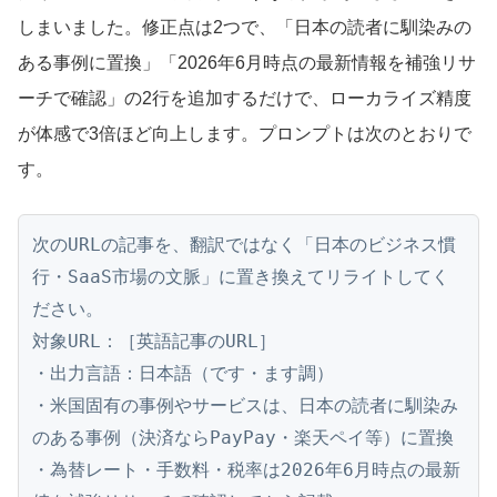
しまいました。修正点は2つで、「日本の読者に馴染みの
ある事例に置換」「2026年6月時点の最新情報を補強リサ
ーチで確認」の2行を追加するだけで、ローカライズ精度
が体感で3倍ほど向上します。プロンプトは次のとおりで
す。
次のURLの記事を、翻訳ではなく「日本のビジネス慣
行・SaaS市場の文脈」に置き換えてリライトしてく
ださい。

対象URL：［英語記事のURL］

・出力言語：日本語（です・ます調）

・米国固有の事例やサービスは、日本の読者に馴染み
のある事例（決済ならPayPay・楽天ペイ等）に置換

・為替レート・手数料・税率は2026年6月時点の最新