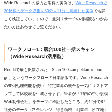
Wide Researchの威力と消費の実例は、
Wide Researchで
30銘柄のデータ収集を80分→11分に短縮した実例
でも詳
しく検証していますので、並列リサーチの相場観をつかみ
たい方はあわせてご覧ください。
ワークフロー1：競合100社一括スキャン
（Wide Research活用型）
Redditで最も拡散された「Scan 100 competitors in one
go」というワークフローの日本語版です。Wide Research
の並列処理機能を使い、特定業界の競合を一気にリストア
ップして比較表を生成させます。筆者が「都内の中小規模
Web制作会社」をテーマに検証したところ、約42分で87
社分のデータ（料金レンジ、得意領域、創業年、所在地）