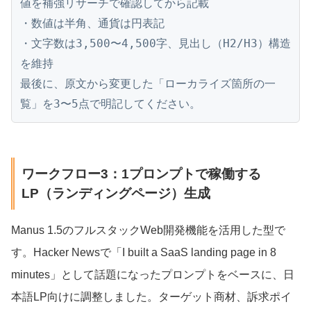
値を補強リサーチで確認してから記載

・数値は半角、通貨は円表記

・文字数は3,500〜4,500字、見出し（H2/H3）構造
を維持

最後に、原文から変更した「ローカライズ箇所の一
覧」を3〜5点で明記してください。
ワークフロー3：1プロンプトで稼働する
LP（ランディングページ）生成
Manus 1.5のフルスタックWeb開発機能を活用した型で
す。Hacker Newsで「I built a SaaS landing page in 8
minutes」として話題になったプロンプトをベースに、日
本語LP向けに調整しました。ターゲット商材、訴求ポイ