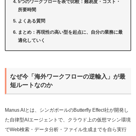
5つのワークフローを表で比較：難易度・コスト・
所要時間
よくある質問
まとめ：再現性の高い型を起点に、自分の業務に最
適化していく
なぜ今「海外ワークフローの逆輸入」が最
短ルートなのか
Manus AIとは、シンガポールのButterfly Effect社が開発し
た自律型AIエージェントで、クラウド上の仮想マシン環境
でWeb検索・データ分析・ファイル生成までを自ら実行