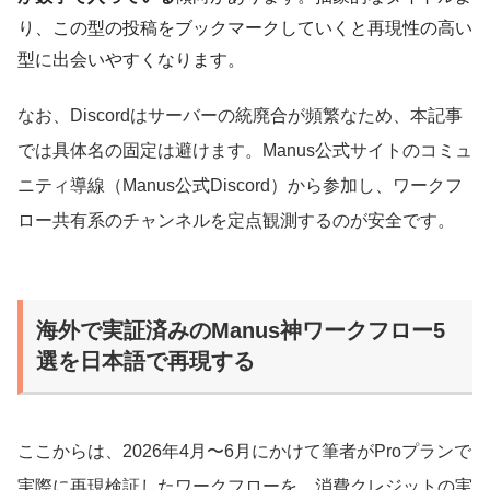
り、この型の投稿をブックマークしていくと再現性の高い
型に出会いやすくなります。
なお、Discordはサーバーの統廃合が頻繁なため、本記事
では具体名の固定は避けます。Manus公式サイトのコミュ
ニティ導線（Manus公式Discord）から参加し、ワークフ
ロー共有系のチャンネルを定点観測するのが安全です。
海外で実証済みのManus神ワークフロー5
選を日本語で再現する
ここからは、2026年4月〜6月にかけて筆者がProプランで
実際に再現検証したワークフローを、消費クレジットの実