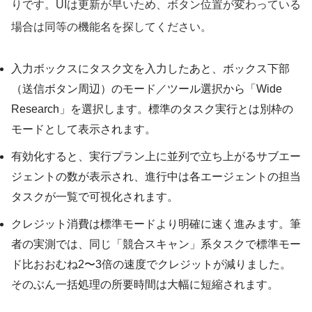
りです。UIは更新が早いため、ボタン位置が変わっている
場合は同等の機能名を探してください。
入力ボックスにタスク文を入力したあと、ボックス下部
（送信ボタン周辺）のモード／ツール選択から「Wide
Research」を選択します。標準のタスク実行とは別枠の
モードとして表示されます。
有効化すると、実行プラン上に並列で立ち上がるサブエー
ジェントの数が表示され、進行中は各エージェントの担当
タスクが一覧で可視化されます。
クレジット消費は標準モードより明確に速く進みます。筆
者の実測では、同じ「競合スキャン」系タスクで標準モー
ド比おおむね2〜3倍の速度でクレジットが減りました。
そのぶん一括処理の所要時間は大幅に短縮されます。