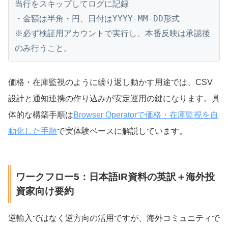
当行をスキップしてログに記録

・金額は半角・円、日付はYYYY-MM-DD形式

※必ず検証用アカウントで実行し、本番反映は承認後
のみ行うこと。
価格・在庫監視のように繰り返し動かす用途では、CSV
設計と通知連携の作り込みが安定運用の鍵になります。具
体的な構築手順は
Browser Operatorで価格・在庫監視を自
動化した手順
で実体験ベースに解説しています。
ワークフロー5：日本語IR資料の英訳＋海外投
資家向け要約
逆輸入ではなく逆方向の活用ですが、海外コミュニティで