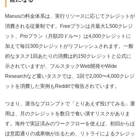
Manusの料金体系は、実行リソースに応じてクレジットが
消費される従量制です。Freeプランは月最大1,500クレジ
ット、Proプラン（月額20ドル〜）は4,000クレジットに
加えて毎日300クレジットがリフレッシュされます。一般
的なタスク1回あたりの消費は約150クレジットと公式に
示されていますが、フルスタックWeb開発やWide
Researchなど重いタスクでは、1回で2,000〜4,000クレジ
ットを消費した実例もRedditで報告されています。
つまり、適当なプロンプトで「とりあえず投げてみる」運
用は、月のクレジットを数日で食い潰すリスクがありま
す。海外で実証済みのワークフローを使えば、初回からほ
ぼ意図通りの成果物が出るため、リトライによるクレジッ