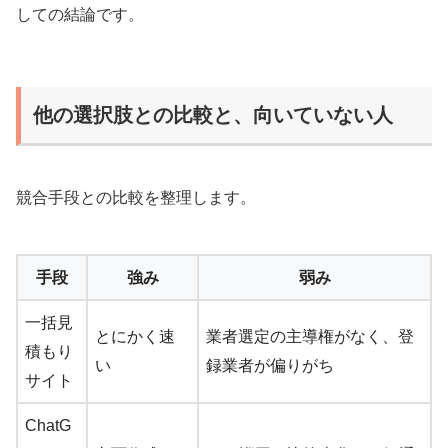
しての結論です。
他の選択肢との比較と、向いていない人
競合手段との比較を整理します。
手段
強み
弱み
一括見
とにかく速
業者選定の主導権がなく、登
積もり
い
録業者が偏りがち
サイト
ChatG