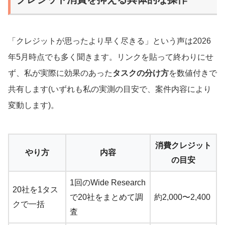
「クレジットが思ったより早く尽きる」という声は2026
年5月時点でも多く聞きます。リンクを貼って終わりにせ
ず、私が実際に効果のあった
タスクの分け方
を数値付きで
共有します(いずれも私の実測の目安で、案件内容により
変動します)。
消費クレジット
やり方
内容
の目安
1回のWide Research
20社を1タス
で20社をまとめて調
約2,000〜2,400
クで一括
査