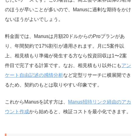
のほうが早いことが多いので、Manusに過剰な期待をかけ
ないほうがよいでしょう。
料金面では、Manusは月額20ドルからのProプランがあ
り、年間契約で17%割引が適用されます。月に5案件以
上、相見積もり準備が発生する方なら投資回収は1〜2案
件目で完了する計算です。なお、相見積もり以外にも
アン
ケート自由記述の感情分析
など定型リサーチに横展開でき
るため、契約のもとは取りやすい印象です。
これからManusを試す方は、
Manus招待リンク経由のアカ
ウント作成
から始めると、検証コストを最小化できます。