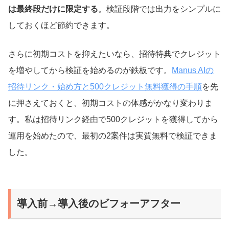
は最終段だけに限定する
。検証段階では出力をシンプルに
しておくほど節約できます。
さらに初期コストを抑えたいなら、招待特典でクレジット
を増やしてから検証を始めるのが鉄板です。
Manus AIの
招待リンク・始め方と500クレジット無料獲得の手順
を先
に押さえておくと、初期コストの体感がかなり変わりま
す。私は招待リンク経由で500クレジットを獲得してから
運用を始めたので、最初の2案件は実質無料で検証できま
した。
導入前→導入後のビフォーアフター