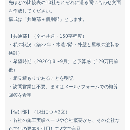
先ほどの比較表の10社それぞれに送る問い合わせ文面
を作成してください。

構成は「共通部＋個別部」とします。

【共通部】（全社共通・150字程度）

・私の状況（築22年・木造2階・外壁と屋根の塗装を
検討）

・希望時期（2026年8〜9月）と予算感（120万円前
後）

・相見積もりであることを明記

・訪問営業は不要、まずはメール/フォームでの概算
回答を希望

【個別部】（1社につき2文）

・各社の施工実績ページや会社概要から、その会社な
らではの要素を引用して2文で言及
