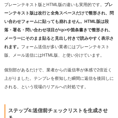
プレーンテキスト版とHTML版の違いも実用的です。
プレ
ーンテキスト版は改行と全角スペースだけで整形され、問
い合わせフォームに貼っても崩れません。HTML版は段
落・署名・問い合わせ項目が<p>や箇条書きで整形され、
メーラーにそのまま貼ると見出し付きで読みやすく表示さ
れます。
フォーム送信が多い業者にはプレーンテキスト
版、メール送信にはHTML版、と使い分けています。
個別部があるだけで、業者からの返信率が体感で2倍近く
上がりました。テンプレを察知した瞬間に返信を後回しに
される、という現場のリアルへの対処です。
ステップ4:送信前チェックリストを生成させ
る