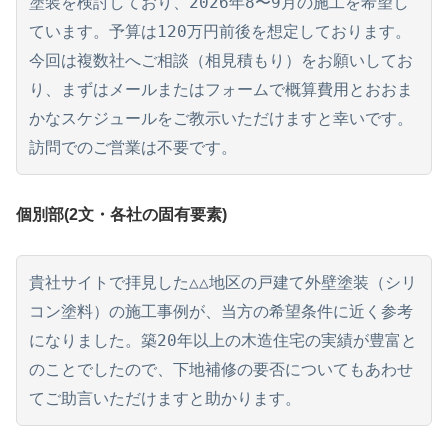
塗装を検討しており、2026年8〜9月の施工を希望し
ています。予算は120万円前後を想定しております。
今回は複数社へご相談（相見積もり）をお願いしてお
り、まずはメールまたはフォームで概算費用とおおま
かなスケジュールをご教示いただけますと幸いです。
訪問でのご営業は不要です。
個別部(2文・各社の固有要素)
貴社サイトで拝見した△△地区の戸建て外壁塗装（シリ
コン塗料）の施工事例が、当方の希望条件に近く参考
になりました。築20年以上の木造住宅の実績が豊富と
のことでしたので、下地補修の要否についてもあわせ
てご助言いただけますと助かります。