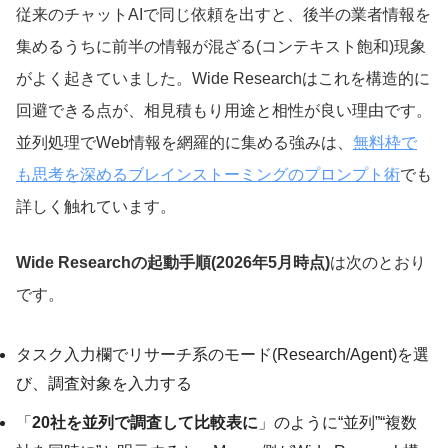
従来のチャットAIで同じ依頼を出すと、後半の業者情報を
集めるうちに前半の情報が混ざる(コンテキスト飽和)現象
がよく起きていました。Wide Researchはこれを構造的に
回避できる点が、相見積もり用途と相性が良い理由です。
並列処理でWeb情報を網羅的に集める強みは、
無料枠で
も思考を深めるブレインストーミングのプロンプト術
でも
詳しく触れています。
Wide Researchの起動手順(2026年5月時点)
は次のとおり
です。
タスク入力欄でリサーチ系のモード(Research/Agent)を選
び、調査対象を入力する
「
20社を並列で調査して比較表に
」のように“並列”“複数