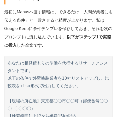
最初にManusへ渡す情報は、できるだけ「人間が業者にも
伝える条件」と一致させると精度が上がります。私は
Google Keepに条件テンプレを保存しておき、それを次の
プロンプトに流し込んでいます。
以下がステップ1で実際
に投入した全文です。
あなたは相見積もりの準備を代行するリサーチアシス
タントです。

以下の条件で外壁塗装業者を10社リストアップし、比
較表をxlsx形式で出力してください。

【現場の所在地】東京都〇〇市〇〇町（郵便番号〇〇
〇-〇〇〇〇）

【検索範囲】上記から半径15km以内
