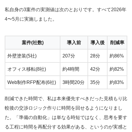
私自身の3案件の実測値は次のとおりです。すべて2026年
4〜5月に実施しました。
案件(社数)
導入前
導入後
削減率
外壁塗装(5社)
207分
28分
約86%
オフィス移転(8社)
約4時間
42分
約82%
Web制作RFP配布(6社)
3時間20分
35分
約83%
削減できた時間で、私は本来優先すべきだった見積もり比
較後の交渉ロジック作りに時間を回せるようになりまし
た。「準備の自動化」は単なる時短ではなく、思考を要す
る工程に時間を再配分する効果がある、というのが実感と