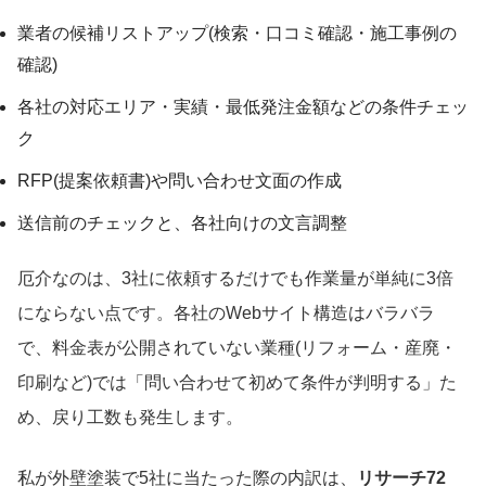
業者の候補リストアップ(検索・口コミ確認・施工事例の
確認)
各社の対応エリア・実績・最低発注金額などの条件チェッ
ク
RFP(提案依頼書)や問い合わせ文面の作成
送信前のチェックと、各社向けの文言調整
厄介なのは、3社に依頼するだけでも作業量が単純に3倍
にならない点です。各社のWebサイト構造はバラバラ
で、料金表が公開されていない業種(リフォーム・産廃・
印刷など)では「問い合わせて初めて条件が判明する」た
め、戻り工数も発生します。
私が外壁塗装で5社に当たった際の内訳は、
リサーチ72