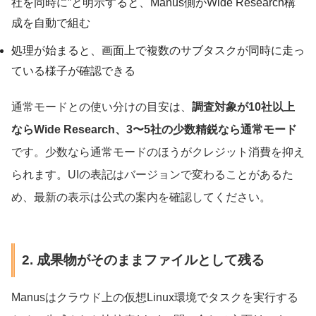
社を同時に”と明示すると、Manus側がWide Research構
成を自動で組む
処理が始まると、画面上で複数のサブタスクが同時に走っ
ている様子が確認できる
通常モードとの使い分けの目安は、
調査対象が10社以上
ならWide Research、3〜5社の少数精鋭なら通常モード
です。少数なら通常モードのほうがクレジット消費を抑え
られます。UIの表記はバージョンで変わることがあるた
め、最新の表示は公式の案内を確認してください。
2. 成果物がそのままファイルとして残る
Manusはクラウド上の仮想Linux環境でタスクを実行する