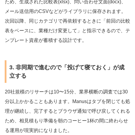
ため、生成された比較表(xlsx)、問い合わせ文面(docx)、
メール送信用のCSVなどがライブラリに保存されます。
次回以降、同じカテゴリで再依頼するときに「前回の比較
表をベースに、業種だけ変更して」と指示できるので、テ
ンプレート資産が蓄積する設計です。
3. 非同期で進むので「投げて寝ておく」が成
立する
20社規模のリサーチは10〜15分、業界横断の調査では30
分以上かかることもあります。Manusはタブを閉じても処
理が継続し、完了するとブラウザ通知で呼び戻してくれる
ため、相見積もり準備を朝のコーヒー1杯の間に終わらせ
る運用が現実的になりました。