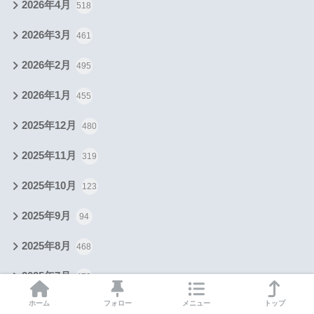
2026年4月
518
2026年3月
461
2026年2月
495
2026年1月
455
2025年12月
480
2025年11月
319
2025年10月
123
2025年9月
94
2025年8月
468
2025年7月
470
ホーム
フォロー
メニュー
トップ
2025年6月
366