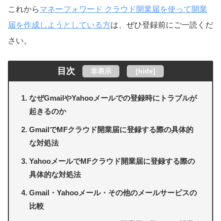
これから
マネーフォワード クラウド開業届を使って開業
届を作成しようとしている方
は、ぜひ登録前にご一読くだ
さい。
目次
非表示
[
hide
]
なぜGmailやYahooメールでの登録時にトラブルが
起きるのか
GmailでMFクラウド開業届に登録する際の具体的
な対処法
YahooメールでMFクラウド開業届に登録する際の
具体的な対処法
Gmail・Yahooメール・その他のメールサービスの
比較