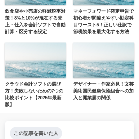
飲食店や小売店の軽減税率対
マネーフォワード確定申告で
策！8%と10%が混在する売
初心者が間違えやすい勘定科
上・仕入を会計ソフトで自動
目ワースト5！正しい仕訳で
計算・区分する設定
節税効果を最大化する方法
クラウド会計ソフトの選び
デザイナー・作家必見！文芸
方！失敗しないための7つの
美術国民健康保険組合への加
比較ポイント【2025年最新
入と開業届の関係
版】
この記事を書いた人