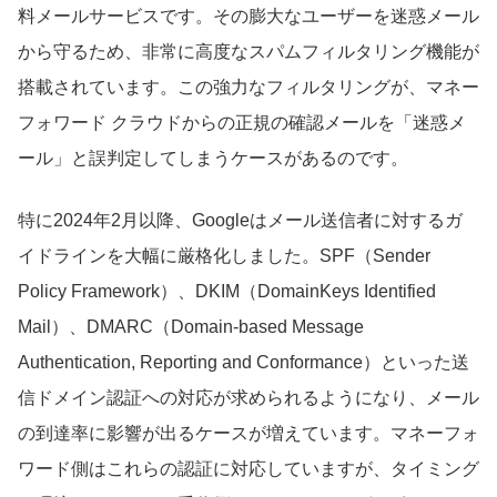
料メールサービスです。その膨大なユーザーを迷惑メール
から守るため、非常に高度なスパムフィルタリング機能が
搭載されています。この強力なフィルタリングが、マネー
フォワード クラウドからの正規の確認メールを「迷惑メ
ール」と誤判定してしまうケースがあるのです。
特に2024年2月以降、Googleはメール送信者に対するガ
イドラインを大幅に厳格化しました。SPF（Sender
Policy Framework）、DKIM（DomainKeys Identified
Mail）、DMARC（Domain-based Message
Authentication, Reporting and Conformance）といった送
信ドメイン認証への対応が求められるようになり、メール
の到達率に影響が出るケースが増えています。マネーフォ
ワード側はこれらの認証に対応していますが、タイミング