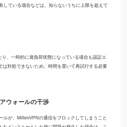
共有している場合などは、知らないうちに上限を超えて
だったり、一時的に過負荷状態になっている場合も認証エ
では対処できないため、時間を置いて再試行する必要
イアウォールの干渉
ールが、MillenVPNの通信をブロックしてしまうこと
トをインストールした後に問題が発生した場合は、こ