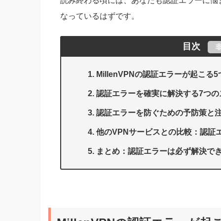
読み終わる頃には、あなたも認証エラーに悩まさ
なっているはずです。
目次
MillenVPNの認証エラーが起こ
認証エラーを確実に解決する7つの
認証エラーを防ぐための予防策と
他のVPNサービスとの比較：認証
まとめ：認証エラーは必ず解決で