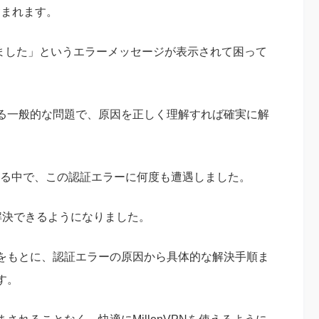
含まれます。
敗しました」というエラーメッセージが表示されて困って
る一般的な問題で、原因を正しく理解すれば確実に解
けている中で、この認証エラーに何度も遭遇しました。
解決できるようになりました。
をもとに、認証エラーの原因から具体的な解決手順ま
す。