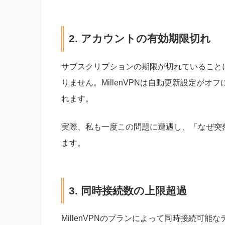
2. アカウントの有効期限切れ
サブスクリプションの期限が切れていること
りません。MillenVPNは自動更新設定が
れます。
実際、私も一度この問題に遭遇し、「なぜ突
ます。
3. 同時接続数の上限超過
MillenVPNのプランによって同時接続可