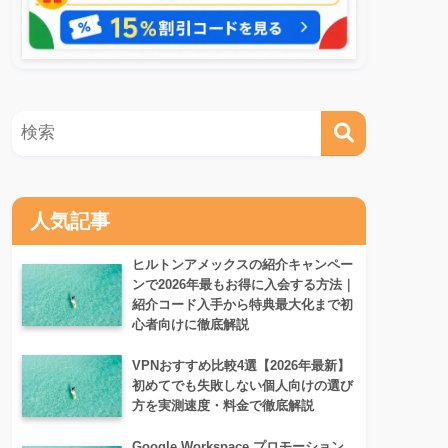
人気記事
ヒルトンアメックスの紹介キャンペー
ンで2026年最もお得に入会する方法｜
紹介コード入手から特典最大化まで初
心者向けに徹底解説
VPNおすすめ比較4選【2026年最新】
初めてでも失敗しない個人向けの選び
方を実測速度・料金で徹底解説
Google Workspace プロモーション