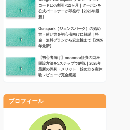
コード15%割引×12ヶ月｜クーポンを
公式パートナーが即発行【2026年最
新】
Genspark（ジェンスパーク）の始め
方・使い方を初心者向けに解説｜料
金・無料プランから安全性まで【2026
年最新】
【初心者向け】moomoo証券の口座
開設方法を5ステップで解説｜2026年
最新の評判・メリット・始め方を実体
験レビューで完全網羅
プロフィール