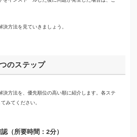
解決方法を見ていきましょう。
7つのステップ
解決方法を、優先順位の高い順に紹介します。各ステ
してみてください。
認（所要時間：2分）