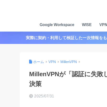
Google Workspace
WISE
VP
実際に契約・利用して検証した一次情報をも
ホーム
VPN
MillenVPN
MillenVPNが「認証に
決策
2025/07/31