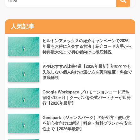
人気記事
ヒルトンアメックスの紹介キャンペーンで2026
年最もお得に入会する方法｜紹介コード入手から
特典最大化まで初心者向けに徹底解説
VPNおすすめ比較4選【2026年最新】初めてでも
失敗しない個人向けの選び方を実測速度・料金で
徹底解説
Google Workspace プロモーションコード15%
割引×12ヶ月｜クーポンを公式パートナーが即発
行【2026年最新】
Genspark（ジェンスパーク）の始め方・使い方
を初心者向けに解説｜料金・無料プランから安全
性まで【2026年最新】