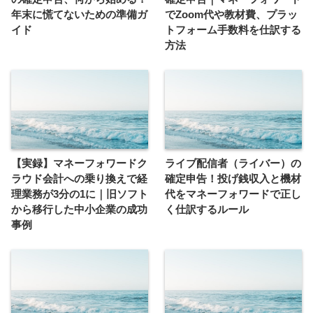
年末に慌てないための準備ガ
でZoom代や教材費、プラッ
イド
トフォーム手数料を仕訳する
方法
【実録】マネーフォワードク
ライブ配信者（ライバー）の
ラウド会計への乗り換えで経
確定申告！投げ銭収入と機材
理業務が3分の1に｜旧ソフト
代をマネーフォワードで正し
から移行した中小企業の成功
く仕訳するルール
事例