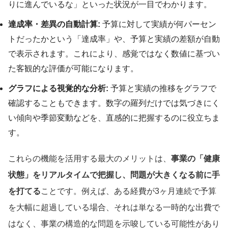
りに進んでいるな」といった状況が一目でわかります。
達成率・差異の自動計算:
予算に対して実績が何パーセン
トだったかという「達成率」や、予算と実績の差額が自動
で表示されます。これにより、感覚ではなく数値に基づい
た客観的な評価が可能になります。
グラフによる視覚的な分析:
予算と実績の推移をグラフで
確認することもできます。数字の羅列だけでは気づきにく
い傾向や季節変動などを、直感的に把握するのに役立ちま
す。
これらの機能を活用する最大のメリットは、
事業の「健康
状態」をリアルタイムで把握し、問題が大きくなる前に手
を打てる
ことです。例えば、ある経費が3ヶ月連続で予算
を大幅に超過している場合、それは単なる一時的な出費で
はなく、事業の構造的な問題を示唆している可能性があり