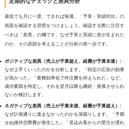
定期的なチェックと差異分析
最低でも月に一度、できれば毎週、「予算・実績対比」の
画面を確認する習慣をつけましょう。確認する際に注目す
べきは「差異」の欄です。なぜ予算と実績に差が生まれた
のか、その原因を考えることが分析の第一歩です。
ポジティブな差異（売上が予算超え、経費が予算未達）:
なぜ上手くいったのかを分析します。「特定の広告の効果
が高かった」「業務効率化で外注費を抑えられた」など、
成功要因を特定し、それを翌月以降も継続・発展させられ
ないか検討します。
ネガティブな差異（売上が予算未達、経費が予算超え）:
なぜ計画通りに進まなかったのかを深掘りします。「予期
せぬ接待交際費が発生した」「見込み客からの受注が遅れ