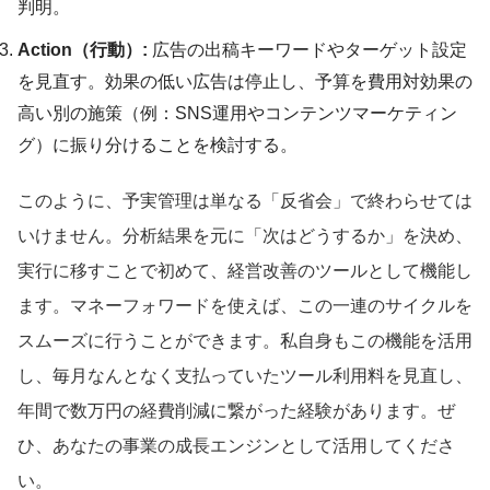
判明。
Action（行動）:
広告の出稿キーワードやターゲット設定
を見直す。効果の低い広告は停止し、予算を費用対効果の
高い別の施策（例：SNS運用やコンテンツマーケティン
グ）に振り分けることを検討する。
このように、予実管理は単なる「反省会」で終わらせては
いけません。分析結果を元に「次はどうするか」を決め、
実行に移すことで初めて、経営改善のツールとして機能し
ます。マネーフォワードを使えば、この一連のサイクルを
スムーズに行うことができます。私自身もこの機能を活用
し、毎月なんとなく支払っていたツール利用料を見直し、
年間で数万円の経費削減に繋がった経験があります。ぜ
ひ、あなたの事業の成長エンジンとして活用してくださ
い。