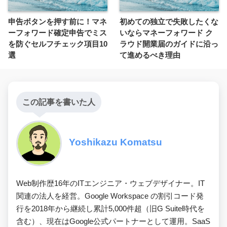
申告ボタンを押す前に！マネ
初めての独立で失敗したくな
ーフォワード確定申告でミス
いならマネーフォワード ク
を防ぐセルフチェック項目10
ラウド開業届のガイドに沿っ
選
て進めるべき理由
この記事を書いた人
Yoshikazu Komatsu
Web制作歴16年のITエンジニア・ウェブデザイナー。IT
関連の法人を経営。Google Workspace の割引コード発
行を2018年から継続し累計5,000件超（旧G Suite時代を
含む）、現在はGoogle公式パートナーとして運用。SaaS