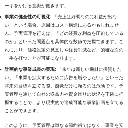
ーキをかける意識が働きます。
事業の健全性の可視化:
「売上は好調なのに利益が出な
い」という場合、原因はコスト構造にあるかもしれませ
ん。予実管理を行えば、「どの経費が利益を圧迫している
のか」といった問題点を具体的な数値で把握できます。こ
れにより、価格設定の見直しや経費削減など、的確な次の
一手を打つことが可能になります。
計画的な事業成長の実現:
「来年は新しい機材に投資した
い」「事業を拡大するために広告を増やしたい」といった
将来の目標を立てる際、感覚だけに頼るのは危険です。予
実管理を通じて自社の収益力や資金繰りの状況を正確に把
握することで、より現実的で達成可能な事業計画を立てる
ことができます。
このように、予実管理は単なる節約術ではなく、事業を安