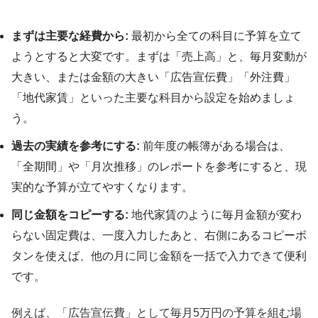
まずは主要な経費から:
最初から全ての科目に予算を立て
ようとすると大変です。まずは「売上高」と、毎月変動が
大きい、または金額の大きい「広告宣伝費」「外注費」
「地代家賃」といった主要な科目から設定を始めましょ
う。
過去の実績を参考にする:
前年度の帳簿がある場合は、
「全期間」や「月次推移」のレポートを参考にすると、現
実的な予算が立てやすくなります。
同じ金額をコピーする:
地代家賃のように毎月金額が変わ
らない固定費は、一度入力したあと、右側にあるコピーボ
タンを使えば、他の月に同じ金額を一括で入力できて便利
です。
例えば、「広告宣伝費」として毎月5万円の予算を組む場