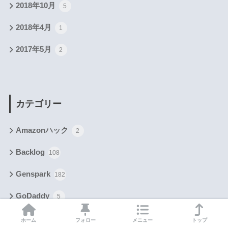
2018年10月
5
2018年4月
1
2017年5月
2
カテゴリー
Amazonハック
2
Backlog
108
Genspark
182
GoDaddy
5
Google Workspace
411
ホーム
フォロー
メニュー
トップ