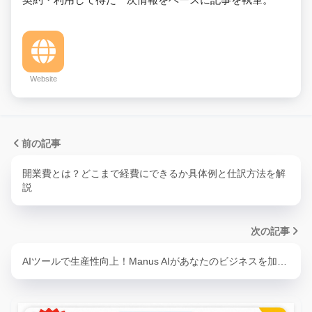
Website
前の記事
開業費とは？どこまで経費にできるか具体例と仕訳方法を解
説
次の記事
AIツールで生産性向上！Manus AIがあなたのビジネスを加…