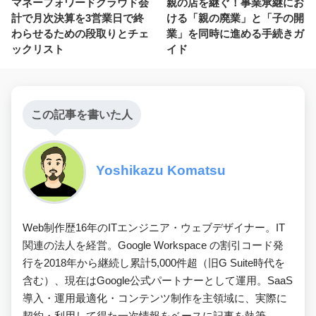
マネーフォワードクラウド会
親の店を継ぐ！事業承継にお
計で月次決算を3営業日で終
ける「親の廃業」と「子の開
わらせるための段取りとチェ
業」を同時に進める手続きガ
ックリスト
イド
この記事を書いた人
Yoshikazu Komatsu
Web制作歴16年のITエンジニア・ウェブデザイナー。IT
関連の法人を経営。Google Workspace の割引コード発
行を2018年から継続し累計5,000件超（旧G Suite時代を
含む）、現在はGoogle公式パートナーとして運用。SaaS
導入・運用最適化・コンテンツ制作を主領域に、実際に
契約・利用して得た一次情報をベースに記事を執筆。