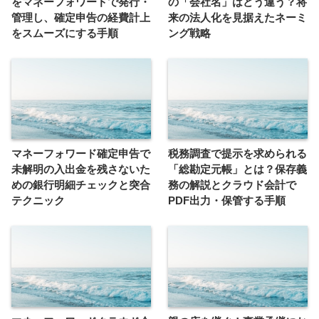
をマネーフォワードで発行・
の「会社名」はどう違う？将
管理し、確定申告の経費計上
来の法人化を見据えたネーミ
をスムーズにする手順
ング戦略
マネーフォワード確定申告で
税務調査で提示を求められる
未解明の入出金を残さないた
「総勘定元帳」とは？保存義
めの銀行明細チェックと突合
務の解説とクラウド会計で
テクニック
PDF出力・保管する手順