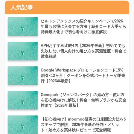
人気記事
ヒルトンアメックスの紹介キャンペーンで2026
年最もお得に入会する方法｜紹介コード入手から
特典最大化まで初心者向けに徹底解説
VPNおすすめ比較4選【2026年最新】初めてでも
失敗しない個人向けの選び方を実測速度・料金で
徹底解説
Google Workspace プロモーションコード15%
割引×12ヶ月｜クーポンを公式パートナーが即発
行【2026年最新】
Genspark（ジェンスパーク）の始め方・使い方
を初心者向けに解説｜料金・無料プランから安全
性まで【2026年最新】
【初心者向け】moomoo証券の口座開設方法を5
ステップで解説｜2026年最新の評判・メリッ
ト・始め方を実体験レビューで完全網羅