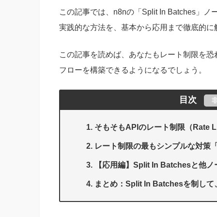
この記事では、n8nの「Split In Batc
実践的な方法を、基本から応用まで徹底的に
この記事を読めば、あなたもレート制限を恐
フローを構築できるようになるでしょう。
目次
そもそもAPIのレート制限（Rate 
レート制限の最もシンプルな対策「Spli
【応用編】Split In Batch
まとめ：Split In Batchesを制