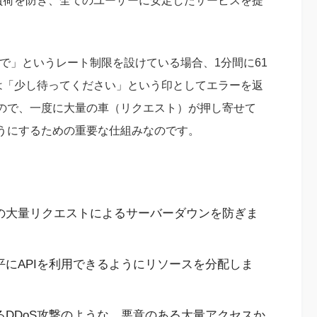
負荷を防ぎ、全てのユーザーに安定したサービスを提
まで」というレート制限を設けている場合、1分間に61
は「少し待ってください」という印としてエラーを返
ので、一度に大量の車（リクエスト）が押し寄せて
うにするための重要な仕組みなのです。
の大量リクエストによるサーバーダウンを防ぎま
にAPIを利用できるようにリソースを分配しま
DDoS攻撃のような、悪意のある大量アクセスか