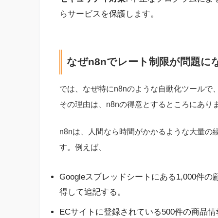
らサービスを保護します。
なぜn8nでレート制限が問題に
では、なぜ特にn8nのような自動化ツール
その理由は、n8nの得意とするところにあり
n8nは、人間なら時間がかかるような大量の
す。例えば、
Googleスプレッドシートにある1,000
得して追記する。
ECサイトに登録されている500件の商品