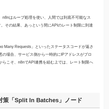
、n8nはループ処理を使い、人間では到底不可能なス
す。その結果、あっという間にAPIのレート制限に到達
o Many Requests」といったステータスコードが返さ
悪の場合、サービス側から一時的にIPアドレスがブロ
らこそ、n8nでAPI連携を組む上では、レート制限へ
plit In Batches」ノード