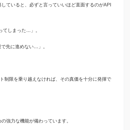
築していると、必ずと言っていいほど直面するのがAPI
ってしまった…」。
限で先に進めない…」。
レート制限を乗り越えなければ、その真価を十分に発揮で
めの強力な機能が備わっています。