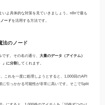
よいよ具体的な対策を見ていきましょう。n8nで最も
es」ノード
を活用する方法です。
魔法のノード
シンプルです。その名の通り、
大量のデータ（アイテム）
）」に分割
してくれます。
。これを一度に処理しようとすると、1,000回のAPI
に引っかかる可能性が非常に高いです。そこでSplit
「10」にすると、1,000件のアイテムを「10件ずつのバ