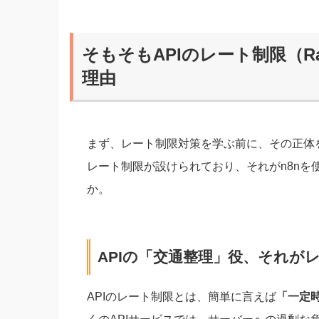
そもそもAPIのレート制限（Rat
理由
まず、レート制限対策を学ぶ前に、その正体を
レート制限が設けられており、それがn8n
か。
APIの「交通整理」役、それが
APIのレート制限とは、簡単に言えば
「一定