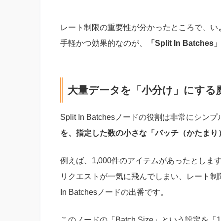
レート制限の重要性が分かったところで、い
手軽かつ効果的なのが、
「Split In Batch
大量データを「小分け」にする
Split In Batchesノードの役割は非常に
を、指定した数の小さな「バッチ（かたまり
例えば、1,000件のアイテムがあったとします
リクエストが一気に飛んでしまい、レート制限
In Batchesノードの出番です。
このノードの「Batch Size」という設定を