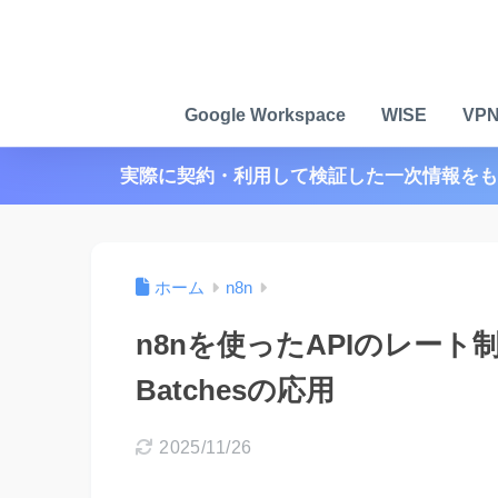
Google Workspace
WISE
VP
実際に契約・利用して検証した一次情報をも
ホーム
n8n
n8nを使ったAPIのレート制限（R
Batchesの応用
2025/11/26