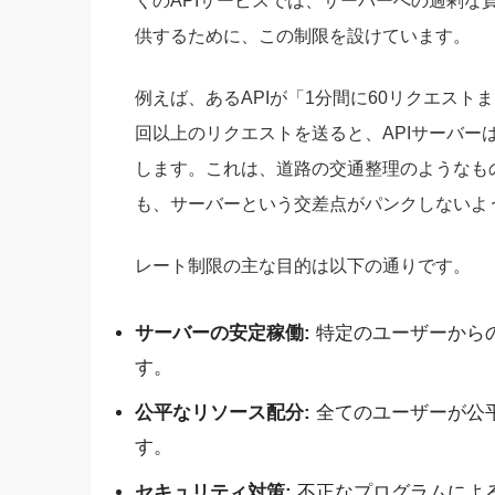
くのAPIサービスでは、サーバーへの過剰な
供するために、この制限を設けています。
例えば、あるAPIが「1分間に60リクエスト
回以上のリクエストを送ると、APIサーバー
します。これは、道路の交通整理のようなも
も、サーバーという交差点がパンクしないよ
レート制限の主な目的は以下の通りです。
サーバーの安定稼働:
特定のユーザーから
す。
公平なリソース配分:
全てのユーザーが公平
す。
セキュリティ対策:
不正なプログラムによる