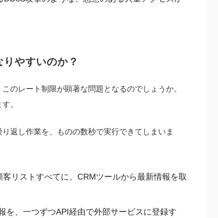
なりやすいのか？
で、このレート制限が顕著な問題となるのでしょうか。
ます。
繰り返し作業を、ものの数秒で実行できてしまいま
件の顧客リストすべてに、CRMツールから最新情報を取
情報を、一つずつAPI経由で外部サービスに登録す