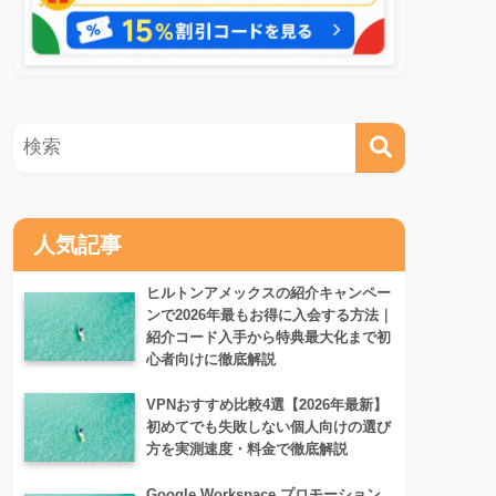
人気記事
ヒルトンアメックスの紹介キャンペー
ンで2026年最もお得に入会する方法｜
紹介コード入手から特典最大化まで初
心者向けに徹底解説
VPNおすすめ比較4選【2026年最新】
初めてでも失敗しない個人向けの選び
方を実測速度・料金で徹底解説
Google Workspace プロモーション