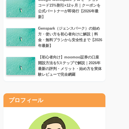
コード15%割引×12ヶ月｜クーポンを
公式パートナーが即発行【2026年最
新】
Genspark（ジェンスパーク）の始め
方・使い方を初心者向けに解説｜料
金・無料プランから安全性まで【2026
年最新】
【初心者向け】moomoo証券の口座
開設方法を5ステップで解説｜2026年
最新の評判・メリット・始め方を実体
験レビューで完全網羅
プロフィール