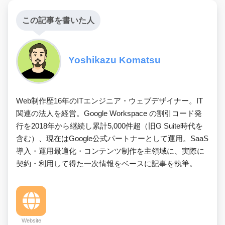
この記事を書いた人
Yoshikazu Komatsu
Web制作歴16年のITエンジニア・ウェブデザイナー。IT
関連の法人を経営。Google Workspace の割引コード発
行を2018年から継続し累計5,000件超（旧G Suite時代を
含む）、現在はGoogle公式パートナーとして運用。SaaS
導入・運用最適化・コンテンツ制作を主領域に、実際に
契約・利用して得た一次情報をベースに記事を執筆。
Website