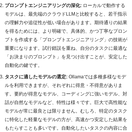
プロンプトエンジニアリングの深化:
ローカルで動作する
モデルは、最先端のクラウドLLMと比較すると、若干指示
の理解力や追従性が低い場合があります。期待通りの結果
を得るためには、より明確で、具体的、かつ丁寧なプロン
プトを作成する「プロンプトエンジニアリング」の技術が
重要になります。試行錯誤を重ね、自分のタスクに最適な
「お決まりのプロンプト」を見つけ出すことが、安定した
自動化の鍵です。
タスクに適したモデルの選定:
Ollamaでは多種多様なモデ
ルを利用できますが、それぞれに得意・不得意がありま
す。要約が得意なモデル、コーディングに強いモデル、対
話が自然なモデルなど、特性は様々です。巨大で高性能な
モデルが常に最良とは限りません。むしろ、特定のタスク
に特化した軽量なモデルの方が、高速かつ安定した結果を
もたらすことも多いです。自動化したいタスクの内容に合