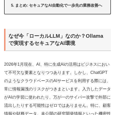
まとめ: セキュアなAI自動化で一歩先の業務改善へ
なぜ今「ローカルLLM」なのか？Ollama
で実現するセキュアなAI環境
2026年1月現在、AI、特に生成AIの活用はビジネスにおい
て不可欠な要素となりつつあります。しかし、ChatGPT
のようなクラウドベースのAIサービスを利用する際には、
常に情報漏洩のリスクがつきまといます。入力したデータ
がAIの学習に使われたり、万が一のサイバー攻撃で外部に
流出したりする可能性はゼロではありません。特に、顧客
情報や財務データ、未公開の研究開発情報といった機密性