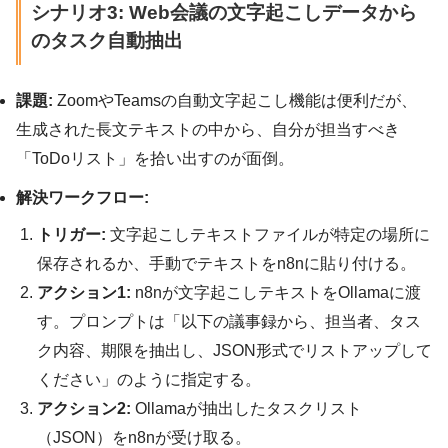
シナリオ3: Web会議の文字起こしデータから
のタスク自動抽出
課題:
ZoomやTeamsの自動文字起こし機能は便利だが、
生成された長文テキストの中から、自分が担当すべき
「ToDoリスト」を拾い出すのが面倒。
解決ワークフロー:
トリガー:
文字起こしテキストファイルが特定の場所に
保存されるか、手動でテキストをn8nに貼り付ける。
アクション1:
n8nが文字起こしテキストをOllamaに渡
す。プロンプトは「以下の議事録から、担当者、タス
ク内容、期限を抽出し、JSON形式でリストアップして
ください」のように指定する。
アクション2:
Ollamaが抽出したタスクリスト
（JSON）をn8nが受け取る。