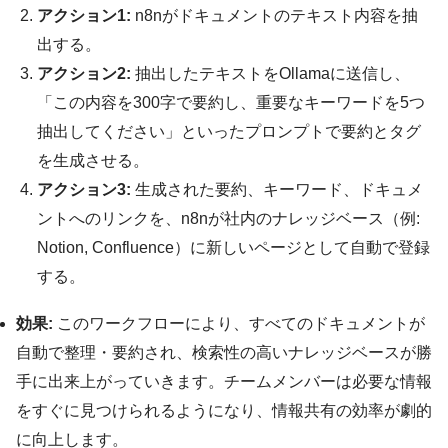
アクション1:
n8nがドキュメントのテキスト内容を抽
出する。
アクション2:
抽出したテキストをOllamaに送信し、
「この内容を300字で要約し、重要なキーワードを5つ
抽出してください」といったプロンプトで要約とタグ
を生成させる。
アクション3:
生成された要約、キーワード、ドキュメ
ントへのリンクを、n8nが社内のナレッジベース（例:
Notion, Confluence）に新しいページとして自動で登録
する。
効果:
このワークフローにより、すべてのドキュメントが
自動で整理・要約され、検索性の高いナレッジベースが勝
手に出来上がっていきます。チームメンバーは必要な情報
をすぐに見つけられるようになり、情報共有の効率が劇的
に向上します。