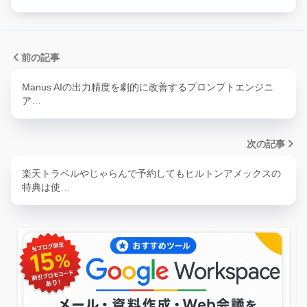
前の記事
Manus AIの出力精度を劇的に改善するプロンプトエンジニ
ア…
次の記事
楽天トラベルやじゃらんで予約してもヒルトンアメックスの
特典は使…