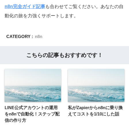
n8n完全ガイド記事
も合わせてご覧ください。あなたの自
動化の旅を力強くサポートします。
CATEGORY :
n8n
こちらの記事もおすすめです！
LINE公式アカウントの運用
私がZapierからn8nに乗り換
をn8nで自動化！ステップ配
えてコストを1/10にした話
信の作り方