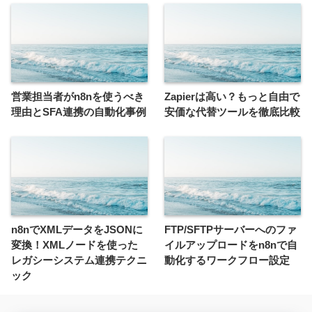
営業担当者がn8nを使うべき
Zapierは高い？もっと自由で
理由とSFA連携の自動化事例
安価な代替ツールを徹底比較
n8nでXMLデータをJSONに
FTP/SFTPサーバーへのファ
変換！XMLノードを使った
イルアップロードをn8nで自
レガシーシステム連携テクニ
動化するワークフロー設定
ック