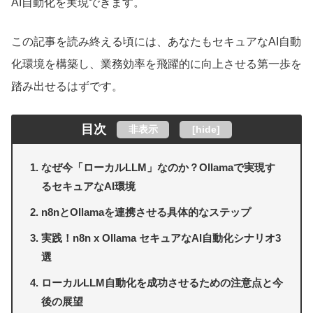
AI自動化を実現できます。
この記事を読み終える頃には、あなたもセキュアなAI自動
化環境を構築し、業務効率を飛躍的に向上させる第一歩を
踏み出せるはずです。
目次
非表示
[
hide
]
なぜ今「ローカルLLM」なのか？Ollamaで実現す
るセキュアなAI環境
n8nとOllamaを連携させる具体的なステップ
実践！n8n x Ollama セキュアなAI自動化シナリオ3
選
ローカルLLM自動化を成功させるための注意点と今
後の展望