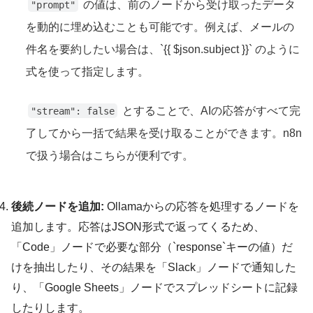
の値は、前のノードから受け取ったデータ
"prompt"
を動的に埋め込むことも可能です。例えば、メールの
件名を要約したい場合は、`{{ $json.subject }}` のように
式を使って指定します。
とすることで、AIの応答がすべて完
"stream": false
了してから一括で結果を受け取ることができます。n8n
で扱う場合はこちらが便利です。
後続ノードを追加:
Ollamaからの応答を処理するノードを
追加します。応答はJSON形式で返ってくるため、
「Code」ノードで必要な部分（`response`キーの値）だ
けを抽出したり、その結果を「Slack」ノードで通知した
り、「Google Sheets」ノードでスプレッドシートに記録
したりします。