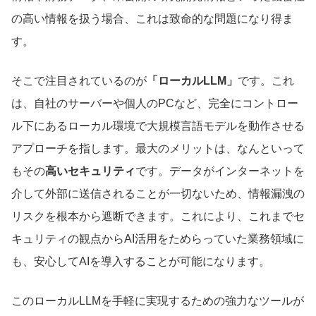
の高い情報を扱う場合、これは致命的な問題になり得ま
す。
そこで注目されているのが
「ローカルLLM」
です。これ
は、自社のサーバーや個人のPCなど、完全にコントロー
ル下にあるローカル環境で大規模言語モデルを動作させる
アプローチを指します。最大のメリットは、なんといって
もその
高いセキュリティ
です。データがインターネットを
介して外部に送信されることが一切ないため、情報漏洩の
リスクを根本から遮断できます。これにより、これまでセ
キュリティの観点からAI活用をためらっていた業務領域に
も、安心してAIを導入することが可能になります。
このローカルLLMを手軽に実現するための強力なツールが