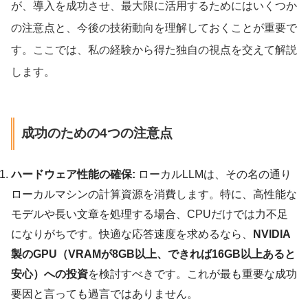
が、導入を成功させ、最大限に活用するためにはいくつか
の注意点と、今後の技術動向を理解しておくことが重要で
す。ここでは、私の経験から得た独自の視点を交えて解説
します。
成功のための4つの注意点
ハードウェア性能の確保:
ローカルLLMは、その名の通り
ローカルマシンの計算資源を消費します。特に、高性能な
モデルや長い文章を処理する場合、CPUだけでは力不足
になりがちです。快適な応答速度を求めるなら、
NVIDIA
製のGPU（VRAMが8GB以上、できれば16GB以上あると
安心）への投資
を検討すべきです。これが最も重要な成功
要因と言っても過言ではありません。