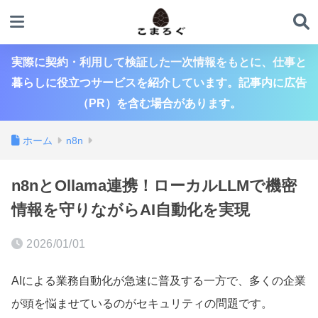
実際に契約・利用して検証した一次情報をもとに、仕事と
暮らしに役立つサービスを紹介しています。記事内に広告
（PR）を含む場合があります。
ホーム
n8n
n8nとOllama連携！ローカルLLMで機密
情報を守りながらAI自動化を実現
2026/01/01
AIによる業務自動化が急速に普及する一方で、多くの企業
が頭を悩ませているのがセキュリティの問題です。