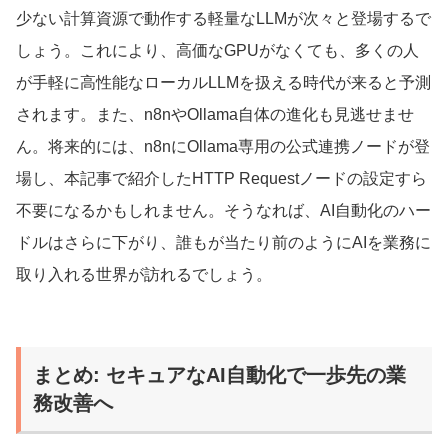
少ない計算資源で動作する軽量なLLMが次々と登場するで
しょう。これにより、高価なGPUがなくても、多くの人
が手軽に高性能なローカルLLMを扱える時代が来ると予測
されます。また、n8nやOllama自体の進化も見逃せませ
ん。将来的には、n8nにOllama専用の公式連携ノードが登
場し、本記事で紹介したHTTP Requestノードの設定すら
不要になるかもしれません。そうなれば、AI自動化のハー
ドルはさらに下がり、誰もが当たり前のようにAIを業務に
取り入れる世界が訪れるでしょう。
まとめ: セキュアなAI自動化で一歩先の業
務改善へ