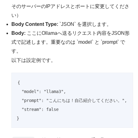
そのサーバーのIPアドレスとポートに変更してくださ
い）
Body Content Type:
`JSON` を選択します。
Body:
ここにOllamaへ送るリクエスト内容をJSON形
式で記述します。重要なのは `model` と `prompt` で
す。
以下は設定例です。
{

  "model": "llama3",

  "prompt": "こんにちは！自己紹介してください。",

  "stream": false

}