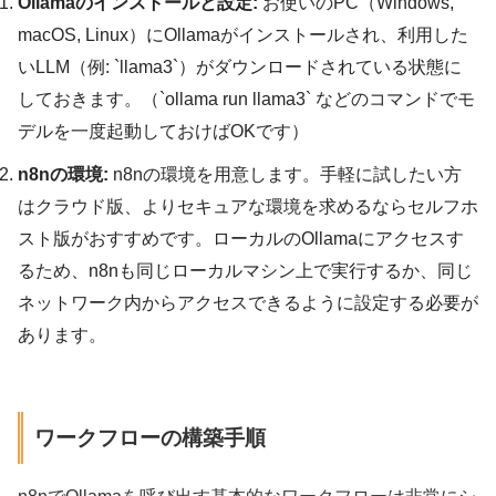
Ollamaのインストールと設定:
お使いのPC（Windows,
macOS, Linux）にOllamaがインストールされ、利用した
いLLM（例: `llama3`）がダウンロードされている状態に
しておきます。（`ollama run llama3` などのコマンドでモ
デルを一度起動しておけばOKです）
n8nの環境:
n8nの環境を用意します。手軽に試したい方
はクラウド版、よりセキュアな環境を求めるならセルフホ
スト版がおすすめです。ローカルのOllamaにアクセスす
るため、n8nも同じローカルマシン上で実行するか、同じ
ネットワーク内からアクセスできるように設定する必要が
あります。
ワークフローの構築手順