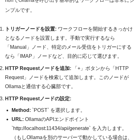
n8nでOllamaを呼び出す基本的なワークフローは非常にシ
ンプルです。
トリガーノードを設置:
ワークフローを開始するきっかけ
となるノードを設置します。手動で実行するなら
「Manual」ノード、特定のメール受信をトリガーにする
なら「IMAP」ノードなど、目的に応じて選びます。
HTTP Requestノードを追加:
「+」ボタンから「HTTP
Request」ノードを検索して追加します。このノードが
Ollamaと通信する心臓部です。
HTTP Requestノードの設定:
Method:
`POST` を選択します。
URL:
OllamaのAPIエンドポイント
`http://localhost:11434/api/generate` を入力します。
（もしOllamaを別のサーバーで動かしている場合は、