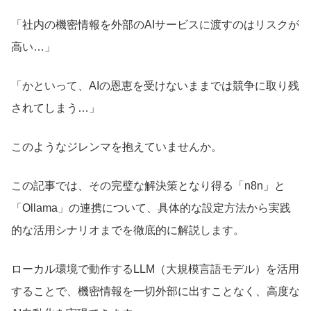
「社内の機密情報を外部のAIサービスに渡すのはリスクが
高い…」
「かといって、AIの恩恵を受けないままでは競争に取り残
されてしまう…」
このようなジレンマを抱えていませんか。
この記事では、その完璧な解決策となり得る「n8n」と
「Ollama」の連携について、具体的な設定方法から実践
的な活用シナリオまでを徹底的に解説します。
ローカル環境で動作するLLM（大規模言語モデル）を活用
することで、機密情報を一切外部に出すことなく、高度な