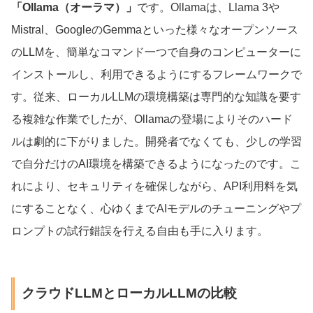
「Ollama（オーラマ）」
です。Ollamaは、Llama 3や
Mistral、GoogleのGemmaといった様々なオープンソース
のLLMを、簡単なコマンド一つで自身のコンピューターに
インストールし、利用できるようにするフレームワークで
す。従来、ローカルLLMの環境構築は専門的な知識を要す
る複雑な作業でしたが、Ollamaの登場によりそのハード
ルは劇的に下がりました。開発者でなくても、少しの学習
で自分だけのAI環境を構築できるようになったのです。こ
れにより、セキュリティを確保しながら、API利用料を気
にすることなく、心ゆくまでAIモデルのチューニングやプ
ロンプトの試行錯誤を行える自由も手に入ります。
クラウドLLMとローカルLLMの比較