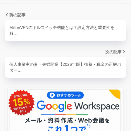
前の記事
MillenVPNのキルスイッチ機能とは？設定方法と重要性を
解…
次の記事
個人事業主の妻・夫婦開業【2026年版】扶養・税金の正解パ
ター…