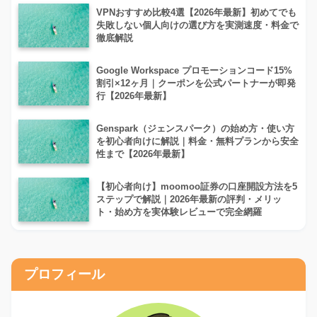
VPNおすすめ比較4選【2026年最新】初めてでも
失敗しない個人向けの選び方を実測速度・料金で
徹底解説
Google Workspace プロモーションコード15%
割引×12ヶ月｜クーポンを公式パートナーが即発
行【2026年最新】
Genspark（ジェンスパーク）の始め方・使い方
を初心者向けに解説｜料金・無料プランから安全
性まで【2026年最新】
【初心者向け】moomoo証券の口座開設方法を5
ステップで解説｜2026年最新の評判・メリッ
ト・始め方を実体験レビューで完全網羅
プロフィール