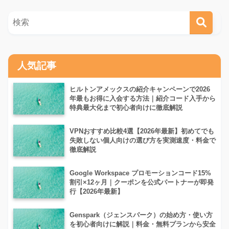
人気記事
ヒルトンアメックスの紹介キャンペーンで2026
年最もお得に入会する方法｜紹介コード入手から
特典最大化まで初心者向けに徹底解説
VPNおすすめ比較4選【2026年最新】初めてでも
失敗しない個人向けの選び方を実測速度・料金で
徹底解説
Google Workspace プロモーションコード15%
割引×12ヶ月｜クーポンを公式パートナーが即発
行【2026年最新】
Genspark（ジェンスパーク）の始め方・使い方
を初心者向けに解説｜料金・無料プランから安全