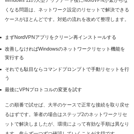
Windows 11の大型アップデート後にNordVPNが繋がらな
くなる問題は、ネットワーク設定のリセットで解決できる
ケースがほとんどです。対処の流れを改めて整理します。
まずNordVPNアプリをクリーン再インストールする
改善しなければWindowsのネットワークリセット機能を
実行する
それでも駄目ならコマンドプロンプトで手動リセットを行
う
最後にVPNプロトコルの変更を試す
この順番で試せば、大半のケースで正常な接続を取り戻せ
るはずです。筆者の場合はステップ2のネットワークリセ
ットで解決しましたが、環境によって有効な手順は異なり
ます。焦らず一つずつ確認していくことが大切です。