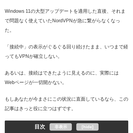
Windows 11の大型アップデートを適用した直後、それま
で問題なく使えていたNordVPNが急に繋がらなくなっ
た。
「接続中」の表示がぐるぐる回り続けたまま、いつまで経
ってもVPNが確立しない。
あるいは、接続はできたように見えるのに、実際には
Webページが一切開かない。
もしあなたが今まさにこの状況に直面しているなら、この
記事はきっと役に立つはずです。
目次
非表示
[
hide
]