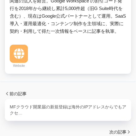
関連の法人を経営。Google Workspace の割引コード発
行を2018年から継続し累計5,000件超（旧G Suite時代を
含む）、現在はGoogle公式パートナーとして運用。SaaS
導入・運用最適化・コンテンツ制作を主領域に、実際に
契約・利用して得た一次情報をベースに記事を執筆。
Website
前の記事
MFクラウド開業届の新規登録は海外のIPアドレスからでもア
クセ…
次の記事