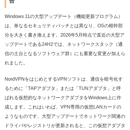
合
Windows 11の大型アップデート（機能更新プログラム）
は、単なるセキュリティパッチとは異なり、OSの根幹部
分を大きく書き換えます。2026年5月時点で直近の大型ア
ップデートである24H2では、ネットワークスタック（通
信の土台となるソフトウェア群）にも重要な変更が加えら
れました。
NordVPNをはじめとするVPNソフトは、通信を暗号化す
るために「TAPアダプタ」または「TUNアダプタ」と呼
ばれる仮想的なネットワークアダプタをWindows上に作
成します。これはいわば、VPN専用の仮想LANカードの
ようなものです。大型アップデートでネットワーク関連の
ドライバやレジストリが更新されると、この仮想アダプタ