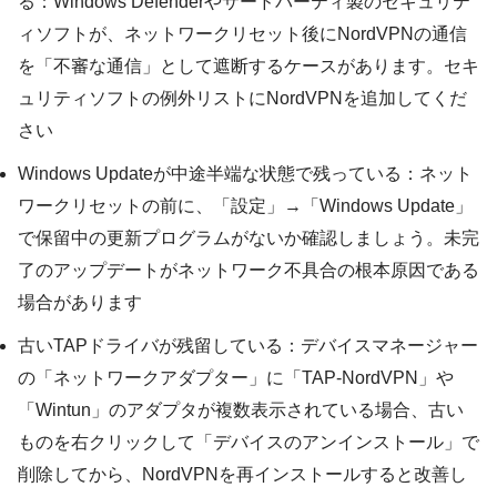
る：Windows Defenderやサードパーティ製のセキュリテ
ィソフトが、ネットワークリセット後にNordVPNの通信
を「不審な通信」として遮断するケースがあります。セキ
ュリティソフトの例外リストにNordVPNを追加してくだ
さい
Windows Updateが中途半端な状態で残っている：ネット
ワークリセットの前に、「設定」→「Windows Update」
で保留中の更新プログラムがないか確認しましょう。未完
了のアップデートがネットワーク不具合の根本原因である
場合があります
古いTAPドライバが残留している：デバイスマネージャー
の「ネットワークアダプター」に「TAP-NordVPN」や
「Wintun」のアダプタが複数表示されている場合、古い
ものを右クリックして「デバイスのアンインストール」で
削除してから、NordVPNを再インストールすると改善し