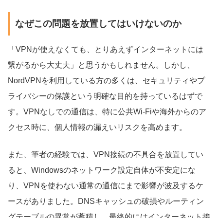
なぜこの問題を放置してはいけないのか
「VPNが使えなくても、とりあえずインターネットには
繋がるから大丈夫」と思うかもしれません。しかし、
NordVPNを利用している方の多くは、セキュリティやプ
ライバシーの保護という明確な目的を持っているはずで
す。VPNなしでの通信は、特に公共Wi-Fiや海外からのア
クセス時に、個人情報の漏えいリスクを高めます。
また、筆者の経験では、VPN接続の不具合を放置してい
ると、Windowsのネットワーク設定自体が不安定にな
り、VPNを使わない通常の通信にまで影響が波及するケ
ースがありました。DNSキャッシュの破損やルーティン
グテーブルの異常が蓄積し、最終的にはインターネット接