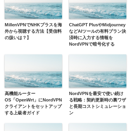
MillenVPNでNHKプラスを海
ChatGPT PlusやMidjourney
外から視聴する方法【受信料
などAIツールの有料プラン決
の扱いは？】
済時に入力する情報を
NordVPNで暗号化する
高機能ルーター
NordVPNを最安で使い続け
OS「OpenWrt」にNordVPN
る戦略：契約更新時の裏ワザ
クライアントをセットアップ
と長期コストシミュレーショ
する上級者ガイド
ン