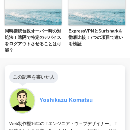
同時接続台数オーバー時の対
ExpressVPNとSurfsharkを
処法！遠隔で特定のデバイス
徹底比較！7つの項目で違い
をログアウトさせることは可
を検証
能？
この記事を書いた人
Yoshikazu Komatsu
Web制作歴16年のITエンジニア・ウェブデザイナー。IT