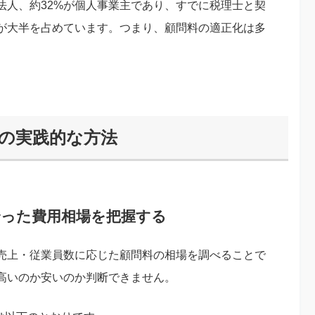
法人、約32%が個人事業主であり、すでに税理士と契
が大半を占めています。つまり、顧問料の適正化は多
つの実践的な方法
合った費用相場を把握する
売上・従業員数に応じた顧問料の相場を調べることで
高いのか安いのか判断できません。