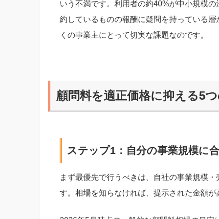
いう不満です。利用者の約40%が中小規模の
約しているものの報酬に疑問を持っている層
くの事業主にとって切実な課題なのです。
顧問料を適正価格に抑える5
ステップ1：自分の事業規模に
まず最優先で行うべきは、自社の事業規模・
す。相場を知らなければ、提示された金額が