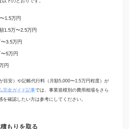
安は以下のとおりです。
1.5万円
1.5万〜2.5万円
〜3.5万円
万〜5万円
7万円
目安）や記帳代行料（月額5,000〜1.5万円程度）が
ム完全ガイド記事
では、事業規模別の費用相場をさら
感を確認したい方は参考にしてください。
見積もりを取る