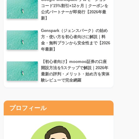
コード15%割引×12ヶ月｜クーポンを
公式パートナーが即発行【2026年最
新】
Genspark（ジェンスパーク）の始め
方・使い方を初心者向けに解説｜料
金・無料プランから安全性まで【2026
年最新】
【初心者向け】moomoo証券の口座
開設方法を5ステップで解説｜2026年
最新の評判・メリット・始め方を実体
験レビューで完全網羅
プロフィール