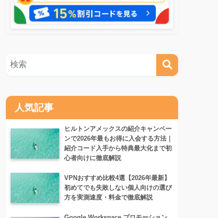
人気記事
ヒルトンアメックスの紹介キャンペー
ンで2026年最もお得に入会する方法｜
紹介コード入手から特典最大化まで初
心者向けに徹底解説
VPNおすすめ比較4選【2026年最新】
初めてでも失敗しない個人向けの選び
方を実測速度・料金で徹底解説
Google Workspace プロモーション