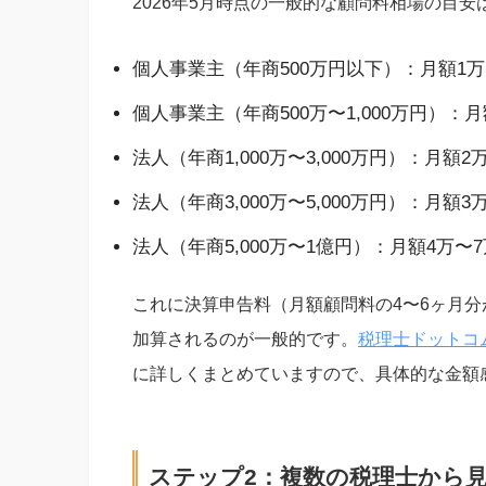
2026年5月時点の一般的な顧問料相場の目
個人事業主（年商500万円以下）：月額1万〜
個人事業主（年商500万〜1,000万円）：月額
法人（年商1,000万〜3,000万円）：月額2万
法人（年商3,000万〜5,000万円）：月額3
法人（年商5,000万〜1億円）：月額4万〜
これに決算申告料（月額顧問料の4〜6ヶ月分が
加算されるのが一般的です。
税理士ドットコ
に詳しくまとめていますので、具体的な金額
ステップ2：複数の税理士から