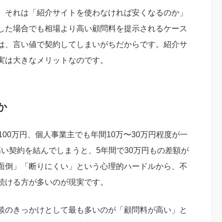
。それは「紹介サイトを使わなければ安くなるのか」
した場合でも相場より高い顧問料を提示されるケース
は、言い値で契約してしまいがちだからです。紹介サ
実は大きなメリットなのです。
か
00万円、個人事業主でも年間10万〜30万円程度が一
高い契約を結んでしまうと、5年間で30万円もの差額が
面倒」「断りにくい」という心理的ハードルから、不
続ける方が多いのが現実です。
談のきっかけとして最も多いのが「顧問料が高い」と